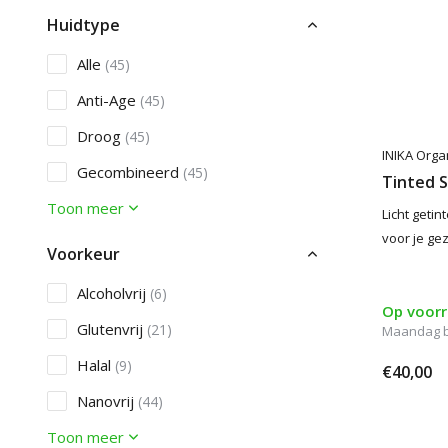
Huidtype
Alle
(45)
Anti-Age
(45)
Droog
(45)
INIKA Orga
Gecombineerd
(45)
Tinted 
Toon meer
Licht geti
voor je gez
Voorkeur
Alcoholvrij
(6)
Op voor
Glutenvrij
(21)
Maandag be
Halal
(9)
€40,00
Nanovrij
(44)
Toon meer