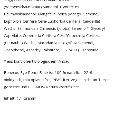
(Wiesenschaumkraut) Samenöl, Hydriertes
Baumwollsamenöl, Mangifera Indica (Mango) Samenöl,
Euphorbia Cerifera Cera/Euphorbia Cerifera (Candelilla)
Wachs, Simmondsia Chinensis (Jojoba) Samenöl*, Glyceryl
Caprylate, Copernicia Cerifera Cera/Copernicia Cerifera
(Carnauba) Wachs, Macadamia Integrifolia Samenöl,
Tocopherol, Ascorbyl Palmitate, Ci 77499 (Eisenoxide
* aus kontrolliert biologischem Anbau
Benecos Eye Pencil Black ist 100 % natürlich, 22 %
biologisch, mikroplastikfrei, PFAS-frei, vegan, nicht an Tieren
getestet und COSMOS/Natural-zertifiziert.
Inhalt:
1,1 Gramm