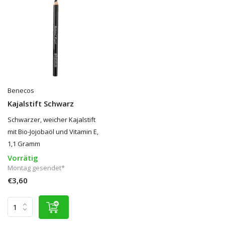
Benecos
Kajalstift Schwarz
Schwarzer, weicher Kajalstift
mit Bio-Jojobaöl und Vitamin E,
1,1 Gramm
Vorrätig
Montag gesendet*
€3,60