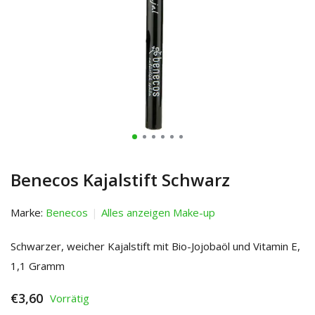
Benecos Kajalstift Schwarz
Marke:
Benecos
Alles anzeigen Make-up
Schwarzer, weicher Kajalstift mit Bio-Jojobaöl und Vitamin E,
1,1 Gramm
€3,60
Vorrätig