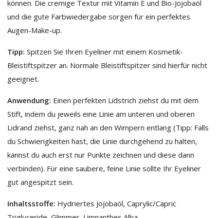
können. Die cremige Textur mit Vitamin E und Bio-Jojobaöl
und die gute Farbwiedergabe sorgen für ein perfektes
Augen-Make-up.
Tipp:
Spitzen Sie Ihren Eyeliner mit einem Kosmetik-
Bleistiftspitzer an. Normale Bleistiftspitzer sind hierfür nicht
geeignet.
Anwendung:
Einen perfekten Lidstrich ziehst du mit dem
Stift, indem du jeweils eine Linie am unteren und oberen
Lidrand ziehst, ganz nah an den Wimpern entlang (Tipp: Falls
du Schwierigkeiten hast, die Linie durchgehend zu halten,
kannst du auch erst nur Punkte zeichnen und diese dann
verbinden). Für eine saubere, feine Linie sollte Ihr Eyeliner
gut angespitzt sein.
Inhaltsstoffe:
Hydriertes Jojobaöl, Caprylic/Capric
Triglyceride, Glimmer, Limnanthes Alba