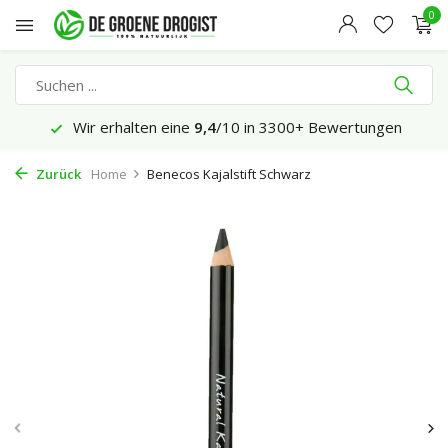
0
Wir erhalten eine
9,4
/10 in 3300+ Bewertungen
Zurück
Home
Benecos Kajalstift Schwarz