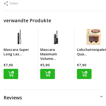
Teilen
verwandte Produkte
Mascara Super
Mascara
Lidschattenpale
Long Las...
Maximum
Qua...
Volume...
€7,90
€5,90
€7,90
Reviews