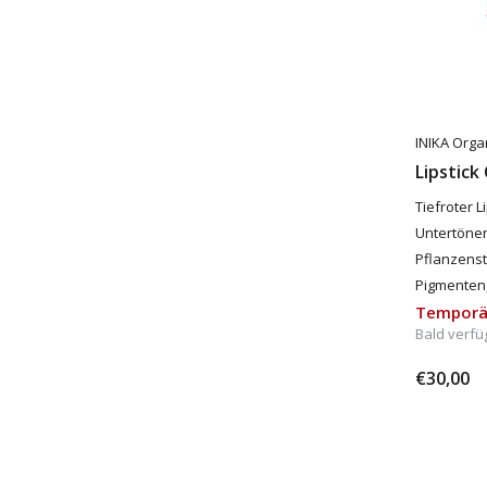
INIKA Orga
Lipstick
Tiefroter 
Untertönen
Pflanzenst
Pigmenten
Temporä
Bald verfü
€30,00