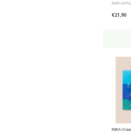
Bald verfü
€21,90
INIKA Orga