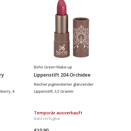
Boho Green Make-up
ry
Lippenstift 204 Orchidee
Reicher pigmentierter glänzender
berry, 4
Lippenstift, 3,5 Gramm
Temporär ausverkauft
Bald verfügbar
€10,90