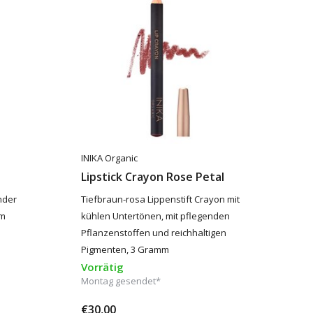
INIKA Organic
Lipstick Crayon Rose Petal
nder
Tiefbraun-rosa Lippenstift Crayon mit
mm
kühlen Untertönen, mit pflegenden
Pflanzenstoffen und reichhaltigen
Pigmenten, 3 Gramm
Vorrätig
Montag gesendet*
€30,00