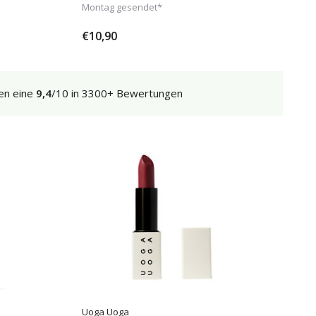
Montag gesendet*
€10,90
en eine
9,4
/10 in 3300+ Bewertungen
Uoga Uoga