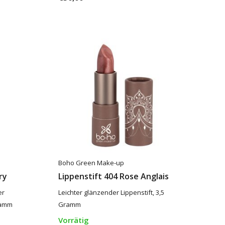
Boho Green Make-up
ry
Lippenstift 404 Rose Anglais
er
Leichter glänzender Lippenstift, 3,5
ramm
Gramm
Vorrätig