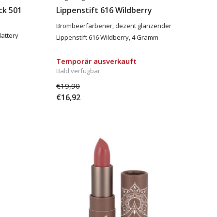
ck 501
Lippenstift 616 Wildberry
Brombeerfarbener, dezent glänzender
lattery
Lippenstift 616 Wildberry, 4 Gramm
Temporär ausverkauft
Bald verfügbar
€19,90
€16,92