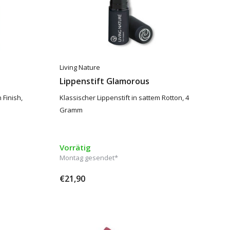
Living Nature
Lippenstift Glamorous
 Finish,
Klassischer Lippenstift in sattem Rotton, 4
Gramm
Vorrätig
Montag gesendet*
€21,90