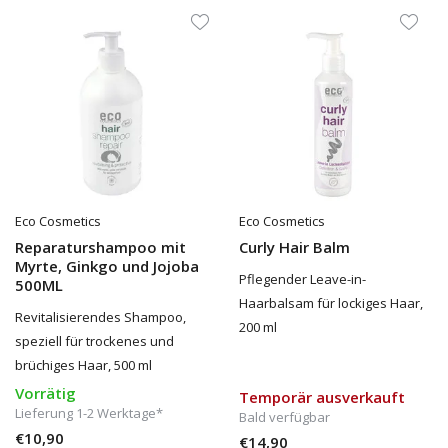
Eco Cosmetics
Eco Cosmetics
Reparaturshampoo mit
Curly Hair Balm
Myrte, Ginkgo und Jojoba
Pflegender Leave-in-
500ML
Haarbalsam für lockiges Haar,
Revitalisierendes Shampoo,
200 ml
speziell für trockenes und
brüchiges Haar, 500 ml
Vorrätig
Temporär ausverkauft
Lieferung 1-2 Werktage*
Bald verfügbar
€10,90
€14,90