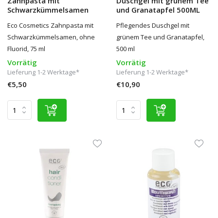
Zahnpasta mit
Duschgel mit grünem Tee
Schwarzkümmelsamen
und Granatapfel 500ML
Eco Cosmetics Zahnpasta mit
Pflegendes Duschgel mit
Schwarzkümmelsamen, ohne
grünem Tee und Granatapfel,
Fluorid, 75 ml
500 ml
Vorrätig
Vorrätig
Lieferung 1-2 Werktage*
Lieferung 1-2 Werktage*
€5,50
€10,90