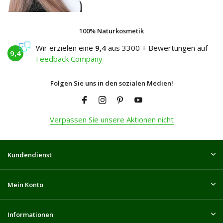
100% Naturkosmetik
Wir erzielen eine
9,4
aus 3300 + Bewertungen auf
9,4
Feedback Company
Folgen Sie uns in den sozialen Medien!
Verpassen Sie unsere Aktionen nicht
Kundendienst
Mein Konto
Informationen