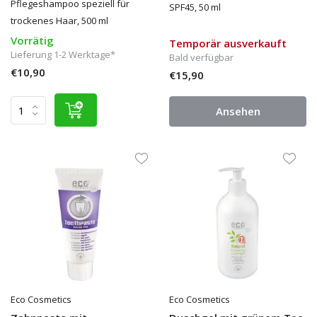
Pflegeshampoo speziell für
SPF45, 50 ml
trockenes Haar, 500 ml
Vorrätig
Temporär ausverkauft
Lieferung 1-2 Werktage*
Bald verfügbar
€10,90
€15,90
Ansehen
Eco Cosmetics
Eco Cosmetics