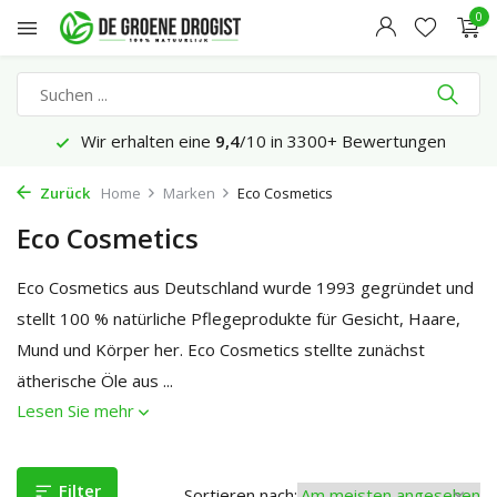
0
lten eine
9,4
/10 in 3300+ Bewertungen
Vor 23:45 Uh
Zurück
Home
Marken
Eco Cosmetics
Eco Cosmetics
Eco Cosmetics aus Deutschland wurde 1993 gegründet und
stellt 100 % natürliche Pflegeprodukte für Gesicht, Haare,
Mund und Körper her. Eco Cosmetics stellte zunächst
ätherische Öle aus ...
Lesen Sie mehr
Filter
Sortieren nach: