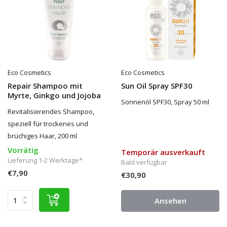
Eco Cosmetics
Eco Cosmetics
Repair Shampoo mit
Sun Oil Spray SPF30
Myrte, Ginkgo und Jojoba
Sonnenöl SPF30, Spray 50 ml
Revitalisierendes Shampoo,
speziell für trockenes und
brüchiges Haar, 200 ml
Vorrätig
Temporär ausverkauft
Lieferung 1-2 Werktage*
Bald verfügbar
€7,90
€30,90
Ansehen