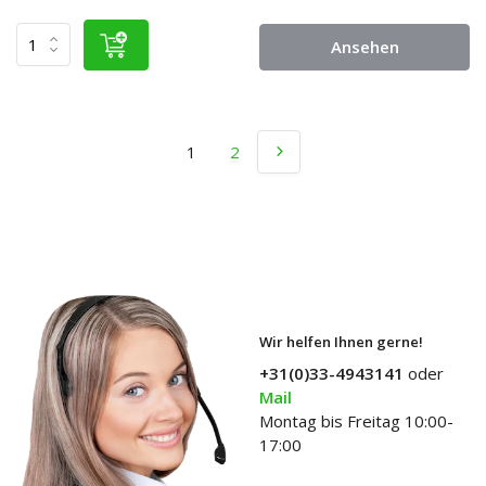
Ansehen
1
2
Wir helfen Ihnen gerne!
+31(0)33-4943141
oder
Mail
Montag bis Freitag 10:00-
17:00