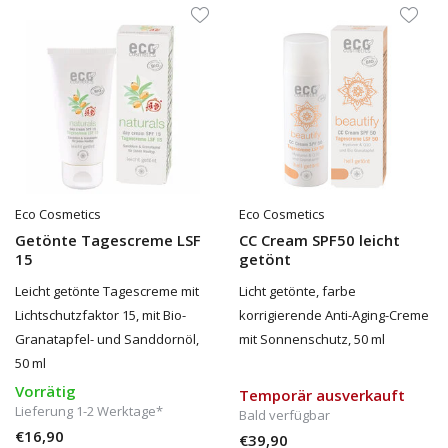
Eco Cosmetics
Eco Cosmetics
Getönte Tagescreme LSF
CC Cream SPF50 leicht
15
getönt
Leicht getönte Tagescreme mit
Licht getönte, farbe
Lichtschutzfaktor 15, mit Bio-
korrigierende Anti-Aging-Creme
Granatapfel- und Sanddornöl,
mit Sonnenschutz, 50 ml
50 ml
Vorrätig
Temporär ausverkauft
Lieferung 1-2 Werktage*
Bald verfügbar
€16,90
€39,90