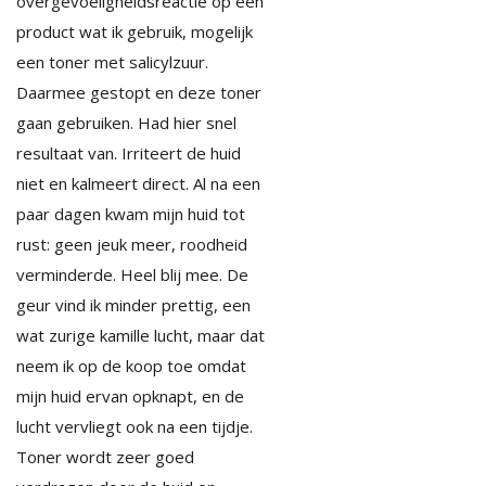
overgevoeligheidsreactie op een
product wat ik gebruik, mogelijk
een toner met salicylzuur.
Daarmee gestopt en deze toner
gaan gebruiken. Had hier snel
resultaat van. Irriteert de huid
niet en kalmeert direct. Al na een
paar dagen kwam mijn huid tot
rust: geen jeuk meer, roodheid
verminderde. Heel blij mee. De
geur vind ik minder prettig, een
wat zurige kamille lucht, maar dat
neem ik op de koop toe omdat
mijn huid ervan opknapt, en de
lucht vervliegt ook na een tijdje.
Toner wordt zeer goed