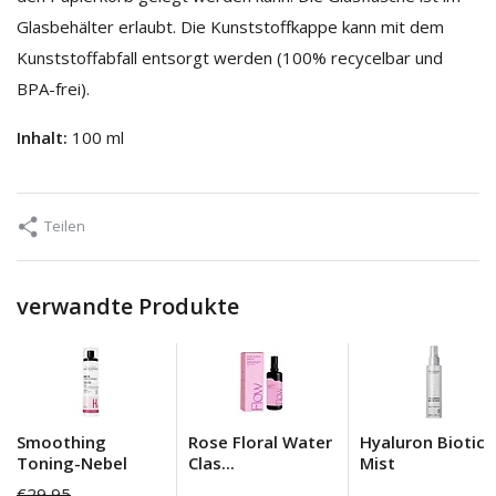
Glasbehälter erlaubt. Die Kunststoffkappe kann mit dem
Kunststoffabfall entsorgt werden (100% recycelbar und
BPA-frei).
Inhalt:
100 ml
Teilen
verwandte Produkte
Smoothing
Rose Floral Water
Hyaluron Biotic
Toning-Nebel
Clas...
Mist
€29,95