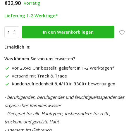
€32,90
Vorrätig
Lieferung 1-2 Werktage*
In den Warenkorb legen
Erhältlich in:
Was können Sie von uns erwarten?
Vor 23:45 Uhr bestellt, geliefert in 1-2 Werktagen*
Versand mit
Track & Trace
Kundenzufriedenheit
9,4/10
in
3300+
bewertungen
- beruhigendes, beruhigendes und feuchtigkeitsspendendes
organisches Kamillenwasser
- Geeignet für alle Hauttypen, insbesondere für reife,
trockene und gereizte Haut
- sparsam im Gebrauch