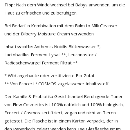
Tipp:
Nach dem Windelwechsel bei Babys anwenden, um die
Haut zu erfrischen und zu beruhigen.
Bei Bedarf in Kombination mit dem Balm to Milk Cleanser
und der Bilberry Moisture Cream verwenden
Inhaltsstoffe:
Anthemis Nobilis Blütenwasser *,
Lactobacillus Ferment Lysat **, Leuconostoc /
Radieschenwurzel Ferment Filtrat **
* Wild angebaute oder zertifizierte Bio-Zutat
** Von Ecocert / COSMOS zugelassener Inhaltsstoff
Der Kamille & Probiotika Gesichtsnebel Beruhigende Toner
von Flow Cosmetics ist 100% natürlich und 100% biologisch,
Ecocert / Cosmos zertifiziert, vegan und nicht an Tieren
getestet. Die Flasche ist in einem Karton verpackt, der in
den Papierkorb gelegt werden kann. Die Glasflasche ist im