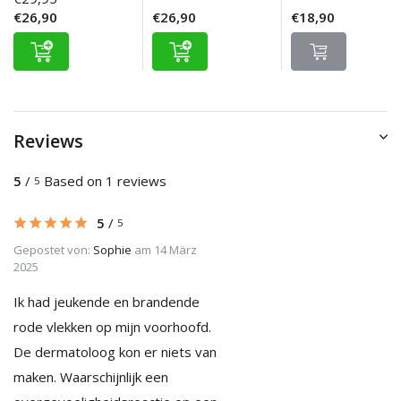
€26,90
€26,90
€18,90
Reviews
5
/
Based on 1 reviews
5
5
/
5
Gepostet von:
Sophie
am 14 März
2025
Ik had jeukende en brandende
rode vlekken op mijn voorhoofd.
De dermatoloog kon er niets van
maken. Waarschijnlijk een