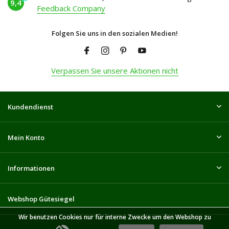
9,4
Feedback Company
Folgen Sie uns in den sozialen Medien!
Verpassen Sie unsere Aktionen nicht
Kundendienst
Mein Konto
Informationen
Webshop Gütesiegel
Wir benutzen Cookies nur für interne Zwecke um den Webshop zu