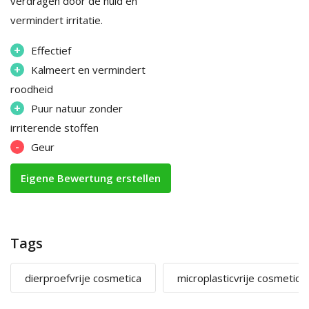
verdragen door de huid en
vermindert irritatie.
+
Effectief
+
Kalmeert en vermindert
roodheid
+
Puur natuur zonder
irriterende stoffen
-
Geur
Eigene Bewertung erstellen
Tags
dierproefvrije cosmetica
microplasticvrije cosmetica