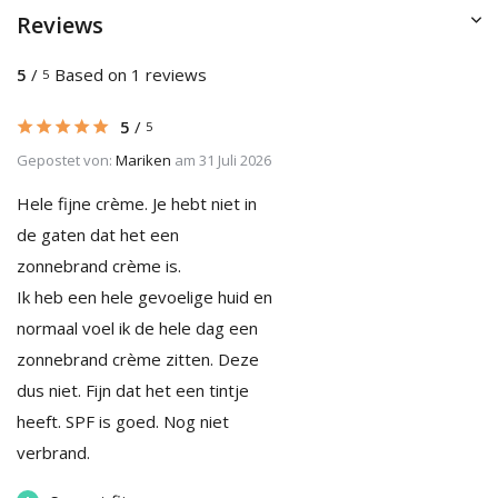
Reviews
5
/
Based on 1 reviews
5
5
/
5
Gepostet von:
Mariken
am 31 Juli 2026
Hele fijne crème. Je hebt niet in
de gaten dat het een
zonnebrand crème is.
Ik heb een hele gevoelige huid en
normaal voel ik de hele dag een
zonnebrand crème zitten. Deze
dus niet. Fijn dat het een tintje
heeft. SPF is goed. Nog niet
verbrand.