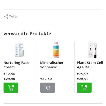
Teilen
verwandte Produkte
Nurturing Face
Mineralischer
Plant Stem Cell
Cream
Sonnensc...
Age De...
€32,50
€29,95
€29,90
€32,50
€26,90