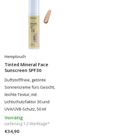
Hemptouch
Tinted Mineral Face
Sunscreen SPF30
Duftstofffreie, getönte
Sonnencreme fürs Gesicht,
leichte Textur, mit
Lichtschutzfaktor 30 und
UVA/UVB-Schutz, 50 ml
Vorrätig
Lieferung 1-2 Werktage*
€34,90