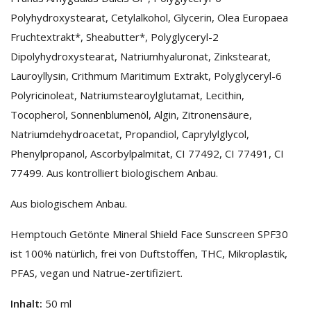
Polyhydroxystearat, Cetylalkohol, Glycerin, Olea Europaea
Fruchtextrakt*, Sheabutter*, Polyglyceryl-2
Dipolyhydroxystearat, Natriumhyaluronat, Zinkstearat,
Lauroyllysin, Crithmum Maritimum Extrakt, Polyglyceryl-6
Polyricinoleat, Natriumstearoylglutamat, Lecithin,
Tocopherol, Sonnenblumenöl, Algin, Zitronensäure,
Natriumdehydroacetat, Propandiol, Caprylylglycol,
Phenylpropanol, Ascorbylpalmitat, CI 77492, CI 77491, CI
77499. Aus kontrolliert biologischem Anbau.
Aus biologischem Anbau.
Hemptouch Getönte Mineral Shield Face Sunscreen SPF30
ist 100% natürlich, frei von Duftstoffen, THC, Mikroplastik,
PFAS, vegan und Natrue-zertifiziert.
Inhalt:
50 ml