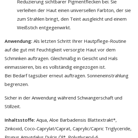
Reduzierung sichtbarer Pigmentflecken bei. Sie
verleihen der Haut einen universellen Farbton, der sie
zum Strahlen bringt, den Teint ausgleicht und einem
Weißstich entgegenwirkt.
Anwendung:
Als letzten Schritt Ihrer Hautpflege-Routine
auf die gut mit Feuchtigkeit versorgte Haut vor dem
Schminken auftragen. Gleichmäßig in Gesicht und Hals
einmassieren, bis es vollständig eingezogen ist.
Bei Bedarf tagsüber erneut auftragen. Sonneneinstrahlung
begrenzen.
Sicher in der Anwendung während Schwangerschaft und
Stillzeit.
Inhaltsstoffe:
Aqua, Aloe Barbadensis Blattextrakt*,
Zinkoxid, Coco-Caprylat/Caprat, Caprylic/Capric Triglyceride,
Prunus Amygdalus Dulcis Öl*, Polyglyceryl-6