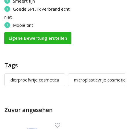
+
Smeert fijn
+
Goede SPF. Ik verbrand echt
niet
+
Mooie tint
Eigene Bewertung erstellen
Tags
dierproefvrije cosmetica
microplasticvrije cosmetica
Zuvor angesehen