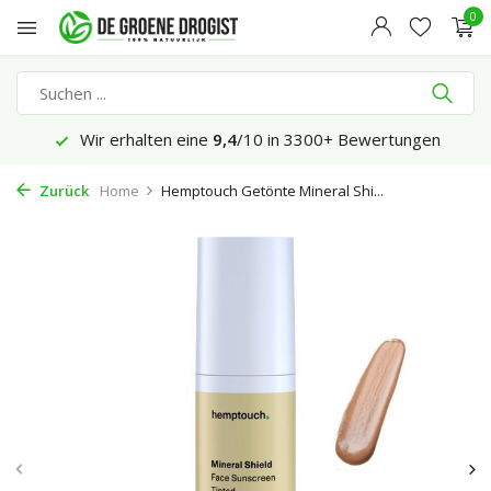
0
Wir erhalten eine
9,4
/10 in 3300+ Bewertungen
Zurück
Home
Hemptouch Getönte Mineral Shi...