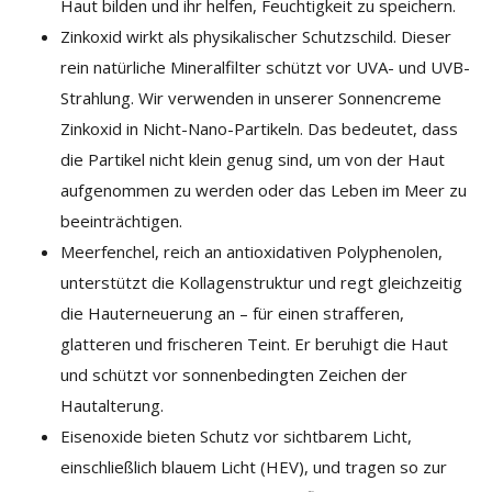
Haut bilden und ihr helfen, Feuchtigkeit zu speichern.
Zinkoxid wirkt als physikalischer Schutzschild. Dieser
rein natürliche Mineralfilter schützt vor UVA- und UVB-
Strahlung. Wir verwenden in unserer Sonnencreme
Zinkoxid in Nicht-Nano-Partikeln. Das bedeutet, dass
die Partikel nicht klein genug sind, um von der Haut
aufgenommen zu werden oder das Leben im Meer zu
beeinträchtigen.
Meerfenchel, reich an antioxidativen Polyphenolen,
unterstützt die Kollagenstruktur und regt gleichzeitig
die Hauterneuerung an – für einen strafferen,
glatteren und frischeren Teint. Er beruhigt die Haut
und schützt vor sonnenbedingten Zeichen der
Hautalterung.
Eisenoxide bieten Schutz vor sichtbarem Licht,
einschließlich blauem Licht (HEV), und tragen so zur