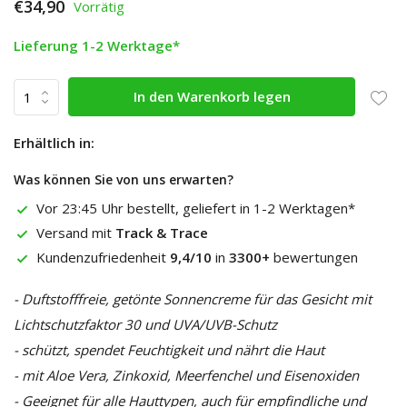
€34,90
Vorrätig
Lieferung 1-2 Werktage*
In den Warenkorb legen
Erhältlich in:
Was können Sie von uns erwarten?
Vor 23:45 Uhr bestellt, geliefert in 1-2 Werktagen*
Versand mit
Track & Trace
Kundenzufriedenheit
9,4/10
in
3300+
bewertungen
- Duftstofffreie, getönte Sonnencreme für das Gesicht mit
Lichtschutzfaktor 30 und UVA/UVB-Schutz
- schützt, spendet Feuchtigkeit und nährt die Haut
- mit Aloe Vera, Zinkoxid, Meerfenchel und Eisenoxiden
- Geeignet für alle Hauttypen, auch für empfindliche und