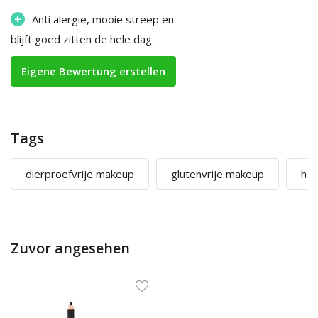
+
Anti alergie, mooie streep en
blijft goed zitten de hele dag.
Eigene Bewertung erstellen
Tags
dierproefvrije makeup
glutenvrije makeup
hal
Zuvor angesehen