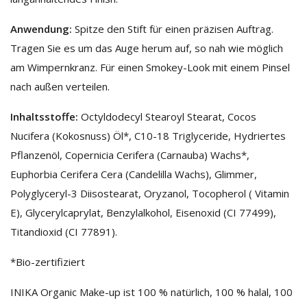
Anwendung:
Spitze den Stift für einen präzisen Auftrag.
Tragen Sie es um das Auge herum auf, so nah wie möglich
am Wimpernkranz. Für einen Smokey-Look mit einem Pinsel
nach außen verteilen.
Inhaltsstoffe:
Octyldodecyl Stearoyl Stearat, Cocos
Nucifera (Kokosnuss) Öl*, C10-18 Triglyceride, Hydriertes
Pflanzenöl, Copernicia Cerifera (Carnauba) Wachs*,
Euphorbia Cerifera Cera (Candelilla Wachs), Glimmer,
Polyglyceryl-3 Diisostearat, Oryzanol, Tocopherol ( Vitamin
E), Glycerylcaprylat, Benzylalkohol, Eisenoxid (CI 77499),
Titandioxid (CI 77891).
*Bio-zertifiziert
INIKA Organic Make-up ist 100 % natürlich, 100 % halal, 100