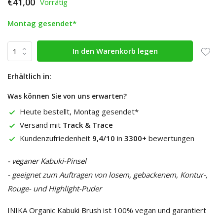
€41,00
Vorrätig
Montag gesendet*
In den Warenkorb legen
Erhältlich in:
Was können Sie von uns erwarten?
Heute bestellt, Montag gesendet*
Versand mit
Track & Trace
Kundenzufriedenheit
9,4/10
in
3300+
bewertungen
- veganer Kabuki-Pinsel
- geeignet zum Auftragen von losem, gebackenem, Kontur-,
Rouge- und Highlight-Puder
INIKA Organic Kabuki Brush ist 100% vegan und garantiert