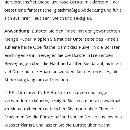
tierversuchsfrei. Diese luxuriöse Bürste mit dichtem Haar
bietet eine fantastische, gleichmäßige Abdeckung und fühlt
sich auf Ihrer Haut sehr weich und seidig an.
Anwendung:
Bürsten Sie den Pinsel mit der gewünschten
Menge Puder. Klopfen Sie mit der Unterseite des Pinsels
auf eine harte Oberfläche, damit das Pulver in die Borsten
eindringen kann. Bewegen Sie die Bürste in kreisenden
Bewegungen über die Haut und achten Sie darauf, nicht zu
viel Druck auf die Haare auszuüben. Am besten ist es, die
Abdeckung langsam aufzubauen.
TIPP
:
Um Ihren INIKA Brush zu schützen und lange
verwenden zu können, reinigen Sie ihn am besten zweimal
im Monat mit einem natürlichen Shampoo ohne Chemie.
Schäumen Sie die Bürste auf und spülen Sie sie aus, bis das
Wasser klar ist, und lassen Sie die Bürste über Nacht