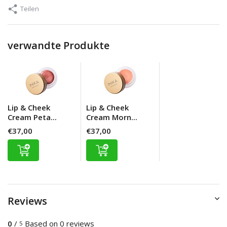
Teilen
verwandte Produkte
Lip & Cheek
Lip & Cheek
Cream Peta...
Cream Morn...
€37,00
€37,00
Reviews
0
/
Based on 0 reviews
5