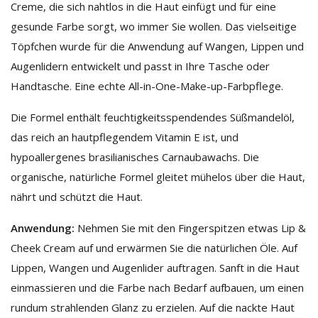
Creme, die sich nahtlos in die Haut einfügt und für eine
gesunde Farbe sorgt, wo immer Sie wollen. Das vielseitige
Töpfchen wurde für die Anwendung auf Wangen, Lippen und
Augenlidern entwickelt und passt in Ihre Tasche oder
Handtasche. Eine echte All-in-One-Make-up-Farbpflege.
Die Formel enthält feuchtigkeitsspendendes Süßmandelöl,
das reich an hautpflegendem Vitamin E ist, und
hypoallergenes brasilianisches Carnaubawachs. Die
organische, natürliche Formel gleitet mühelos über die Haut,
nährt und schützt die Haut.
Anwendung:
Nehmen Sie mit den Fingerspitzen etwas Lip &
Cheek Cream auf und erwärmen Sie die natürlichen Öle. Auf
Lippen, Wangen und Augenlider auftragen. Sanft in die Haut
einmassieren und die Farbe nach Bedarf aufbauen, um einen
rundum strahlenden Glanz zu erzielen. Auf die nackte Haut