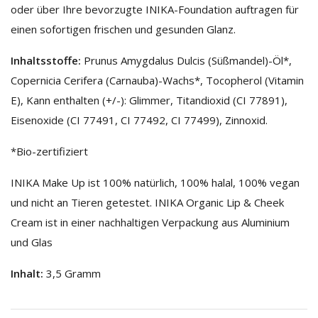
oder über Ihre bevorzugte INIKA-Foundation auftragen für
einen sofortigen frischen und gesunden Glanz.
Inhaltsstoffe:
Prunus Amygdalus Dulcis (Süßmandel)-Öl*,
Copernicia Cerifera (Carnauba)-Wachs*, Tocopherol (Vitamin
E), Kann enthalten (+/-): Glimmer, Titandioxid (CI 77891),
Eisenoxide (CI 77491, CI 77492, CI 77499), Zinnoxid.
*Bio-zertifiziert
INIKA Make Up ist 100% natürlich, 100% halal, 100% vegan
und nicht an Tieren getestet. INIKA Organic Lip & Cheek
Cream ist in einer nachhaltigen Verpackung aus Aluminium
und Glas
Inhalt:
3,5 Gramm