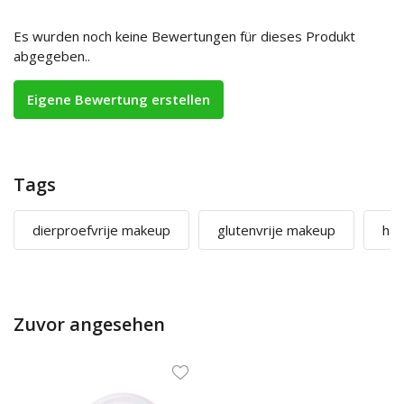
Es wurden noch keine Bewertungen für dieses Produkt
abgegeben..
Eigene Bewertung erstellen
Tags
dierproefvrije makeup
glutenvrije makeup
hal
Zuvor angesehen