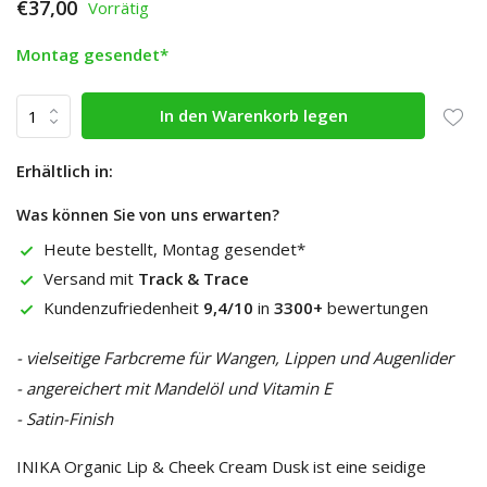
€37,00
Vorrätig
Montag gesendet*
In den Warenkorb legen
Erhältlich in:
Was können Sie von uns erwarten?
Heute bestellt, Montag gesendet*
Versand mit
Track & Trace
Kundenzufriedenheit
9,4/10
in
3300+
bewertungen
- vielseitige Farbcreme für Wangen, Lippen und Augenlider
- angereichert mit Mandelöl und Vitamin E
- Satin-Finish
INIKA Organic Lip & Cheek Cream Dusk ist eine seidige