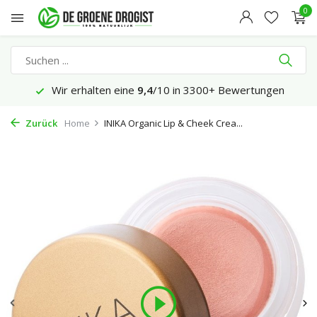
0
Wir erhalten eine
9,4
/10 in 3300+ Bewertungen
Zurück
Home
INIKA Organic Lip & Cheek Crea...