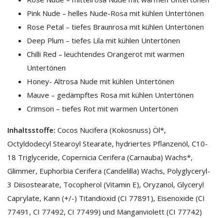
Pink Nude – helles Nude-Rosa mit kühlen Untertönen
Rose Petal – tiefes Braunrosa mit kühlen Untertönen
Deep Plum – tiefes Lila mit kühlen Untertönen
Chilli Red – leuchtendes Orangerot mit warmen
Untertönen
Honey- Altrosa Nude mit kühlen Untertönen
Mauve – gedämpftes Rosa mit kühlen Untertönen
Crimson – tiefes Rot mit warmen Untertönen
Inhaltsstoffe:
Cocos Nucifera (Kokosnuss) Öl*,
Octyldodecyl Stearoyl Stearate, hydriertes Pflanzenöl, C10-
18 Triglyceride, Copernicia Cerifera (Carnauba) Wachs*,
Glimmer, Euphorbia Cerifera (Candelilla) Wachs, Polyglyceryl-
3 Diisostearate, Tocopherol (Vitamin E), Oryzanol, Glyceryl
Caprylate, Kann (+/-) Titandioxid (CI 77891), Eisenoxide (CI
77491, CI 77492, CI 77499) und Manganviolett (CI 77742)