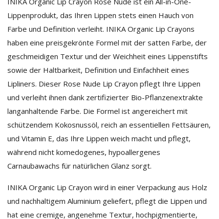
INIKA Organic Lip Crayon Rose Nude ist ein All-in-One-
Lippenprodukt, das Ihren Lippen stets einen Hauch von
Farbe und Definition verleiht. INIKA Organic Lip Crayons
haben eine preisgekrönte Formel mit der satten Farbe, der
geschmeidigen Textur und der Weichheit eines Lippenstifts
sowie der Haltbarkeit, Definition und Einfachheit eines
Lipliners. Dieser Rose Nude Lip Crayon pflegt Ihre Lippen
und verleiht ihnen dank zertifizierter Bio-Pflanzenextrakte
langanhaltende Farbe. Die Formel ist angereichert mit
schützendem Kokosnussöl, reich an essentiellen Fettsäuren,
und Vitamin E, das Ihre Lippen weich macht und pflegt,
während nicht komedogenes, hypoallergenes
Carnaubawachs für natürlichen Glanz sorgt.
INIKA Organic Lip Crayon wird in einer Verpackung aus Holz
und nachhaltigem Aluminium geliefert, pflegt die Lippen und
hat eine cremige, angenehme Textur, hochpigmentierte,