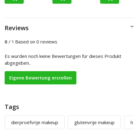
Reviews
0
/
Based on 0 reviews
5
Es wurden noch keine Bewertungen für dieses Produkt
abgegeben..
Eigene Bewertung erstellen
Tags
dierproefvrije makeup
glutenvrije makeup
hal