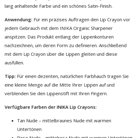
lang anhaltende Farbe und ein schönes Satin-Finish.
Anwendung:
Für ein präzises Auftragen den Lip Crayon vor
jedem Gebrauch mit dem INIKA Organic Sharpener
anspitzen. Das Produkt entlang der Lippenkonturen
nachzeichnen, um deren Form zu definieren. Anschließend
mit dem Lip Crayon über die Lippen gleiten und diese
ausfüllen.
Tipp:
Für einen dezenten, natürlichen Farbhauch tragen Sie
eine kleine Menge auf die Mitte Ihrer Lippen auf und
verblenden Sie den Lippenstift mit Ihren Fingern.
Verfügbare Farben der INIKA Lip Crayons:
Tan Nude – mittelbraunes Nude mit warmen
Untertönen
Rose Nude – mittelrosa Nude mit warmen Untertönen