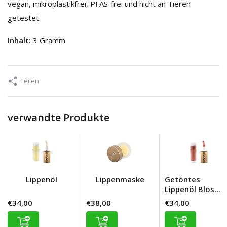
vegan, mikroplastikfrei, PFAS-frei und nicht an Tieren
getestet.
Inhalt:
3 Gramm
Teilen
verwandte Produkte
Lippenöl
Lippenmaske
Getöntes
Lippenöl Blos...
€34,00
€38,00
€34,00