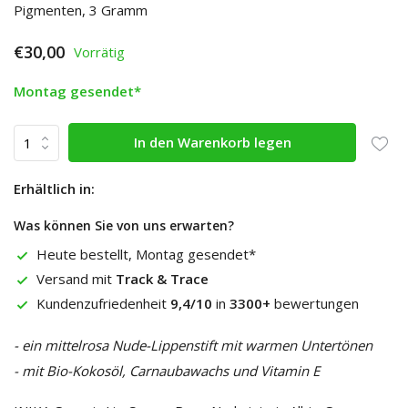
Pigmenten, 3 Gramm
€30,00
Vorrätig
Montag gesendet*
In den Warenkorb legen
Erhältlich in:
Was können Sie von uns erwarten?
Heute bestellt, Montag gesendet*
Versand mit
Track & Trace
Kundenzufriedenheit
9,4/10
in
3300+
bewertungen
- ein mittelrosa Nude-Lippenstift mit warmen Untertönen
- mit Bio-Kokosöl, Carnaubawachs und Vitamin E