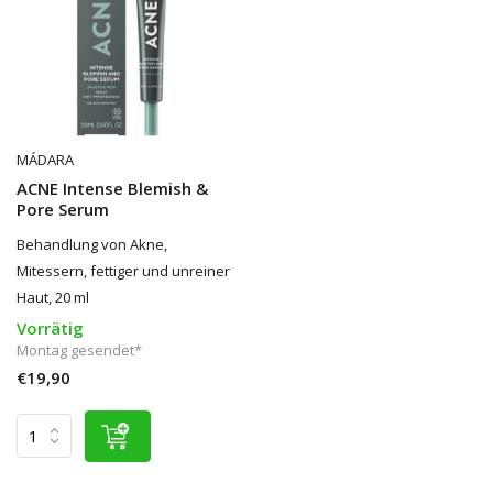
MÁDARA
ACNE Intense Blemish &
Pore Serum
Behandlung von Akne,
Mitessern, fettiger und unreiner
Haut, 20 ml
Vorrätig
Montag gesendet*
€19,90