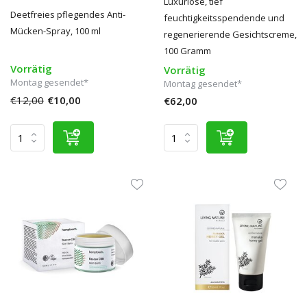
Luxuriöse, tief
Deetfreies pflegendes Anti-
feuchtigkeitsspendende und
Mücken-Spray, 100 ml
regenerierende Gesichtscreme,
100 Gramm
Vorrätig
Vorrätig
Montag gesendet*
Montag gesendet*
€12,00
€10,00
€62,00