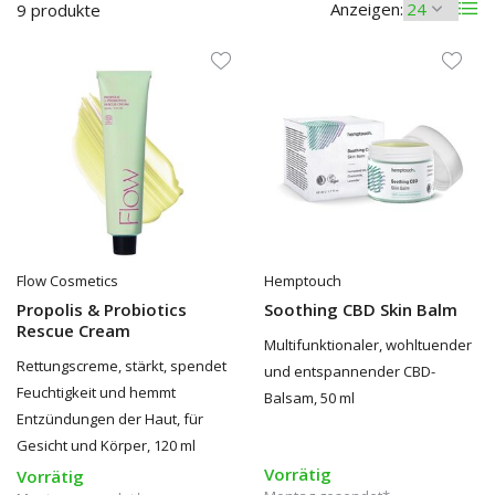
Anzeigen:
9 produkte
Flow Cosmetics
Hemptouch
Propolis & Probiotics
Soothing CBD Skin Balm
Rescue Cream
Multifunktionaler, wohltuender
Rettungscreme, stärkt, spendet
und entspannender CBD-
Feuchtigkeit und hemmt
Balsam, 50 ml
Entzündungen der Haut, für
Gesicht und Körper, 120 ml
Vorrätig
Vorrätig