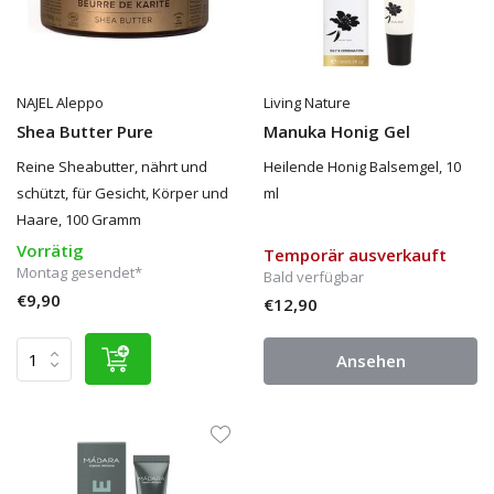
NAJEL Aleppo
Living Nature
Shea Butter Pure
Manuka Honig Gel
Reine Sheabutter, nährt und
Heilende Honig Balsemgel, 10
schützt, für Gesicht, Körper und
ml
Haare, 100 Gramm
Vorrätig
Temporär ausverkauft
Montag gesendet*
Bald verfügbar
€9,90
€12,90
Ansehen