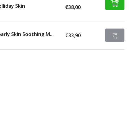
lliday Skin
€38,00
arly Skin Soothing M...
€33,90