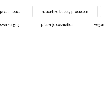
ije cosmetica
natuurlijke beauty producten
amsverzorging
pfasvrije cosmetica
vegan