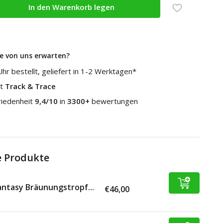
In den Warenkorb legen
e von uns erwarten?
hr bestellt, geliefert in 1-2 Werktagen*
it
Track & Trace
riedenheit
9,4/10
in
3300+
bewertungen
 Produkte
ntasy Bräunungstropf...
€46,00