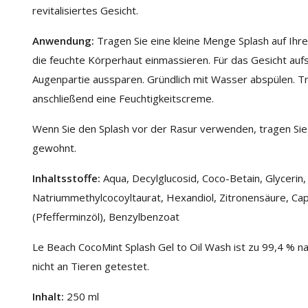
revitalisiertes Gesicht.
Anwendung:
Tragen Sie eine kleine Menge Splash auf Ihr
die feuchte Körperhaut einmassieren. Für das Gesicht auf
Augenpartie aussparen. Gründlich mit Wasser abspülen. T
anschließend eine Feuchtigkeitscreme.
Wenn Sie den Splash vor der Rasur verwenden, tragen Sie 
gewohnt.
Inhaltsstoffe:
Aqua, Decylglucosid, Coco-Betain, Glycerin,
Natriummethylcocoyltaurat, Hexandiol, Zitronensäure, Capr
(Pfefferminzöl), Benzylbenzoat
Le Beach CocoMint Splash Gel to Oil Wash ist zu 99,4 % nat
nicht an Tieren getestet.
Inhalt:
250 ml