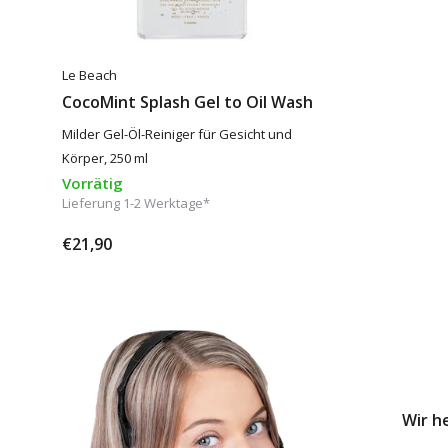
Le Beach
CocoMint Splash Gel to Oil Wash
Milder Gel-Öl-Reiniger für Gesicht und
Körper, 250 ml
Vorrätig
Lieferung 1-2 Werktage*
€21,90
Wir h