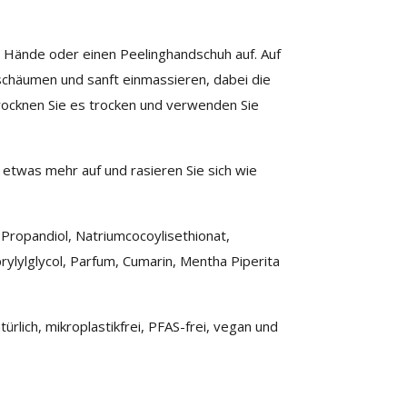
e Hände oder einen Peelinghandschuh auf. Auf
schäumen und sanft einmassieren, dabei die
rocknen Sie es trocken und verwenden Sie
etwas mehr auf und rasieren Sie sich wie
 Propandiol, Natriumcocoylisethionat,
ylylglycol, Parfum, Cumarin, Mentha Piperita
ürlich, mikroplastikfrei, PFAS-frei, vegan und