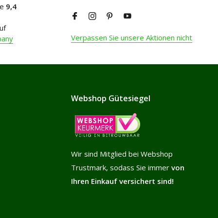
ne
9,4
uf
Verpassen Sie unsere Aktionen nicht
pany
Webshop Gütesiegel
Wir sind Mitglied bei Webshop
Trustmark, sodass Sie immer
von
Ihren Einkauf versichert sind!