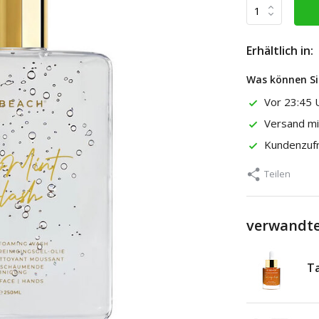
Erhältlich in:
Was können Si
Vor 23:45 U
Versand m
Kundenzuf
Teilen
verwandte
Ta