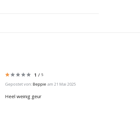
1
/
5
Gepostet von:
Beppie
am 21 Mai 2025
Heel weinig geur