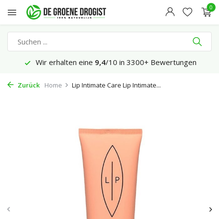
0
Wir erhalten eine
9,4
/10 in 3300+ Bewertungen
Zurück
Home
Lip Intimate Care Lip Intimate...