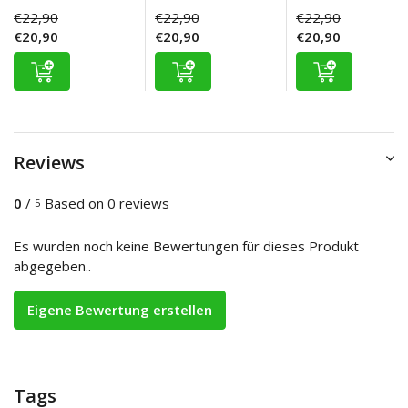
€22,90
€22,90
€22,90
€20,90
€20,90
€20,90
Reviews
0
/
Based on 0 reviews
5
Es wurden noch keine Bewertungen für dieses Produkt
abgegeben..
Eigene Bewertung erstellen
Tags