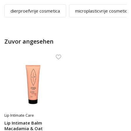
dierproefvrije cosmetica
microplasticvrije cosmetica
Zuvor angesehen
Lip Intimate Care
Lip Intimate Balm
Macadamia & Oat