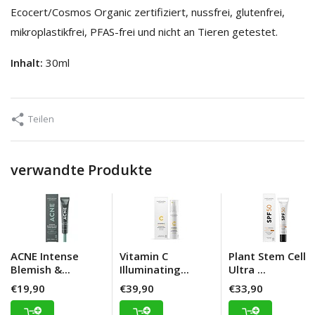
Ecocert/Cosmos Organic zertifiziert, nussfrei, glutenfrei,
mikroplastikfrei, PFAS-frei und nicht an Tieren getestet.
Inhalt:
30ml
Teilen
verwandte Produkte
ACNE Intense
Vitamin C
Plant Stem Cell
Blemish &...
Illuminating...
Ultra ...
€19,90
€39,90
€33,90