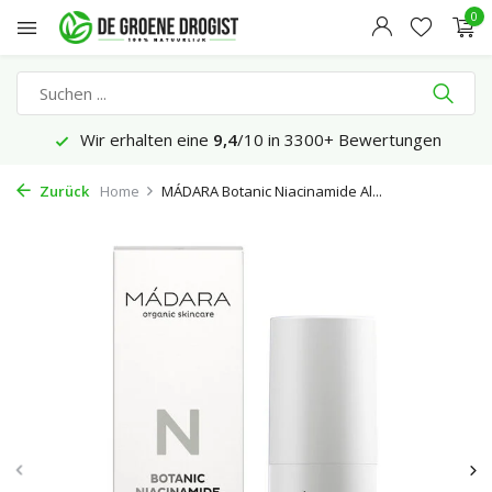
0
Wir erhalten eine
9,4
/10 in 3300+ Bewertungen
Zurück
Home
MÁDARA Botanic Niacinamide Al...