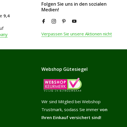
Folgen Sie uns in den sozialen
Medien!
ne
9,4
uf
Verpassen Sie unsere Aktionen nicht
pany
Webshop Gütesiegel
Wir sind Mitglied bei Webshop
Trustmark, sodass Sie immer
von
Ihren Einkauf versichert sind!