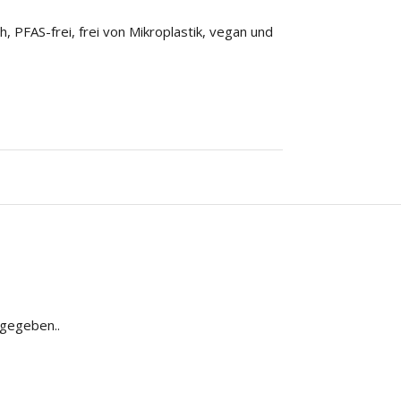
, PFAS-frei, frei von Mikroplastik, vegan und
bgegeben..