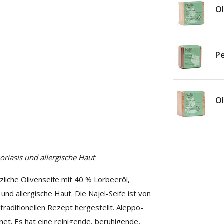
Ol
Pe
Ol
oriasis und allergische Haut
nzliche Olivenseife mit 40 % Lorbeeröl,
und allergische Haut. Die Najel-Seife ist von
traditionellen Rezept hergestellt. Aleppo-
gnet. Es hat eine reinigende, beruhigende,