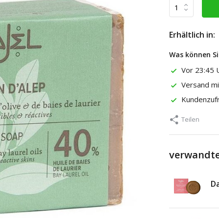
Erhältlich in:
Was können Si
Vor 23:45 U
Versand m
Kundenzuf
Teilen
verwandte
Da