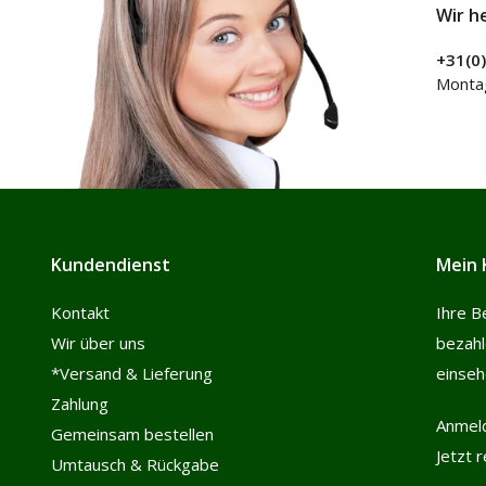
Wir h
+31(0
Montag
Kundendienst
Mein 
Kontakt
Ihre B
Wir über uns
bezah
*Versand & Lieferung
einse
Zahlung
Anmel
Gemeinsam bestellen
Jetzt 
Umtausch & Rückgabe