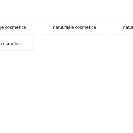
ije cosmetica
natuurlijke cosmetica
natu
e cosmetica