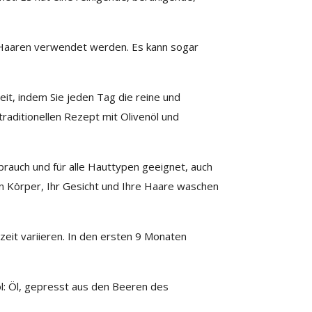
d Haaren verwendet werden. Es kann sogar
eit, indem Sie jeden Tag die reine und
traditionellen Rezept mit Olivenöl und
brauch und für alle Hauttypen geeignet, auch
ren Körper, Ihr Gesicht und Ihre Haare waschen
eit variieren. In den ersten 9 Monaten
l: Öl, gepresst aus den Beeren des