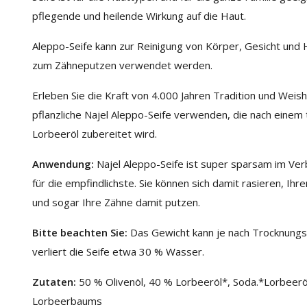
pflegende und heilende Wirkung auf die Haut.
Aleppo-Seife kann zur Reinigung von Körper, Gesicht un
zum Zähneputzen verwendet werden.
Erleben Sie die Kraft von 4.000 Jahren Tradition und Weish
pflanzliche Najel Aleppo-Seife verwenden, die nach einem 
Lorbeeröl zubereitet wird.
Anwendung:
Najel Aleppo-Seife ist super sparsam im Ver
für die empfindlichste. Sie können sich damit rasieren, Ih
und sogar Ihre Zähne damit putzen.
Bitte beachten Sie:
Das Gewicht kann je nach Trocknungsz
verliert die Seife etwa 30 % Wasser.
Zutaten:
50 % Olivenöl, 40 % Lorbeeröl*, Soda.*Lorbeerö
Lorbeerbaums