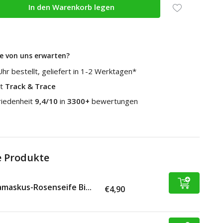
In den Warenkorb legen
e von uns erwarten?
hr bestellt, geliefert in 1-2 Werktagen*
it
Track & Trace
riedenheit
9,4/10
in
3300+
bewertungen
 Produkte
maskus-Rosenseife Bi...
€4,90