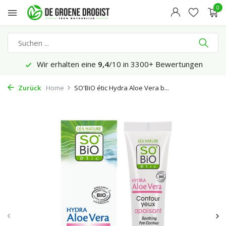
0
Wir erhalten eine
9,4
/10 in 3300+ Bewertungen
Zurück
Home
SO'BiO étic Hydra Aloe Vera b...