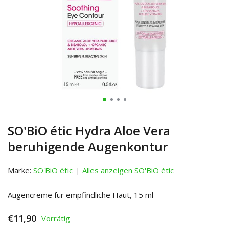
SO'BiO étic Hydra Aloe Vera
beruhigende Augenkontur
Marke:
SO'BiO étic
Alles anzeigen SO'BiO étic
Augencreme für empfindliche Haut, 15 ml
€11,90
Vorrätig