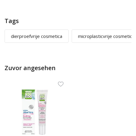
Tags
dierproefvrije cosmetica
microplasticvrije cosmetica
Zuvor angesehen