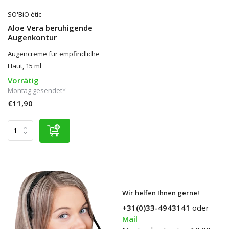
SO'BiO étic
Aloe Vera beruhigende
Augenkontur
Augencreme für empfindliche
Haut, 15 ml
Vorrätig
Montag gesendet*
€11,90
Wir helfen Ihnen gerne!
+31(0)33-4943141
oder
Mail