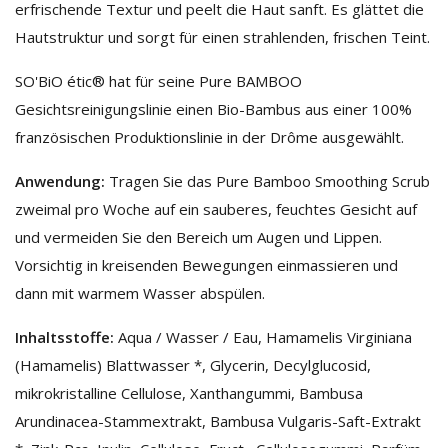
erfrischende Textur und peelt die Haut sanft. Es glättet die
Hautstruktur und sorgt für einen strahlenden, frischen Teint.
SO'BiO étic® hat für seine Pure BAMBOO
Gesichtsreinigungslinie einen Bio-Bambus aus einer 100%
französischen Produktionslinie in der Drôme ausgewählt.
Anwendung:
Tragen Sie das Pure Bamboo Smoothing Scrub
zweimal pro Woche auf ein sauberes, feuchtes Gesicht auf
und vermeiden Sie den Bereich um Augen und Lippen.
Vorsichtig in kreisenden Bewegungen einmassieren und
dann mit warmem Wasser abspülen.
Inhaltsstoffe:
Aqua / Wasser / Eau, Hamamelis Virginiana
(Hamamelis) Blattwasser *, Glycerin, Decylglucosid,
mikrokristalline Cellulose, Xanthangummi, Bambusa
Arundinacea-Stammextrakt, Bambusa Vulgaris-Saft-Extrakt