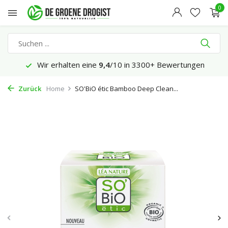
0
Wir erhalten eine
9,4
/10 in 3300+ Bewertungen
Zurück
Home
SO'BiO étic Bamboo Deep Clean...