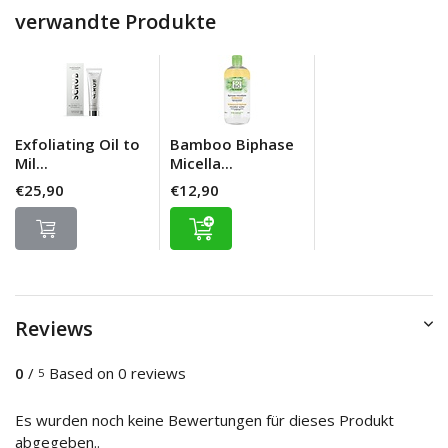
verwandte Produkte
Exfoliating Oil to
Bamboo Biphase
Mil...
Micella...
€25,90
€12,90
Reviews
0
/
Based on 0 reviews
5
Es wurden noch keine Bewertungen für dieses Produkt
abgegeben..