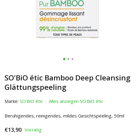
SO'BiO étic Bamboo Deep Cleansing
Glättungspeeling
Marke:
SO'BiO étic
Alles anzeigen SO'BiO étic
Beruhigendes, reinigendes, mildes Gesichtspeeling, 50ml
€13,90
Vorrätig