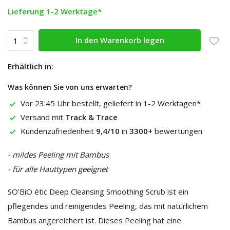
Lieferung 1-2 Werktage*
In den Warenkorb legen
Erhältlich in:
Was können Sie von uns erwarten?
Vor 23:45 Uhr bestellt, geliefert in 1-2 Werktagen*
Versand mit
Track & Trace
Kundenzufriedenheit
9,4/10
in
3300+
bewertungen
- mildes Peeling mit Bambus
- für alle Hauttypen geeignet
SO'BiO étic Deep Cleansing Smoothing Scrub ist ein
pflegendes und reinigendes Peeling, das mit natürlichem
Bambus angereichert ist. Dieses Peeling hat eine