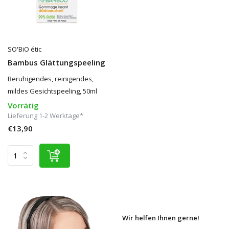
SO'BiO étic
Bambus Glättungspeeling
Beruhigendes, reinigendes,
mildes Gesichtspeeling, 50ml
Vorrätig
Lieferung 1-2 Werktage*
€13,90
Wir helfen Ihnen gerne!