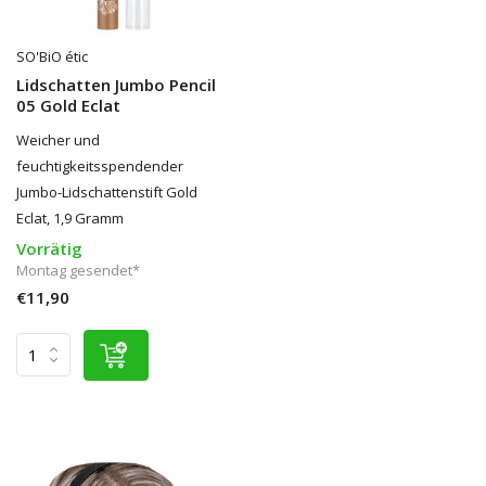
SO'BiO étic
Lidschatten Jumbo Pencil
05 Gold Eclat
Weicher und
feuchtigkeitsspendender
Jumbo-Lidschattenstift Gold
Eclat, 1,9 Gramm
Vorrätig
Montag gesendet*
€11,90