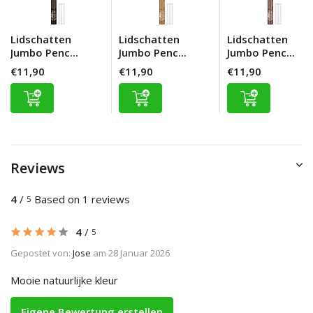
Lidschatten
Lidschatten
Lidschatten
Jumbo Penc...
Jumbo Penc...
Jumbo Penc...
€11,90
€11,90
€11,90
Reviews
4
/
Based on 1 reviews
5
4
/
5
Gepostet von:
Jose
am 28 Januar 2026
Mooie natuurlijke kleur
Eigene Bewertung erstellen