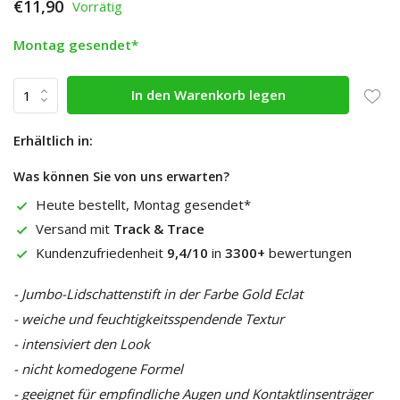
€11,90
Vorrätig
Montag gesendet*
In den Warenkorb legen
Erhältlich in:
Was können Sie von uns erwarten?
Heute bestellt, Montag gesendet*
Versand mit
Track & Trace
Kundenzufriedenheit
9,4/10
in
3300+
bewertungen
- Jumbo-Lidschattenstift in der Farbe Gold Eclat
- weiche und feuchtigkeitsspendende Textur
- intensiviert den Look
- nicht komedogene Formel
- geeignet für empfindliche Augen und Kontaktlinsenträger