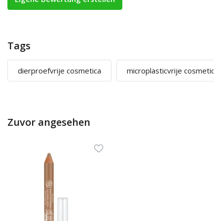
Tags
dierproefvrije cosmetica
microplasticvrije cosmetica
Zuvor angesehen