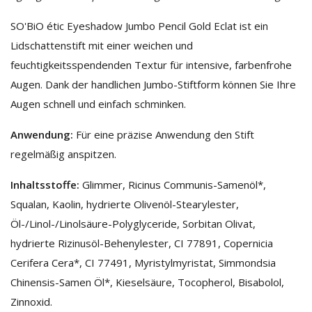
SO'BiO étic Eyeshadow Jumbo Pencil Gold Eclat ist ein
Lidschattenstift mit einer weichen und
feuchtigkeitsspendenden Textur für intensive, farbenfrohe
Augen. Dank der handlichen Jumbo-Stiftform können Sie Ihre
Augen schnell und einfach schminken.
Anwendung:
Für eine präzise Anwendung den Stift
regelmäßig anspitzen.
Inhaltsstoffe:
Glimmer, Ricinus Communis-Samenöl*,
Squalan, Kaolin, hydrierte Olivenöl-Stearylester,
Öl-/Linol-/Linolsäure-Polyglyceride, Sorbitan Olivat,
hydrierte Rizinusöl-Behenylester, CI 77891, Copernicia
Cerifera Cera*, CI 77491, Myristylmyristat, Simmondsia
Chinensis-Samen Öl*, Kieselsäure, Tocopherol, Bisabolol,
Zinnoxid.