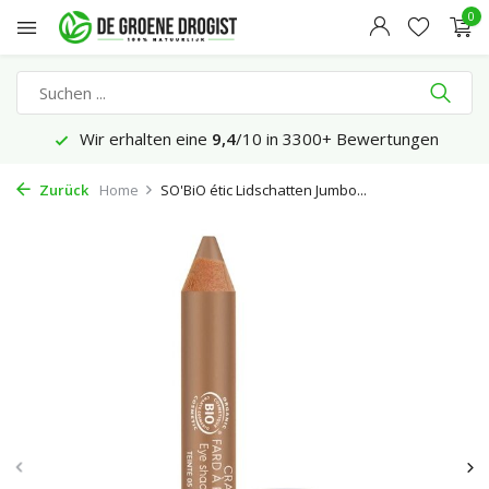
0
Wir erhalten eine
9,4
/10 in 3300+ Bewertungen
Zurück
Home
SO'BiO étic Lidschatten Jumbo...