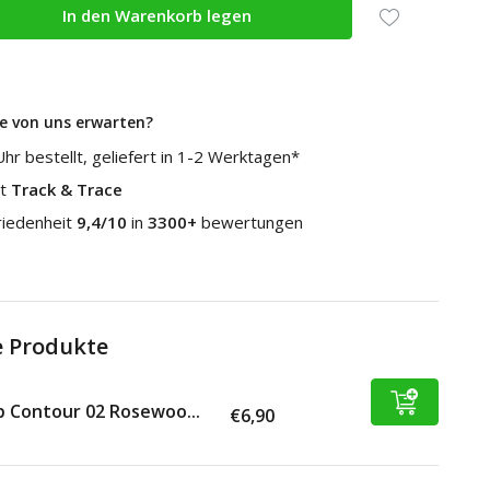
In den Warenkorb legen
e von uns erwarten?
hr bestellt, geliefert in 1-2 Werktagen*
it
Track & Trace
riedenheit
9,4/10
in
3300+
bewertungen
 Produkte
p Contour 02 Rosewoo...
€6,90