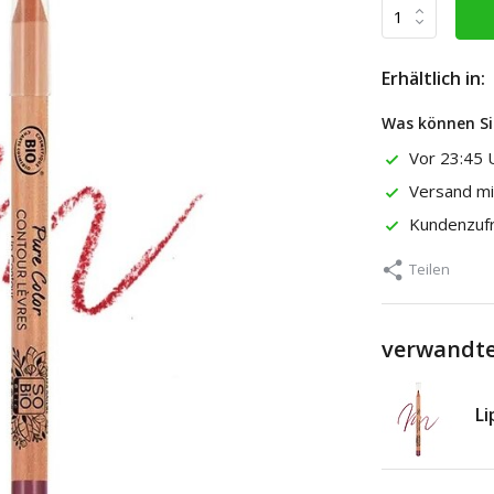
Erhältlich in:
Was können Si
Vor 23:45 U
Versand m
Kundenzuf
Teilen
verwandte
Li