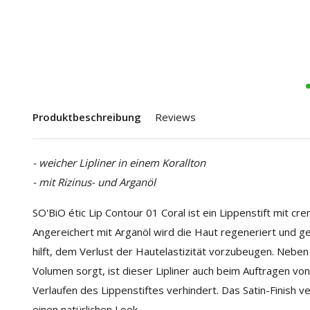
Produktbeschreibung
Reviews
- weicher Lipliner in einem Korallton
- mit Rizinus- und Arganöl
SO'BiO étic Lip Contour 01 Coral ist ein Lippenstift mit cr
Angereichert mit Arganöl wird die Haut regeneriert und 
hilft, dem Verlust der Hautelastizität vorzubeugen. Neben 
Volumen sorgt, ist dieser Lipliner auch beim Auftragen von
Verlaufen des Lippenstiftes verhindert. Das Satin-Finish v
einen natürlichen Look.