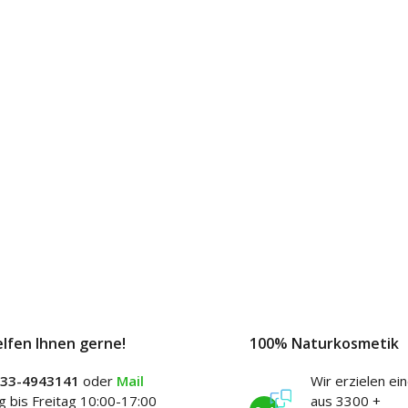
elfen Ihnen gerne!
100% Naturkosmetik
)33-4943141
oder
Mail
Wir erzielen ei
 bis Freitag 10:00-17:00
aus 3300 +