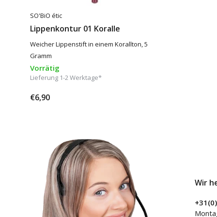
SO'BiO étic
Lippenkontur 01 Koralle
Weicher Lippenstift in einem Korallton, 5
Gramm
Vorrätig
Lieferung 1-2 Werktage*
€6,90
Wir h
+31(0
Montag