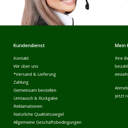
Kundendienst
Mein 
Kontakt
Ihre B
Wir über uns
bezah
*Versand & Lieferung
einse
Zahlung
Anmel
Gemeinsam bestellen
Jetzt 
Umtausch & Rückgabe
Reklamationen
Natürliche Qualitätssiegel
Allgemeine Geschäftsbedingungen