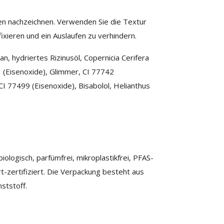
en nachzeichnen. Verwenden Sie die Textur
fixieren und ein Auslaufen zu verhindern.
n, hydriertes Rizinusöl, Copernicia Cerifera
1 (Eisenoxide), Glimmer, CI 77742
CI 77499 (Eisenoxide), Bisabolol, Helianthus
iologisch, parfümfrei, mikroplastikfrei, PFAS-
t-zertifiziert. Die Verpackung besteht aus
ststoff.