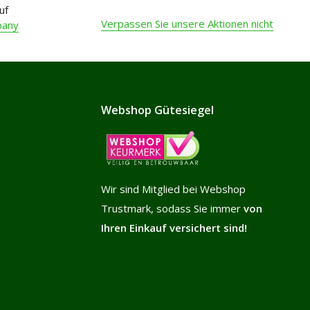
uf
Verpassen Sie unsere Aktionen nicht
pany
Webshop Gütesiegel
Wir sind Mitglied bei Webshop
Trustmark, sodass Sie immer
von
Ihren Einkauf versichert sind!