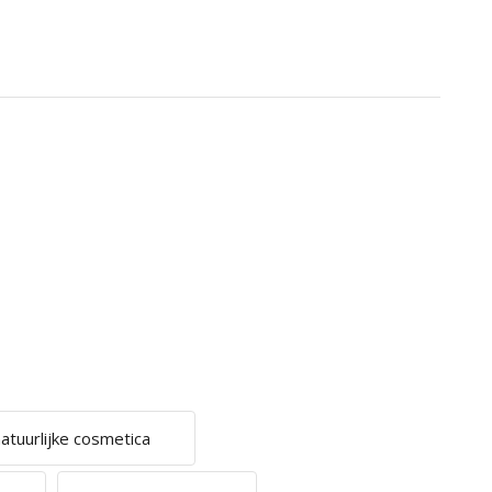
atuurlijke cosmetica