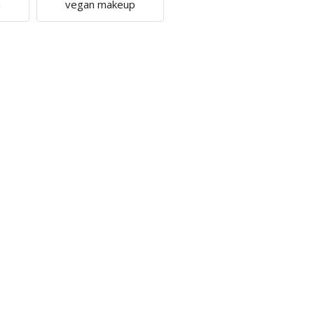
a
vegan makeup