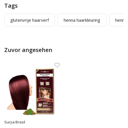
Tags
glutenvrije haarverf
henna haarkleuring
henna 
Zuvor angesehen
Surya Brasil