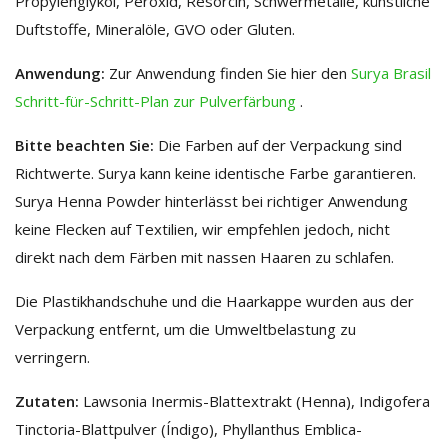
Propylenglykol, Peroxid, Resorcin, Schwermetalle, künstliche
Duftstoffe, Mineralöle, GVO oder Gluten.
Anwendung:
Zur Anwendung finden Sie hier den
Surya Brasil
Schritt-für-Schritt-Plan zur Pulverfärbung
.
Bitte beachten Sie:
Die Farben auf der Verpackung sind
Richtwerte. Surya kann keine identische Farbe garantieren.
Surya Henna Powder hinterlässt bei richtiger Anwendung
keine Flecken auf Textilien, wir empfehlen jedoch, nicht
direkt nach dem Färben mit nassen Haaren zu schlafen.
Die Plastikhandschuhe und die Haarkappe wurden aus der
Verpackung entfernt, um die Umweltbelastung zu
verringern.
Zutaten:
Lawsonia Inermis-Blattextrakt (Henna), Indigofera
Tinctoria-Blattpulver (Índigo), Phyllanthus Emblica-