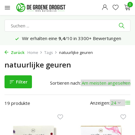
0
Wir erhalten eine
9,4
/10 in 3300+ Bewertungen
Zurück
Home
Tags
natuurlijke geuren
natuurlijke geuren
Filter
Sortieren nach:
Anzeigen:
19 produkte