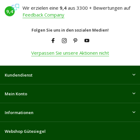
Wir erzielen eine
9,4
aus 3300 + Bewertungen auf
9,4
Feedback Company
Folgen Sie uns in den sozialen Medien!
Verpassen Sie unsere Aktionen nicht
Kundendienst
Mein Konto
Informationen
Webshop Gütesiegel