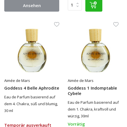
Ansehen
Aimée de Mars
Aimée de Mars
Goddess 4 Belle Aphrodite
Goddess 1 Indomptable
Cybele
Eau de Parfum basierend auf
Eau de Parfum basierend auf
dem 4. Chakra, süß und blumig,
dem 1. Chakra, kraftvoll und
30 ml
würzig, 30ml
Vorrätig
Temporär ausverkauft