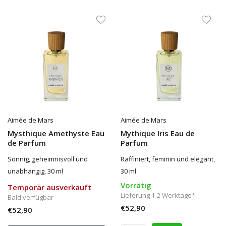
Aimée de Mars
Aimée de Mars
Mysthique Amethyste Eau
Mythique Iris Eau de
de Parfum
Parfum
Sonnig, geheimnisvoll und
Raffiniert, feminin und elegant,
unabhängig, 30 ml
30 ml
Vorrätig
Temporär ausverkauft
Lieferung 1-2 Werktage*
Bald verfügbar
€52,90
€52,90