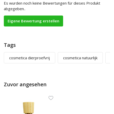
Es wurden noch keine Bewertungen für dieses Produkt
abgegeben..
Eigene Bewertung erstellen
Tags
cosmetica dierproefvrij
cosmetica natuurlijk
m
Zuvor angesehen