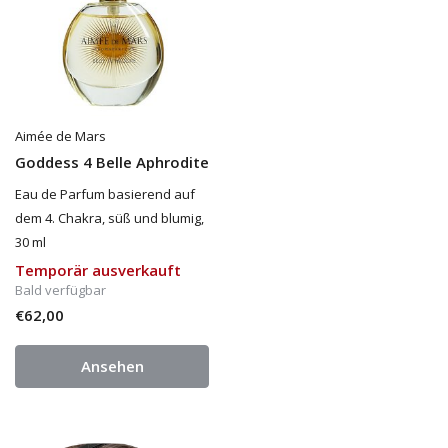
Aimée de Mars
Goddess 4 Belle Aphrodite
Eau de Parfum basierend auf
dem 4. Chakra, süß und blumig,
30 ml
Temporär ausverkauft
Bald verfügbar
€62,00
Ansehen