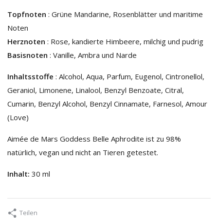
Topfnoten
: Grüne Mandarine, Rosenblätter und maritime
Noten
Herznoten
: Rose, kandierte Himbeere, milchig und pudrig
Basisnoten
: Vanille, Ambra und Narde
Inhaltsstoffe
: Alcohol, Aqua, Parfum, Eugenol, Cintronellol,
Geraniol, Limonene, Linalool, Benzyl Benzoate, Citral,
Cumarin, Benzyl Alcohol, Benzyl Cinnamate, Farnesol, Amour
(Love)
Aimée de Mars Goddess Belle Aphrodite ist zu 98%
natürlich, vegan und nicht an Tieren getestet.
Inhalt:
30 ml
Teilen