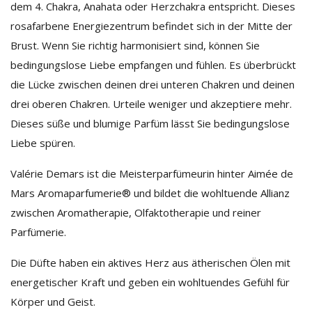
dem 4. Chakra, Anahata oder Herzchakra entspricht. Dieses
rosafarbene Energiezentrum befindet sich in der Mitte der
Brust. Wenn Sie richtig harmonisiert sind, können Sie
bedingungslose Liebe empfangen und fühlen. Es überbrückt
die Lücke zwischen deinen drei unteren Chakren und deinen
drei oberen Chakren. Urteile weniger und akzeptiere mehr.
Dieses süße und blumige Parfüm lässt Sie bedingungslose
Liebe spüren.
Valérie Demars ist die Meisterparfümeurin hinter Aimée de
Mars Aromaparfumerie® und bildet die wohltuende Allianz
zwischen Aromatherapie, Olfaktotherapie und reiner
Parfümerie.
Die Düfte haben ein aktives Herz aus ätherischen Ölen mit
energetischer Kraft und geben ein wohltuendes Gefühl für
Körper und Geist.