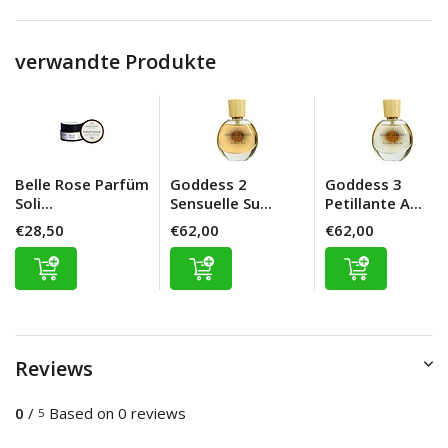
verwandte Produkte
Belle Rose Parfüm
Goddess 2
Goddess 3
Soli...
Sensuelle Su...
Petillante A...
€28,50
€62,00
€62,00
Reviews
0
/
Based on 0 reviews
5