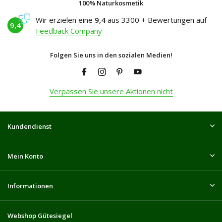
100% Naturkosmetik
Wir erzielen eine
9,4
aus 3300 + Bewertungen auf
9,4
Feedback Company
Folgen Sie uns in den sozialen Medien!
Verpassen Sie unsere Aktionen nicht
Kundendienst
Mein Konto
Informationen
Webshop Gütesiegel