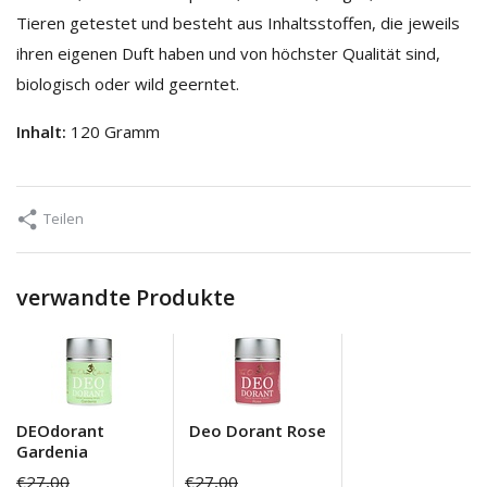
Tieren getestet und besteht aus Inhaltsstoffen, die jeweils
ihren eigenen Duft haben und von höchster Qualität sind,
biologisch oder wild geerntet.
Inhalt:
120 Gramm
Teilen
verwandte Produkte
DEOdorant
Deo Dorant Rose
Gardenia
€27,00
€27,00