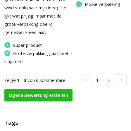
+
Mooie verpakking
wind stonk (naar mijn idee). Het
lijkt wat prijzig, maar met de
grote verpakking doe ik
gemakkelijk een jaar.
+
Super product
+
Grote verpakking gaat heel
lang mee.
Zeige
1
-
3
von
6
kommentare
1
2
Eigene Bewertung erstellen
Tags