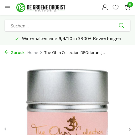
0
Wir erhalten eine
9,4
/10 in 3300+ Bewertungen
Zurück
Home
The Ohm Collection DEOdorant J...