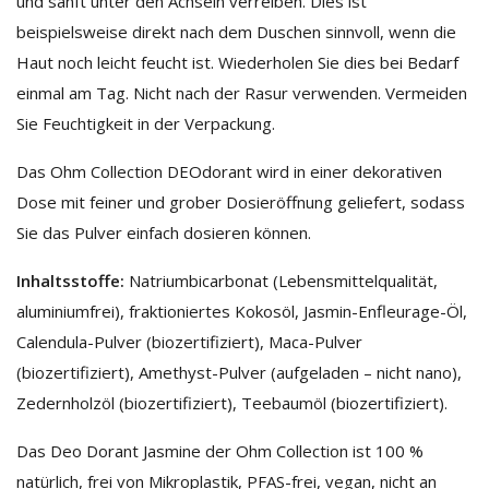
und sanft unter den Achseln verreiben. Dies ist
beispielsweise direkt nach dem Duschen sinnvoll, wenn die
Haut noch leicht feucht ist. Wiederholen Sie dies bei Bedarf
einmal am Tag. Nicht nach der Rasur verwenden. Vermeiden
Sie Feuchtigkeit in der Verpackung.
Das Ohm Collection DEOdorant wird in einer dekorativen
Dose mit feiner und grober Dosieröffnung geliefert, sodass
Sie das Pulver einfach dosieren können.
Inhaltsstoffe:
Natriumbicarbonat (Lebensmittelqualität,
aluminiumfrei), fraktioniertes Kokosöl, Jasmin-Enfleurage-Öl,
Calendula-Pulver (biozertifiziert), Maca-Pulver
(biozertifiziert), Amethyst-Pulver (aufgeladen – nicht nano),
Zedernholzöl (biozertifiziert), Teebaumöl (biozertifiziert).
Das Deo Dorant Jasmine der Ohm Collection ist 100 %
natürlich, frei von Mikroplastik, PFAS-frei, vegan, nicht an