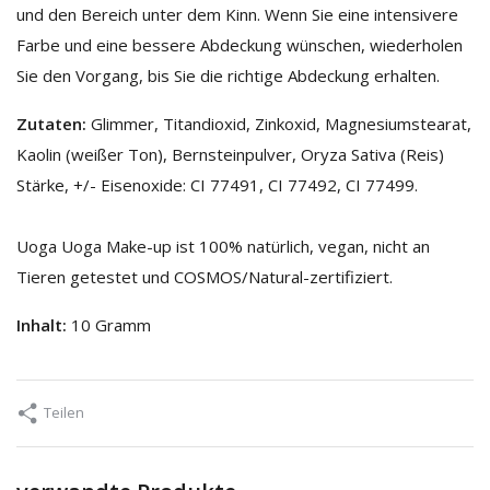
und den Bereich unter dem Kinn. Wenn Sie eine intensivere
Farbe und eine bessere Abdeckung wünschen, wiederholen
Sie den Vorgang, bis Sie die richtige Abdeckung erhalten.
Zutaten:
Glimmer, Titandioxid, Zinkoxid, Magnesiumstearat,
Kaolin (weißer Ton), Bernsteinpulver, Oryza Sativa (Reis)
Stärke, +/- Eisenoxide: CI 77491, CI 77492, CI 77499.
Uoga Uoga Make-up ist 100% natürlich, vegan, nicht an
Tieren getestet und COSMOS/Natural-zertifiziert.
Inhalt:
10 Gramm
Teilen