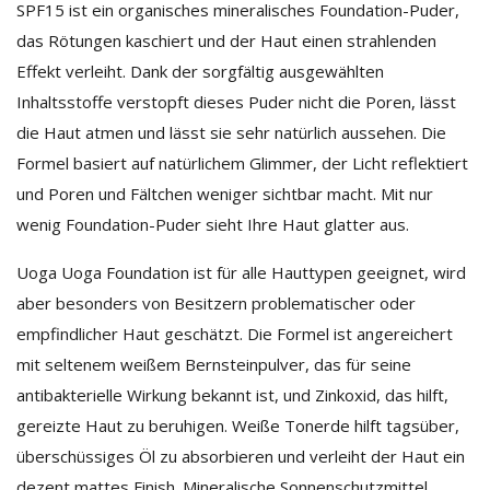
SPF15 ist ein organisches mineralisches Foundation-Puder,
das Rötungen kaschiert und der Haut einen strahlenden
Effekt verleiht. Dank der sorgfältig ausgewählten
Inhaltsstoffe verstopft dieses Puder nicht die Poren, lässt
die Haut atmen und lässt sie sehr natürlich aussehen. Die
Formel basiert auf natürlichem Glimmer, der Licht reflektiert
und Poren und Fältchen weniger sichtbar macht. Mit nur
wenig Foundation-Puder sieht Ihre Haut glatter aus.
Uoga Uoga Foundation ist für alle Hauttypen geeignet, wird
aber besonders von Besitzern problematischer oder
empfindlicher Haut geschätzt. Die Formel ist angereichert
mit seltenem weißem Bernsteinpulver, das für seine
antibakterielle Wirkung bekannt ist, und Zinkoxid, das hilft,
gereizte Haut zu beruhigen. Weiße Tonerde hilft tagsüber,
überschüssiges Öl zu absorbieren und verleiht der Haut ein
dezent mattes Finish. Mineralische Sonnenschutzmittel