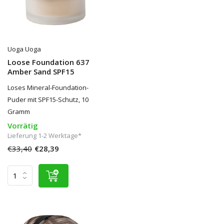
Uoga Uoga
Loose Foundation 637
Amber Sand SPF15
Loses Mineral-Foundation-
Puder mit SPF15-Schutz, 10
Gramm
Vorrätig
Lieferung 1-2 Werktage*
€33,40
€28,39