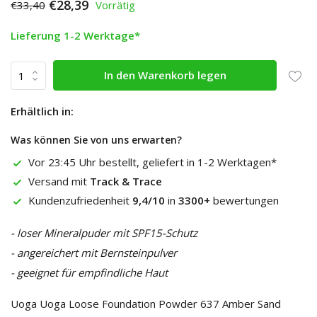
€28,39
€33,40
Vorrätig
Lieferung 1-2 Werktage*
In den Warenkorb legen
Erhältlich in:
Was können Sie von uns erwarten?
Vor 23:45 Uhr bestellt, geliefert in 1-2 Werktagen*
Versand mit
Track & Trace
Kundenzufriedenheit
9,4/10
in
3300+
bewertungen
- loser Mineralpuder mit SPF15-Schutz
- angereichert mit Bernsteinpulver
- geeignet für empfindliche Haut
Uoga Uoga Loose Foundation Powder 637 Amber Sand