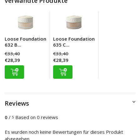
verwandte Produkte
Loose Foundation
Loose Foundation
632 B...
635 C...
€33,40
€33,40
€28,39
€28,39
Reviews
0
/
Based on 0 reviews
5
Es wurden noch keine Bewertungen für dieses Produkt
abgegeben..