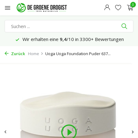
0
Wir erhalten eine
9,4
/10 in 3300+ Bewertungen
Zurück
Home
Uoga Uoga Foundation Puder 637...