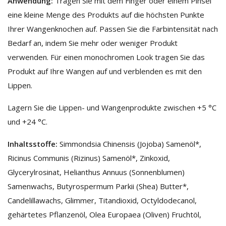
Anwendung:
Tragen Sie mit dem Finger oder einem Pinsel
eine kleine Menge des Produkts auf die höchsten Punkte
Ihrer Wangenknochen auf. Passen Sie die Farbintensität nach
Bedarf an, indem Sie mehr oder weniger Produkt
verwenden. Für einen monochromen Look tragen Sie das
Produkt auf Ihre Wangen auf und verblenden es mit den
Lippen.
Lagern Sie die Lippen- und Wangenprodukte zwischen +5 °C
und +24 °C.
Inhaltsstoffe:
Simmondsia Chinensis (Jojoba) Samenöl*,
Ricinus Communis (Rizinus) Samenöl*, Zinkoxid,
Glycerylrosinat, Helianthus Annuus (Sonnenblumen)
Samenwachs, Butyrospermum Parkii (Shea) Butter*,
Candelillawachs, Glimmer, Titandioxid, Octyldodecanol,
gehärtetes Pflanzenöl, Olea Europaea (Oliven) Fruchtöl,