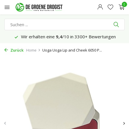
0
Wir erhalten eine
9,4
/10 in 3300+ Bewertungen
Zurück
Home
Uoga Uoga Lip and Cheek 6050 P...