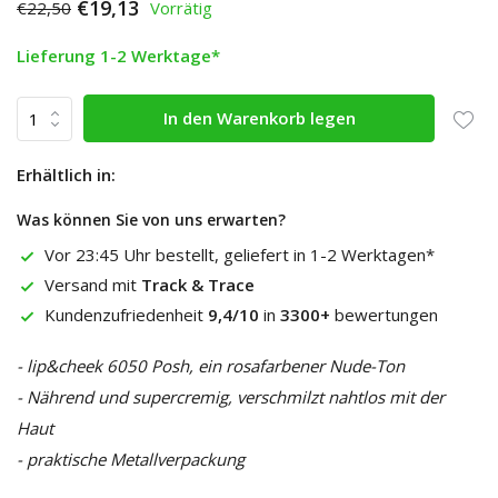
€19,13
€22,50
Vorrätig
Lieferung 1-2 Werktage*
In den Warenkorb legen
Erhältlich in:
Was können Sie von uns erwarten?
Vor 23:45 Uhr bestellt, geliefert in 1-2 Werktagen*
Versand mit
Track & Trace
Kundenzufriedenheit
9,4/10
in
3300+
bewertungen
- lip&cheek 6050 Posh, ein rosafarbener Nude-Ton
- Nährend und supercremig, verschmilzt nahtlos mit der
Haut
- praktische Metallverpackung