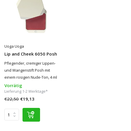
Uoga Uoga
Lip and Cheek 6050 Posh
Pflegender, cremiger Lippen-
und Wangenstift Posh mit
einem rosigen Nude-Ton, 4 ml
Vorrätig
Lieferung 1-2 Werktage*
€22,50
€19,13