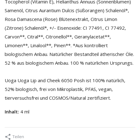
Tocopherol (Vitamin E), Helianthus Annuus (Sonnenblumen)
Samenöl, Citrus Aurantium Dulcis (Süßorangen) Schalenöl*,
Rosa Damascena (Rose) Blütenextrakt, Citrus Limon
(Zitrone) Schalenöl*, +/- Eisenoxide: CI 77491, CI 77492,
Carvon**, Citral**, Citronellol**, Geranylacetat**,
Limonen**, Linalool**, Pinen**. *Aus kontrolliert
biologischem Anbau. Natürlicher Bestandteil ätherischer Öle.
52 % aus biologischem Anbau. 100 % natürlichen Ursprungs.
Uoga Uoga Lip and Cheek 6050 Posh ist 100% natürlich,
52% biologisch, frei von Mikroplastik, PFAS, vegan,
tierversuchsfrei und COSMOS/Natural zertifiziert.
Inhalt:
4 ml
Teilen