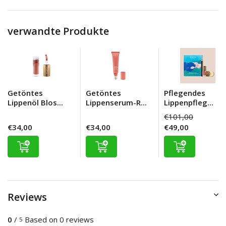
verwandte Produkte
Getöntes
Getöntes
Pflegendes
Lippenöl Blos...
Lippenserum-R...
Lippenpfleg...
€101,00
€34,00
€34,00
€49,00
Reviews
0
/
Based on 0 reviews
5