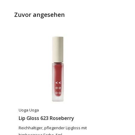
Zuvor angesehen
Uoga Uoga
Lip Gloss 623 Roseberry
Reichhaltiger, pflegender Lipgloss mit
himbeerrosa Farbe, 5ml