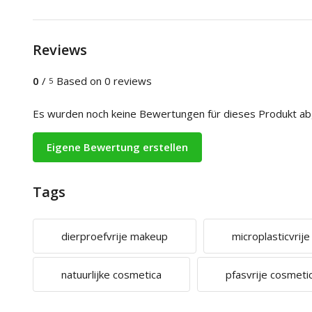
Reviews
0
/
Based on 0 reviews
5
Es wurden noch keine Bewertungen für dieses Produkt a
Eigene Bewertung erstellen
Tags
dierproefvrije makeup
microplasticvrij
natuurlijke cosmetica
pfasvrije cosmeti