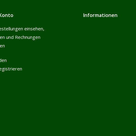
Konto
Informationen
estellungen einsehen,
len und Rechnungen
hen
den
registrieren