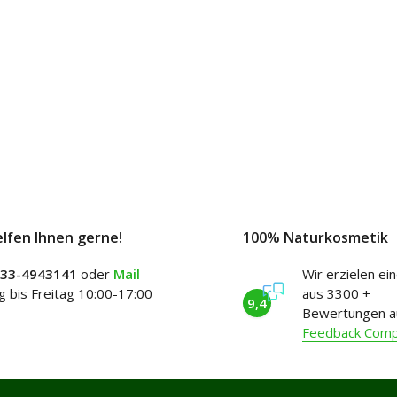
elfen Ihnen gerne!
100% Naturkosmetik
)33-4943141
oder
Mail
Wir erzielen ei
 bis Freitag 10:00-17:00
aus 3300 +
9,4
Bewertungen a
Feedback Com