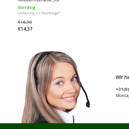
Vorrätig
Lieferung 1-2 Werktage*
€16,90
€14,37
Wir h
+31(0
Montag