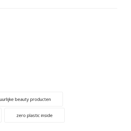
uurlijke beauty producten
zero plastic inside