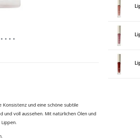
Li
Li
Li
e Konsistenz und eine schöne subtile
d und voll aussehen. Mit natürlichen Ölen und
 Lippen.
n.