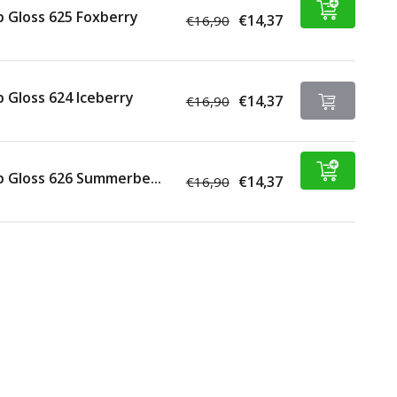
p Gloss 625 Foxberry
€14,37
€16,90
p Gloss 624 Iceberry
€14,37
€16,90
p Gloss 626 Summerbe...
€14,37
€16,90