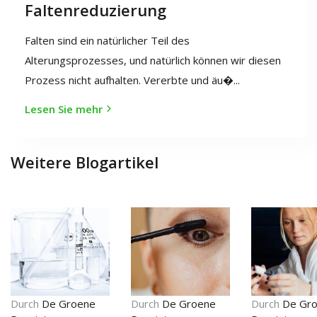
Faltenreduzierung
Falten sind ein natürlicher Teil des
Alterungsprozesses, und natürlich können wir diesen
Prozess nicht aufhalten. Vererbte und äu�...
Lesen Sie mehr
Weitere Blogartikel
Durch
De Groene
Durch
De Groene
Durch
De Gr