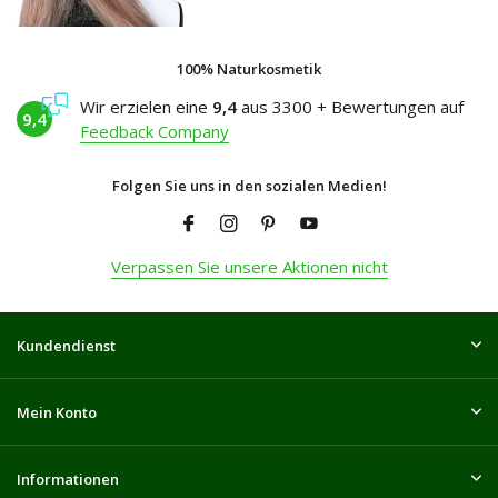
100% Naturkosmetik
Wir erzielen eine
9,4
aus 3300 + Bewertungen auf
9,4
Feedback Company
Folgen Sie uns in den sozialen Medien!
Verpassen Sie unsere Aktionen nicht
Kundendienst
Mein Konto
Informationen