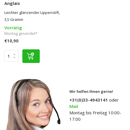
Anglais
Leichter glänzender Lippenstift,
3,5 Gramm
Vorrätig
Montag gesendet*
€10,90
Wir helfen Ihnen gerne!
+31(0)33-4943141
oder
Mail
Montag bis Freitag 10:00-
17:00