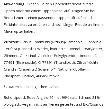
Anwendung:
Tragen Sie den Lippenstift direkt auf die
Lippen oder mit einem Lippenpinsel auf. Tragen Sie bei
Bedarf zuerst einen passenden Lippenstift auf, um die
Farbintensität zu erhöhen und noch länger Freude an Ihrem
Make-up zu haben.
Zutaten
:
Ricinus Communis (Rizinus)-Samenöl*, Euphorbia
Cerifera (Candelilla)-Wachs, hydrierte Olivenöl-Stearylester,
Glimmer, Öl- / Linol- / Linolen-Polyglyceride, Limonen, Ci
77491 (Eisenoxide), Ci 77891 (Titandioxid), Zitrusfrüchte
Grandis (Grapefruit) Schalenöl*, Natrium-Riboflavin-
Phosphat, Linalool, Aluminiumoxid
*Zutaten aus biologischem Anbau
Boho Lipstick Rose Anglais 404 ist 99% natürlich und 81%
biologisch, vegan, nicht an Tieren getestet und Bio/Cosmos