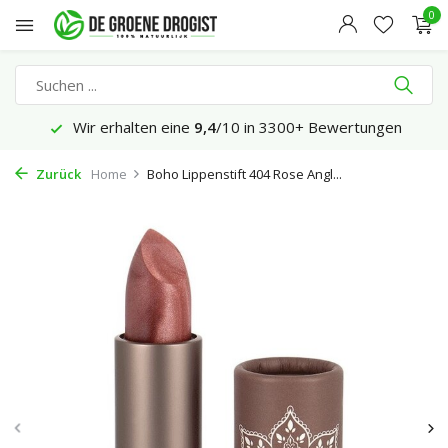
0
Wir erhalten eine
9,4
/10 in 3300+ Bewertungen
Zurück
Home
Boho Lippenstift 404 Rose Angl...