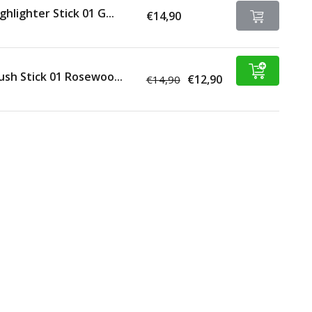
ghlighter Stick 01 G...
€14,90
ush Stick 01 Rosewoo...
€12,90
€14,90