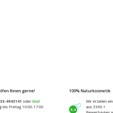
elfen Ihnen gerne!
100% Naturkosmetik
)33-4943141
oder
Mail
Wir erzielen ei
 bis Freitag 10:00-17:00
aus 3300 +
9,4
Bewertungen a