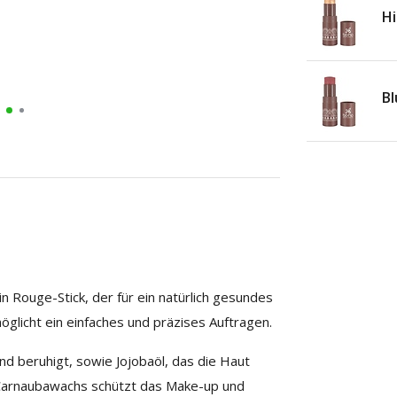
Hi
Bl
n Rouge-Stick, der für ein natürlich gesundes
möglicht ein einfaches und präzises Auftragen.
und beruhigt, sowie Jojobaöl, das die Haut
 Carnaubawachs schützt das Make-up und