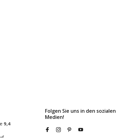
Folgen Sie uns in den sozialen
Medien!
ne
9,4
uf