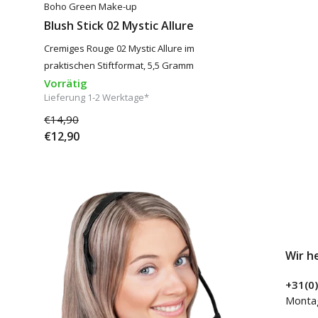
Boho Green Make-up
Blush Stick 02 Mystic Allure
Cremiges Rouge 02 Mystic Allure im
praktischen Stiftformat, 5,5 Gramm
Vorrätig
Lieferung 1-2 Werktage*
€14,90
€12,90
Wir h
+31(0
Montag