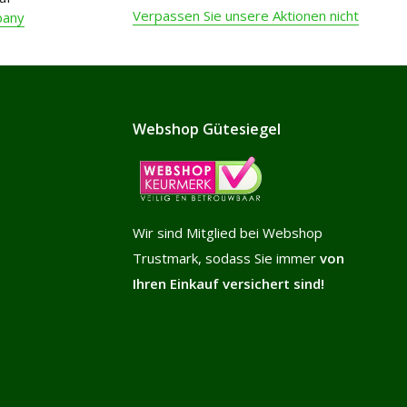
Verpassen Sie unsere Aktionen nicht
pany
Webshop Gütesiegel
Wir sind Mitglied bei Webshop
Trustmark, sodass Sie immer
von
Ihren Einkauf versichert sind!