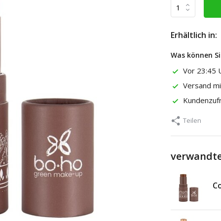
Erhältlich in:
Was können Si
Vor 23:45 U
Versand m
Kundenzuf
Teilen
verwandte
Co