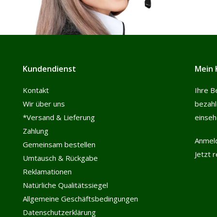
Kundendienst
Mein 
Kontakt
Ihre B
Wir über uns
bezah
*Versand & Lieferung
einse
Zahlung
Anmel
Gemeinsam bestellen
Jetzt 
Umtausch & Rückgabe
Reklamationen
Natürliche Qualitätssiegel
Allgemeine Geschäftsbedingungen
Datenschutzerklärung