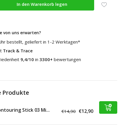
In den Warenkorb legen
e von uns erwarten?
hr bestellt, geliefert in 1-2 Werktagen*
it
Track & Trace
riedenheit
9,4/10
in
3300+
bewertungen
 Produkte
ntouring Stick 03 Mi...
€12,90
€14,90