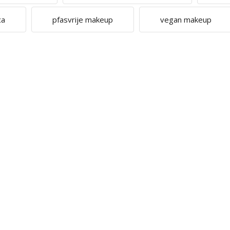
ca
pfasvrije makeup
vegan makeup