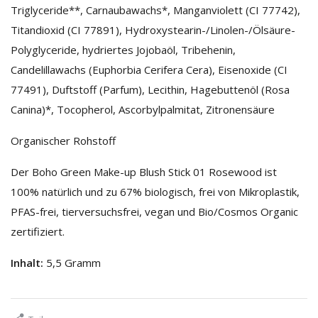
Triglyceride**, Carnaubawachs*, Manganviolett (CI 77742),
Titandioxid (CI 77891), Hydroxystearin-/Linolen-/Ölsäure-
Polyglyceride, hydriertes Jojobaöl, Tribehenin,
Candelillawachs (Euphorbia Cerifera Cera), Eisenoxide (CI
77491), Duftstoff (Parfum), Lecithin, Hagebuttenöl (Rosa
Canina)*, Tocopherol, Ascorbylpalmitat, Zitronensäure
Organischer Rohstoff
Der Boho Green Make-up Blush Stick 01 Rosewood ist
100% natürlich und zu 67% biologisch, frei von Mikroplastik,
PFAS-frei, tierversuchsfrei, vegan und Bio/Cosmos Organic
zertifiziert.
Inhalt:
5,5 Gramm