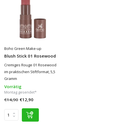
Boho Green Make-up
Blush Stick 01 Rosewood
Cremiges Rouge 01 Rosewood
im praktischen Stiftformat, 5,5
Gramm
Vorrätig
Montag gesendet*
€14,90
€12,90