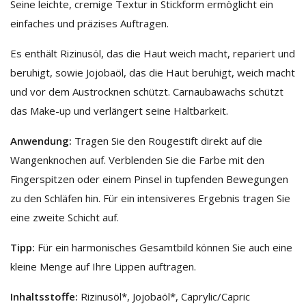
Seine leichte, cremige Textur in Stickform ermöglicht ein
einfaches und präzises Auftragen.
Es enthält Rizinusöl, das die Haut weich macht, repariert und
beruhigt, sowie Jojobaöl, das die Haut beruhigt, weich macht
und vor dem Austrocknen schützt. Carnaubawachs schützt
das Make-up und verlängert seine Haltbarkeit.
Anwendung:
Tragen Sie den Rougestift direkt auf die
Wangenknochen auf. Verblenden Sie die Farbe mit den
Fingerspitzen oder einem Pinsel in tupfenden Bewegungen
zu den Schläfen hin. Für ein intensiveres Ergebnis tragen Sie
eine zweite Schicht auf.
Tipp:
Für ein harmonisches Gesamtbild können Sie auch eine
kleine Menge auf Ihre Lippen auftragen.
Inhaltsstoffe
:
Rizinusöl*, Jojobaöl*, Caprylic/Capric