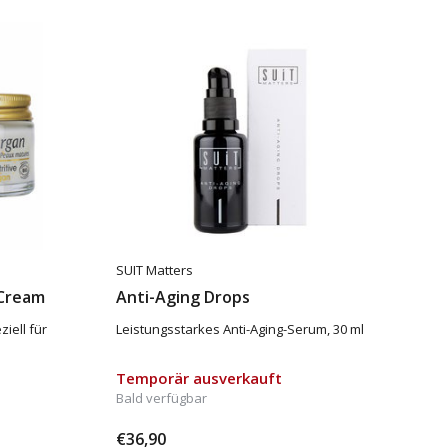
SUIT Matters
 Cream
Anti-Aging Drops
iell für
Leistungsstarkes Anti-Aging-Serum, 30 ml
Temporär ausverkauft
Bald verfügbar
€36,90