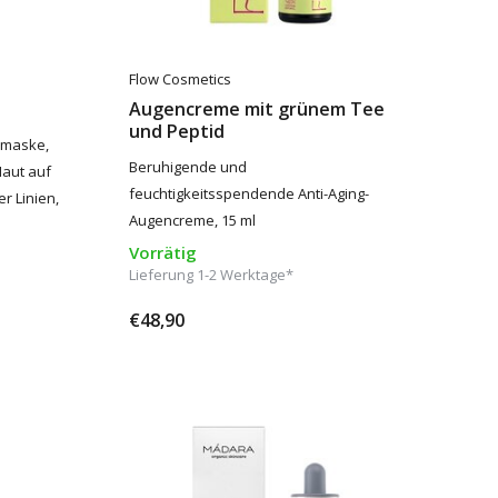
Flow Cosmetics
Augencreme mit grünem Tee
und Peptid
lmaske,
Beruhigende und
Haut auf
feuchtigkeitsspendende Anti-Aging-
r Linien,
Augencreme, 15 ml
Vorrätig
Lieferung 1-2 Werktage*
€48,90