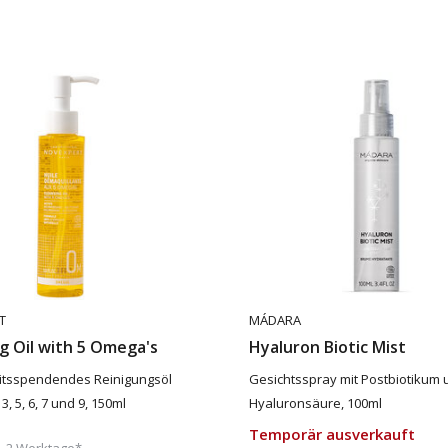
T
MÁDARA
g Oil with 5 Omega's
Hyaluron Biotic Mist
eitsspendendes Reinigungsöl
Gesichtsspray mit Postbiotikum 
, 5, 6, 7 und 9, 150ml
Hyaluronsäure, 100ml
Temporär ausverkauft