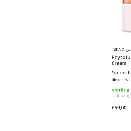
INIKA Orga
Phytofu
Cream
Extra reic
die die Hau
Vorrätig
Lieferung 
€59,00