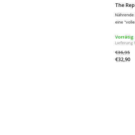
The Rep
Nährende 
eine "volle
Vorrätig
Lieferung 
€36,95
€32,90