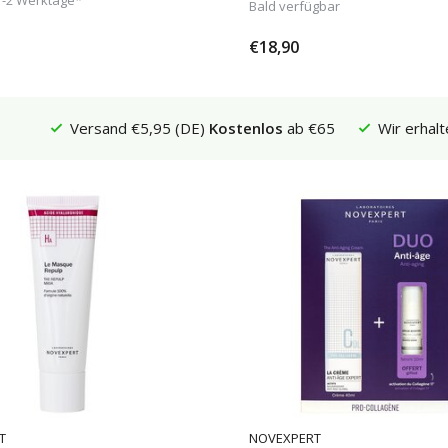
1-2 Werktage*
Bald verfügbar
€18,90
Versand €5,95 (DE)
Kostenlos
ab €65
Wir erhalt
T
NOVEXPERT