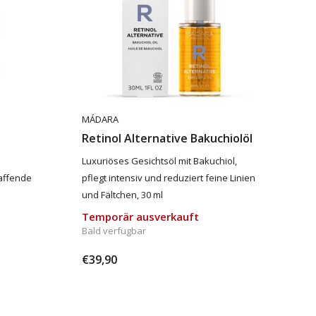
MÁDARA
Retinol Alternative Bakuchiolöl
Luxuriöses Gesichtsöl mit Bakuchiol,
affende
pflegt intensiv und reduziert feine Linien
und Fältchen, 30 ml
Temporär ausverkauft
Bald verfügbar
€39,90