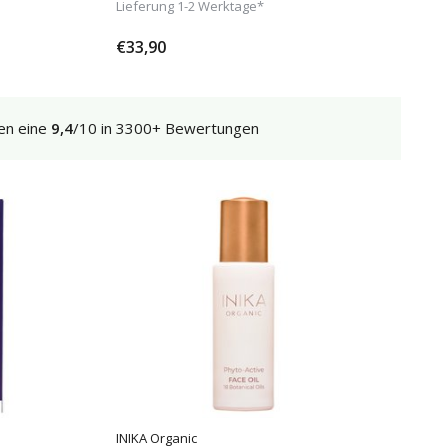
Lieferung 1-2 Werktage*
€33,90
en eine
9,4
/10 in 3300+ Bewertungen
INIKA Organic