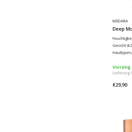
MÁDARA
Deep Mo
Feuchtigke
Gesicht & D
Hauttypen,
Vorrätig
Lieferung 
€29,90