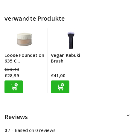
verwandte Produkte
Loose Foundation
Vegan Kabuki
635 C...
Brush
€33,40
€28,39
€41,00
Reviews
0
/
Based on 0 reviews
5