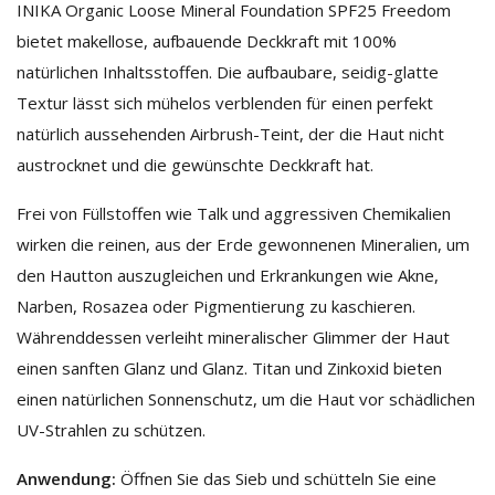
INIKA Organic Loose Mineral Foundation SPF25 Freedom
bietet makellose, aufbauende Deckkraft mit 100%
natürlichen Inhaltsstoffen. Die aufbaubare, seidig-glatte
Textur lässt sich mühelos verblenden für einen perfekt
natürlich aussehenden Airbrush-Teint, der die Haut nicht
austrocknet und die gewünschte Deckkraft hat.
Frei von Füllstoffen wie Talk und aggressiven Chemikalien
wirken die reinen, aus der Erde gewonnenen Mineralien, um
den Hautton auszugleichen und Erkrankungen wie Akne,
Narben, Rosazea oder Pigmentierung zu kaschieren.
Währenddessen verleiht mineralischer Glimmer der Haut
einen sanften Glanz und Glanz. Titan und Zinkoxid bieten
einen natürlichen Sonnenschutz, um die Haut vor schädlichen
UV-Strahlen zu schützen.
Anwendung:
Öffnen Sie das Sieb und schütteln Sie eine