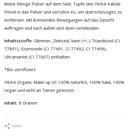
kleine Menge Pulver auf dem Sieb. Tupfe den INIKA Kabuki
Pinsel in das Pulver und verrühre es, um überschüssiges zu
entfernen. Mit kreisenden Bewegungen auf das Gesicht
auftragen und nach außen und oben verblenden.
Inhaltsstoffe:
Glimmer, Zinkoxid, kann (+/-) Titandioxid (CI
77891), Eisenoxide (CI 77491, CI 77492, CI 77499),
Ultramarine (CI 77007) enthalten.
*Bio-zertifiziert
INIKA Organic Make-up ist 100% natürlich, 100% halal, 100%
vegan und nicht an Tieren getestet.
Inhalt:
8 Gramm
Teilen