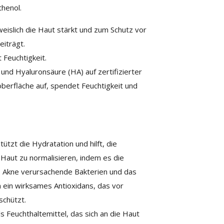
thenol.
hweislich die Haut stärkt und zum Schutz vor
iträgt.
 Feuchtigkeit.
und Hyaluronsäure (HA) auf zertifizierter
oberfläche auf, spendet Feuchtigkeit und
ützt die Hydratation und hilft, die
 Haut zu normalisieren, indem es die
, Akne verursachende Bakterien und das
 ein wirksames Antioxidans, das vor
schützt.
s Feuchthaltemittel, das sich an die Haut