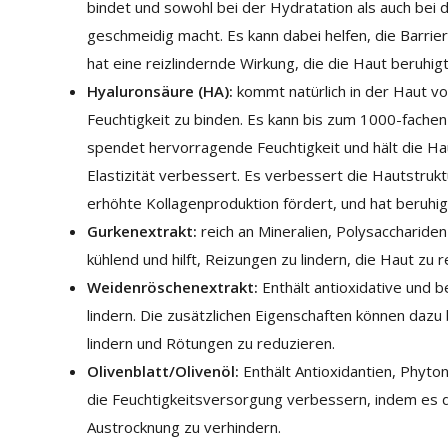
bindet und sowohl bei der Hydratation als auch bei d
geschmeidig macht. Es kann dabei helfen, die Barrie
hat eine reizlindernde Wirkung, die die Haut beruhig
Hyaluronsäure (HA):
kommt natürlich in der Haut vo
Feuchtigkeit zu binden. Es kann bis zum 1000-fach
spendet hervorragende Feuchtigkeit und hält die Ha
Elastizität verbessert. Es verbessert die Hautstruk
erhöhte Kollagenproduktion fördert, und hat beruhi
Gurkenextrakt:
reich an Mineralien, Polysacchariden
kühlend und hilft, Reizungen zu lindern, die Haut zu r
Weidenröschenextrakt:
Enthält antioxidative und 
lindern. Die zusätzlichen Eigenschaften können dazu 
lindern und Rötungen zu reduzieren.
Olivenblatt/Olivenöl:
Enthält Antioxidantien, Phyto
die Feuchtigkeitsversorgung verbessern, indem es de
Austrocknung zu verhindern.