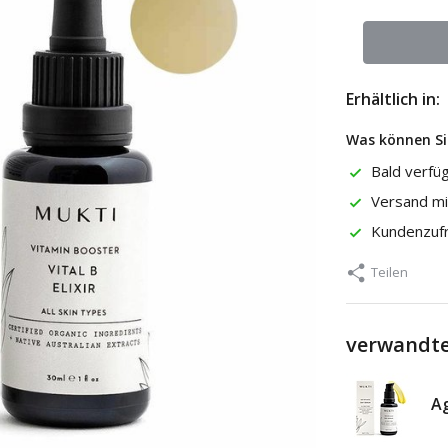
Erhältlich in:
Was können Si
Bald verfü
Versand m
Kundenzuf
Teilen
verwandte
Ag