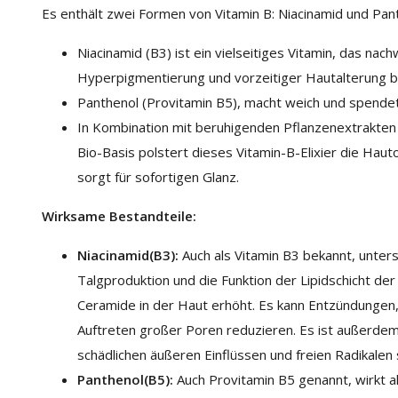
Es enthält zwei Formen von Vitamin B: Niacinamid und Pan
Niacinamid (B3) ist ein vielseitiges Vitamin, das nac
Hyperpigmentierung und vorzeitiger Hautalterung be
Panthenol (Provitamin B5), macht weich und spendet
In Kombination mit beruhigenden Pflanzenextrakten 
Bio-Basis polstert dieses Vitamin-B-Elixier die Haut
sorgt für sofortigen Glanz.
Wirksame Bestandteile:
Niacinamid
(B3):
Auch als Vitamin B3 bekannt, unterst
Talgproduktion und die Funktion der Lipidschicht der
Ceramide in der Haut erhöht. Es kann Entzündungen
Auftreten großer Poren reduzieren. Es ist außerdem
schädlichen äußeren Einflüssen und freien Radikalen 
Panthenol
(B5):
Auch Provitamin B5 genannt, wirkt al