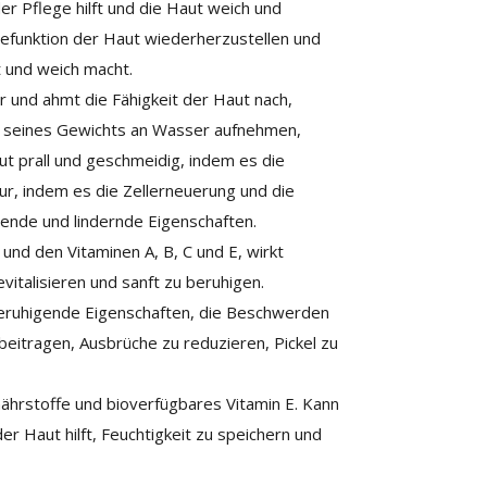
er Pflege hilft und die Haut weich und
refunktion der Haut wiederherzustellen und
t und weich macht.
r und ahmt die Fähigkeit der Haut nach,
en seines Gewichts an Wasser aufnehmen,
ut prall und geschmeidig, indem es die
tur, indem es die Zellerneuerung und die
gende und lindernde Eigenschaften.
 und den Vitaminen A, B, C und E, wirkt
evitalisieren und sanft zu beruhigen.
beruhigende Eigenschaften, die Beschwerden
beitragen, Ausbrüche zu reduzieren, Pickel zu
nährstoffe und bioverfügbares Vitamin E. Kann
r Haut hilft, Feuchtigkeit zu speichern und