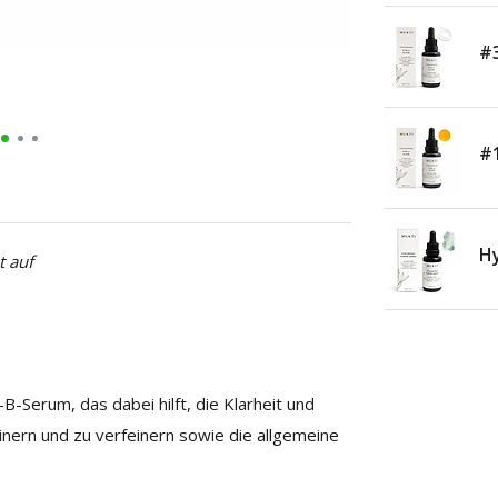
#3
#1
Hy
t auf
n-B-Serum, das dabei hilft, die Klarheit und
inern und zu verfeinern sowie die allgemeine