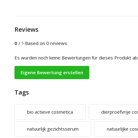
Reviews
0
/
Based on 0 reviews
5
Es wurden noch keine Bewertungen für dieses Produkt a
Eigene Bewertung erstellen
Tags
bio actieve cosmetica
dierproefvrije c
natuurlijk gezichtsserum
natuurlijke co