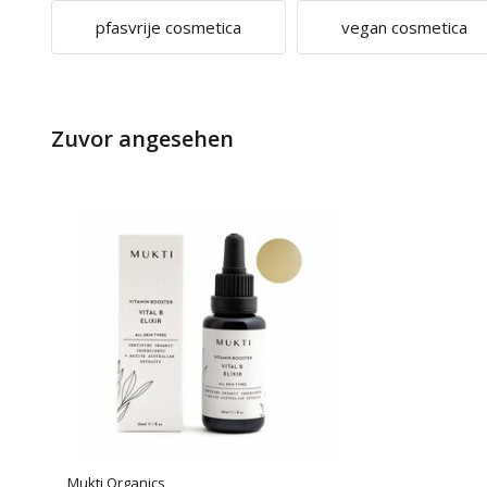
pfasvrije cosmetica
vegan cosmetica
Zuvor angesehen
Mukti Organics