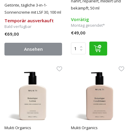
nährt, repariert, mildert und
Getönte, tägliche 3-in-1-
bekämpft, 50 ml
Sonnencreme mit LSF 30, 100 ml
Vorrätig
Temporär ausverkauft
Montag gesendet*
Bald verfügbar
€49,00
€69,00
Ansehen
Mukti Organics
Mukti Organics