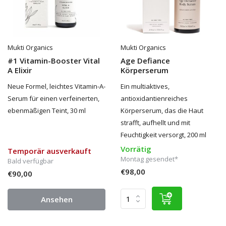
Mukti Organics
Mukti Organics
#1 Vitamin-Booster Vital
Age Defiance
A Elixir
Körperserum
Neue Formel, leichtes Vitamin-A-
Ein multiaktives,
Serum für einen verfeinerten,
antioxidantienreiches
ebenmäßigen Teint, 30 ml
Körperserum, das die Haut
strafft, aufhellt und mit
Feuchtigkeit versorgt, 200 ml
Vorrätig
Temporär ausverkauft
Montag gesendet*
Bald verfügbar
€98,00
€90,00
Ansehen