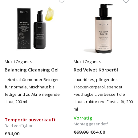
Mukti Organics
Mukti Organics
Balancing Cleansing Gel
Red Velvet Körperöl
Leicht schäumender Reiniger
Luxuriöses, pflegendes
für normale, Mischhaut bis
Trockenkörperöl, spendet
fettige und zu Akne neigende
Feuchtigkeit, verbessert die
Haut, 200 ml
Hautstruktur und Elastizität, 200
ml
Vorrätig
Temporär ausverkauft
Montag gesendet*
Bald verfügbar
€69,00
€64,00
€54,00