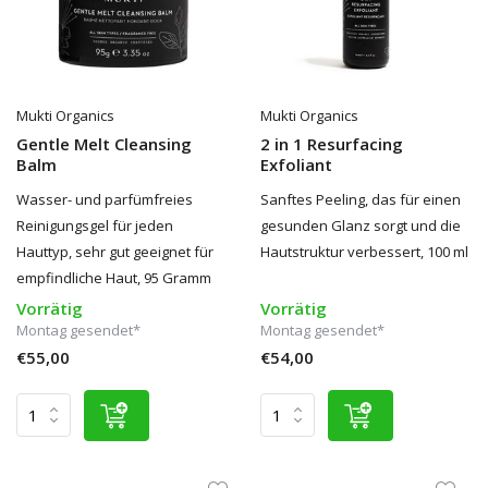
Mukti Organics
Mukti Organics
Gentle Melt Cleansing
2 in 1 Resurfacing
Balm
Exfoliant
Wasser- und parfümfreies
Sanftes Peeling, das für einen
Reinigungsgel für jeden
gesunden Glanz sorgt und die
Hauttyp, sehr gut geeignet für
Hautstruktur verbessert, 100 ml
empfindliche Haut, 95 Gramm
Vorrätig
Vorrätig
Montag gesendet*
Montag gesendet*
€55,00
€54,00