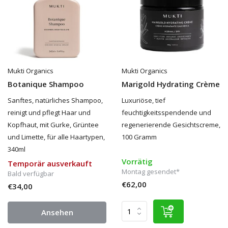
Mukti Organics
Mukti Organics
Botanique Shampoo
Marigold Hydrating Crème
Sanftes, natürliches Shampoo,
Luxuriöse, tief
reinigt und pflegt Haar und
feuchtigkeitsspendende und
Kopfhaut, mit Gurke, Grüntee
regenerierende Gesichtscreme,
und Limette, für alle Haartypen,
100 Gramm
340ml
Vorrätig
Temporär ausverkauft
Montag gesendet*
Bald verfügbar
€62,00
€34,00
Ansehen