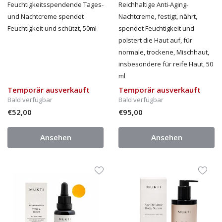
Feuchtigkeitsspendende Tages-
Reichhaltige Anti-Aging-
und Nachtcreme spendet
Nachtcreme, festigt, nährt,
Feuchtigkeit und schützt, 50ml
spendet Feuchtigkeit und
polstert die Haut auf, für
normale, trockene, Mischhaut,
insbesondere für reife Haut, 50
ml
Temporär ausverkauft
Temporär ausverkauft
Bald verfügbar
Bald verfügbar
€52,00
€95,00
Ansehen
Ansehen