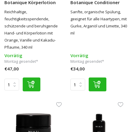
Botanique Körperlotion
Botanique Conditioner
Reichhaltige,
Sanfte, organische Spülung,
feuchtigkeitsspendende,
geeignet für alle Haartypen, mit
schützende und beruhigende
Gurke, Arganöl und Limette, 340
Hand- und Körperlotion mit
ml
Orange, Vanille und Kakadu-
Pflaume, 340 ml
Vorrätig
Vorrätig
Montag gesendet*
Montag gesendet*
€47,00
€34,00