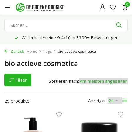
0
Heute bestellt, Montag gesendet*
Zurück
Home
Tags
bio actieve cosmetica
bio actieve cosmetica
Filter
Sortieren nach:
Anzeigen:
29 produkte