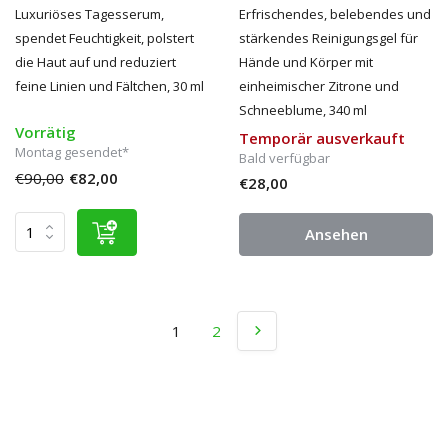
Luxuriöses Tagesserum,
Erfrischendes, belebendes und
spendet Feuchtigkeit, polstert
stärkendes Reinigungsgel für
die Haut auf und reduziert
Hände und Körper mit
feine Linien und Fältchen, 30 ml
einheimischer Zitrone und
Schneeblume, 340 ml
Vorrätig
Temporär ausverkauft
Montag gesendet*
Bald verfügbar
€90,00
€82,00
€28,00
Ansehen
1
2