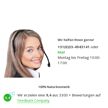
Wir helfen Ihnen gerne!
+31(0)33-4943141
oder
Mail
Montag bis Freitag 10:00-
17:00
100% Naturkosmetik
Wir erzielen eine
9,4
aus 3300 + Bewertungen auf
9,4
Feedback Company