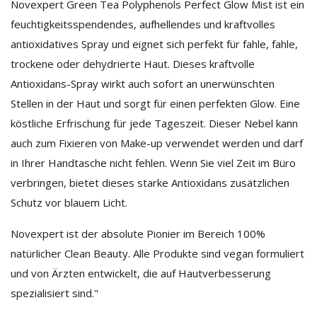
Novexpert Green Tea Polyphenols Perfect Glow Mist ist ein
feuchtigkeitsspendendes, aufhellendes und kraftvolles
antioxidatives Spray und eignet sich perfekt für fahle, fahle,
trockene oder dehydrierte Haut. Dieses kraftvolle
Antioxidans-Spray wirkt auch sofort an unerwünschten
Stellen in der Haut und sorgt für einen perfekten Glow. Eine
köstliche Erfrischung für jede Tageszeit. Dieser Nebel kann
auch zum Fixieren von Make-up verwendet werden und darf
in Ihrer Handtasche nicht fehlen. Wenn Sie viel Zeit im Büro
verbringen, bietet dieses starke Antioxidans zusätzlichen
Schutz vor blauem Licht.
Novexpert ist der absolute Pionier im Bereich 100%
natürlicher Clean Beauty. Alle Produkte sind vegan formuliert
und von Ärzten entwickelt, die auf Hautverbesserung
spezialisiert sind."