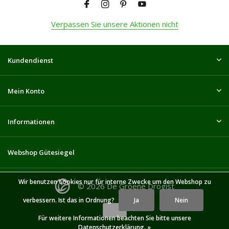
Verpassen Sie unsere Aktionen nicht
Kundendienst
Mein Konto
Informationen
Webshop Gütesiegel
Wir benutzen Cookies nur für interne Zwecke um den Webshop zu
© 2026 De Groene Drogist
verbessern. Ist das in Ordnung?
Ja
Nein
Für weitere Informationen beachten Sie bitte unsere
Datenschutzerklärung. »