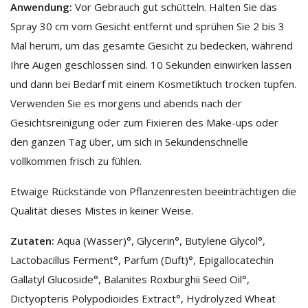
Anwendung:
Vor Gebrauch gut schütteln. Halten Sie das
Spray 30 cm vom Gesicht entfernt und sprühen Sie 2 bis 3
Mal herum, um das gesamte Gesicht zu bedecken, während
Ihre Augen geschlossen sind. 10 Sekunden einwirken lassen
und dann bei Bedarf mit einem Kosmetiktuch trocken tupfen.
Verwenden Sie es morgens und abends nach der
Gesichtsreinigung oder zum Fixieren des Make-ups oder
den ganzen Tag über, um sich in Sekundenschnelle
vollkommen frisch zu fühlen.
Etwaige Rückstände von Pflanzenresten beeinträchtigen die
Qualität dieses Mistes in keiner Weise.
Zutaten:
Aqua (Wasser)°, Glycerin°, Butylene Glycol°,
Lactobacillus Ferment°, Parfum (Duft)°, Epigallocatechin
Gallatyl Glucoside°, Balanites Roxburghii Seed Oil°,
Dictyopteris Polypodioides Extract°, Hydrolyzed Wheat