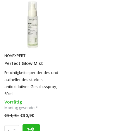
NOVEXPERT
Perfect Glow Mist
Feuchtigkeitsspendendes und
aufhellendes starkes
antioxidatives Gesichtsspray,
60 ml
Vorrätig
Montag gesendet*
€34,95
€30,90