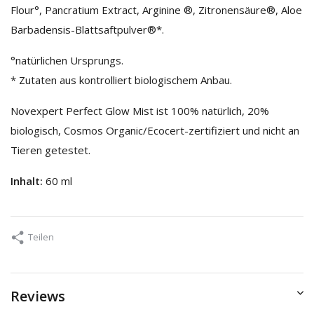
Flour°, Pancratium Extract, Arginine ®, Zitronensäure®, Aloe
Barbadensis-Blattsaftpulver®*.
°natürlichen Ursprungs.
* Zutaten aus kontrolliert biologischem Anbau.
Novexpert Perfect Glow Mist ist 100% natürlich, 20%
biologisch, Cosmos Organic/Ecocert-zertifiziert und nicht an
Tieren getestet.
Inhalt:
60 ml
Teilen
Reviews