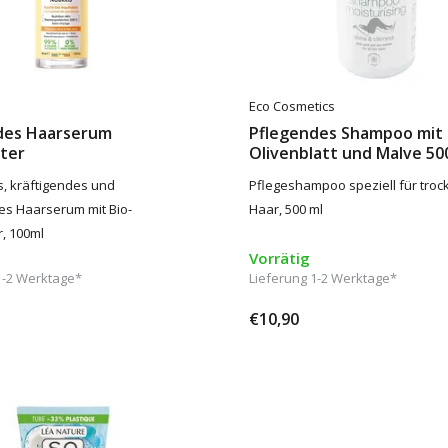
Eco Cosmetics
des Haarserum
Pflegendes Shampoo mit
ter
Olivenblatt und Malve 5
, kräftigendes und
Pflegeshampoo speziell für tro
s Haarserum mit Bio-
Haar, 500 ml
, 100ml
Vorrätig
1-2 Werktage*
Lieferung 1-2 Werktage*
€10,90