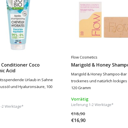
Flow Cosmetics
 Conditioner Coco
Marigold & Honey Shamp
ic Acid
Marigold & Honey Shampoo-Bar 
eitsspendende Urlaub in Sahne
trockenes und natürlich lockiges
ussöl und Hyaluronsäure, 100
120 Gramm
Vorrätig
Lieferung 1-2 Werktage*
1-2 Werktage*
€18,90
€16,90