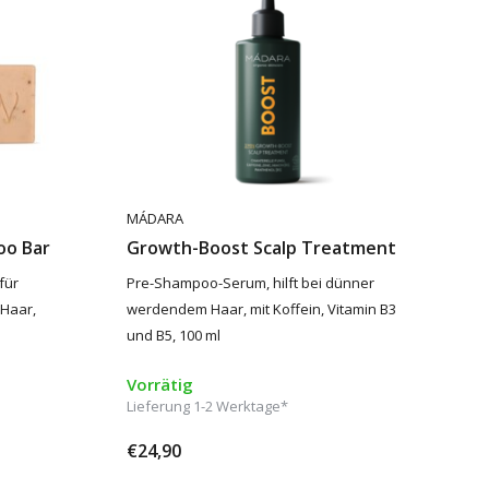
MÁDARA
oo Bar
Growth-Boost Scalp Treatment
für
Pre-Shampoo-Serum, hilft bei dünner
 Haar,
werdendem Haar, mit Koffein, Vitamin B3
und B5, 100 ml
Vorrätig
Lieferung 1-2 Werktage*
€24,90