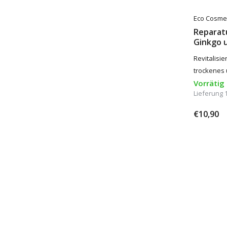
Eco Cosme
Reparat
Ginkgo 
Revitalisi
trockenes 
Vorrätig
Lieferung 
€10,90