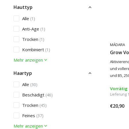
Hauttyp
Alle
(1)
Anti-Age
(1)
Trocken
(1)
MÁDARA
Kombiniert
(1)
Grow V
Mehr anzeigen
Aktivieren
und vollere
Haartyp
und B5, 25
Alle
(30)
Vorrätig
Lieferung 
Beschädigt
(46)
Trocken
(45)
€20,90
Feines
(37)
Mehr anzeigen