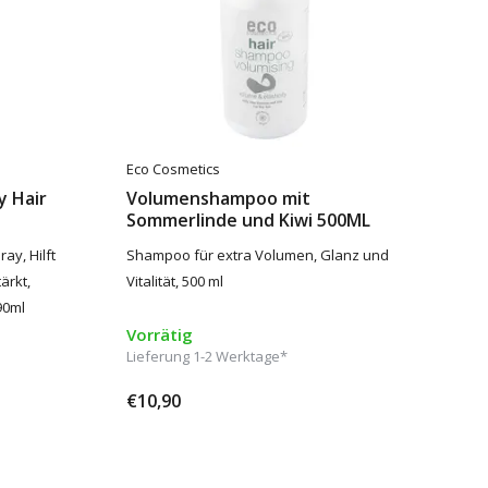
Eco Cosmetics
y Hair
Volumenshampoo mit
Sommerlinde und Kiwi 500ML
ay, Hilft
Shampoo für extra Volumen, Glanz und
ärkt,
Vitalität, 500 ml
90ml
Vorrätig
Lieferung 1-2 Werktage*
€10,90