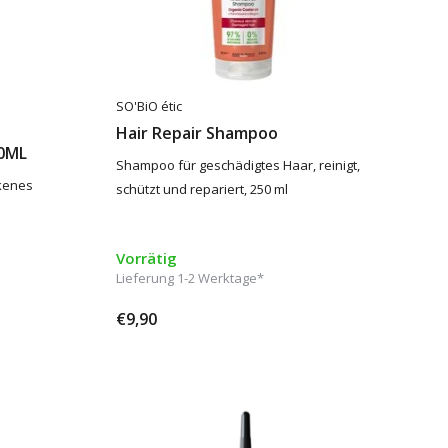
SO'BiO étic
Hair Repair Shampoo
00ML
Shampoo für geschädigtes Haar, reinigt,
ckenes
schützt und repariert, 250 ml
Vorrätig
Lieferung 1-2 Werktage*
€9,90