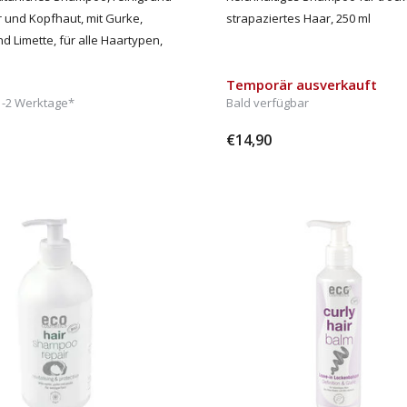
r und Kopfhaut, mit Gurke,
strapaziertes Haar, 250 ml
d Limette, für alle Haartypen,
Temporär ausverkauft
1-2 Werktage*
Bald verfügbar
€14,90