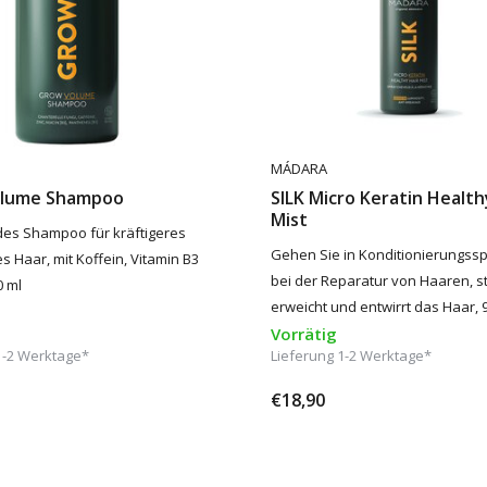
MÁDARA
olume Shampoo
SILK Micro Keratin Health
Mist
des Shampoo für kräftigeres
Gehen Sie in Konditionierungsspr
s Haar, mit Koffein, Vitamin B3
bei der Reparatur von Haaren, st
0 ml
erweicht und entwirrt das Haar, 
Vorrätig
1-2 Werktage*
Lieferung 1-2 Werktage*
€18,90