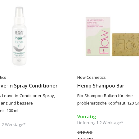
tics
Flow Cosmetics
ve-in Spray Conditioner
Hemp Shampoo Bar
 Leave-in-Conditioner-Spray,
Bio-Shampoo-Balken für eine
Glanz und bessere
problematische Kopfhaut, 120 
t, 100 ml
Vorrätig
Lieferung 1-2 Werktage*
1-2 Werktage*
€18,90