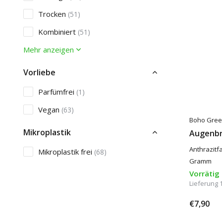
Trocken
(51)
Kombiniert
(51)
Mehr anzeigen
Vorliebe
Parfümfrei
(1)
Vegan
(63)
Boho Gree
Mikroplastik
Augenbr
Anthrazitf
Mikroplastik frei
(68)
Gramm
Vorrätig
Lieferung 
€7,90