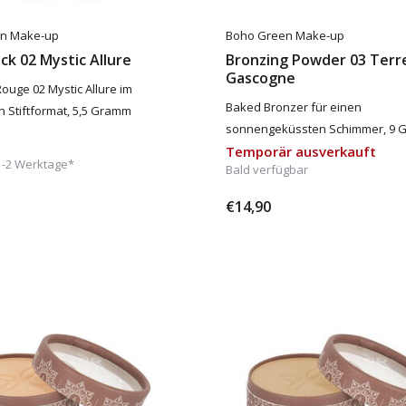
n Make-up
Boho Green Make-up
ick 02 Mystic Allure
Bronzing Powder 03 Terr
Gascogne
ouge 02 Mystic Allure im
Baked Bronzer für einen
n Stiftformat, 5,5 Gramm
sonnengeküssten Schimmer, 9
Temporär ausverkauft
1-2 Werktage*
Bald verfügbar
€14,90