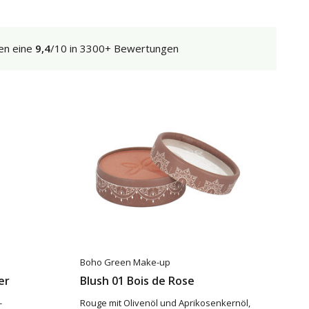
en eine
9,4
/10 in 3300+ Bewertungen
Boho Green Make-up
er
Blush 01 Bois de Rose
-
Rouge mit Olivenöl und Aprikosenkernöl,