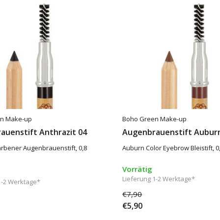
n Make-up
Boho Green Make-up
auenstift Anthrazit 04
Augenbrauenstift Aubur
arbener Augenbrauenstift, 0,8
Auburn Color Eyebrow Bleistift,
Vorrätig
Lieferung 1-2 Werktage*
1-2 Werktage*
€7,90
€5,90