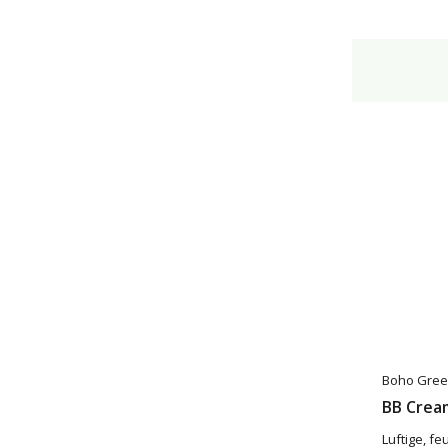
Boho Gree
BB Cream
Luftige, f