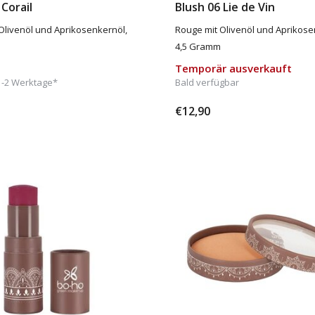
 Corail
Blush 06 Lie de Vin
Olivenöl und Aprikosenkernöl,
Rouge mit Olivenöl und Aprikose
4,5 Gramm
Temporär ausverkauft
1-2 Werktage*
Bald verfügbar
€12,90