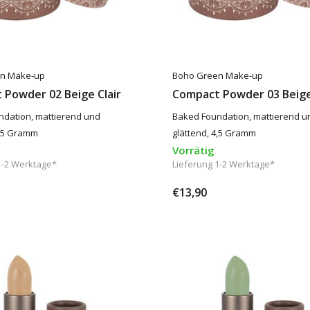
n Make-up
Boho Green Make-up
 Powder 02 Beige Clair
Compact Powder 03 Beig
dation, mattierend und
Baked Foundation, mattierend u
4,5 Gramm
glättend, 4,5 Gramm
Vorrätig
1-2 Werktage*
Lieferung 1-2 Werktage*
€13,90