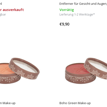
ml
Entferner für Gesicht und Augen,
r ausverkauft
Vorrätig
gbar
Lieferung 1-2 Werktage*
€9,90
n Make-up
Boho Green Make-up