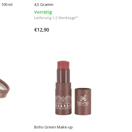
 100 ml
4,5 Gramm
Vorrätig
Lieferung 1-2 Werktage*
€12,90
Boho Green Make-up