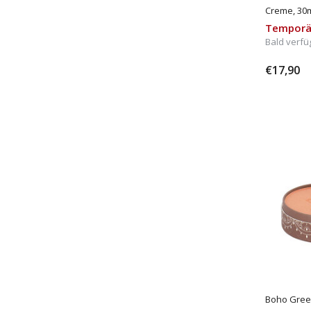
Creme, 30
Temporä
Bald verfü
€17,90
Boho Gree