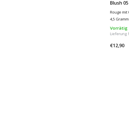
Blush 05
Rouge mit 
4,5 Gramm
Vorrätig
Lieferung 
€12,90