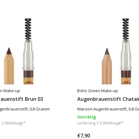
n Make-up
Boho Green Make-up
auenstift Brun 03
Augenbrauenstift Chatai
genbrauenstift, 0,8 Gramm
Maroon-Augenbrauenstift, 0,8 
Vorrätig
1-2 Werktage*
Lieferung 1-2 Werktage*
€7,90