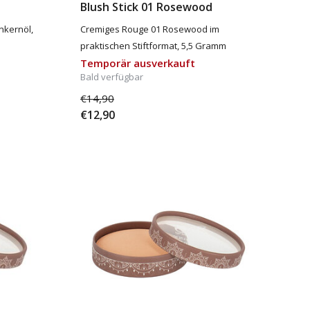
Blush Stick 01 Rosewood
nkernöl,
Cremiges Rouge 01 Rosewood im
praktischen Stiftformat, 5,5 Gramm
Temporär ausverkauft
Bald verfügbar
€14,90
€12,90