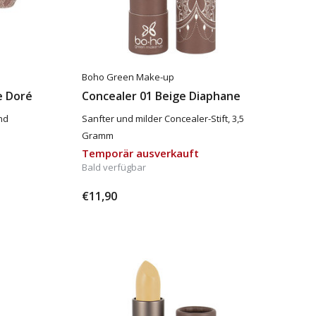
Boho Green Make-up
e Doré
Concealer 01 Beige Diaphane
nd
Sanfter und milder Concealer-Stift, 3,5
Gramm
Temporär ausverkauft
Bald verfügbar
€11,90