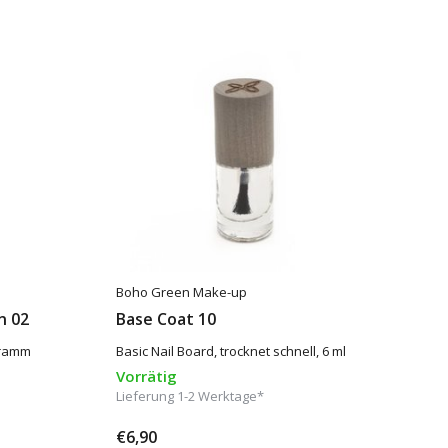
Boho Green Make-up
n 02
Base Coat 10
Gramm
Basic Nail Board, trocknet schnell, 6 ml
Vorrätig
Lieferung 1-2 Werktage*
€6,90