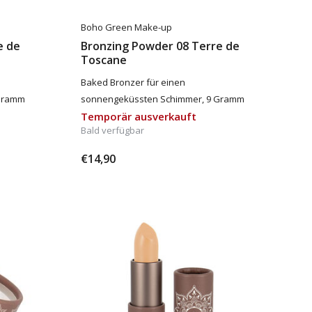
Boho Green Make-up
e de
Bronzing Powder 08 Terre de
Toscane
Baked Bronzer für einen
 Gramm
sonnengeküssten Schimmer, 9 Gramm
Temporär ausverkauft
Bald verfügbar
€14,90