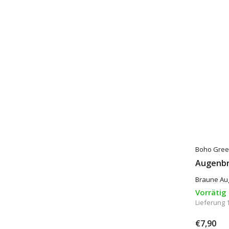
Boho Gree
Augenbr
Braune Au
Vorrätig
Lieferung 
€7,90