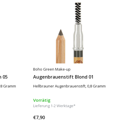
Boho Green Make-up
n 05
Augenbrauenstift Blond 01
 0,8 Gramm
Hellbrauner Augenbrauenstift, 0,8 Gramm
Vorrätig
Lieferung 1-2 Werktage*
€7,90