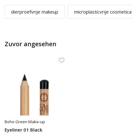
dierproefvrije makeup
microplasticvrije cosmetica
Zuvor angesehen
Boho Green Make-up
Eyeliner 01 Black