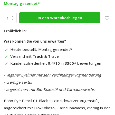
Montag gesendet*
In den Warenkorb legen
Erhältlich in:
Was können Sie von uns erwarten?
Heute bestellt, Montag gesendet*
Versand mit
Track & Trace
Kundenzufriedenheit
9,4/10
in
3300+
bewertungen
- veganer Eyeliner mit sehr reichhaltiger Pigmentierung
- cremige Textur
- angereichert mit Bio-Kokosöl und Carnaubawachs
Boho Eye Pencil 01 Black ist ein schwarzer Augenstift,
angereichert mit Bio-Kokosöl, Carnaubawachs, cremig in der
Textur und einfach aufzutragen.