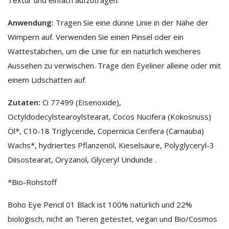
Anwendung:
Tragen Sie eine dünne Linie in der Nähe der
Wimpern auf. Verwenden Sie einen Pinsel oder ein
Wattestäbchen, um die Linie für ein natürlich weicheres
Aussehen zu verwischen. Trage den Eyeliner alleine oder mit
einem Lidschatten auf.
Zutaten
:
Ci 77499 (Eisenoxide),
Octyldodecylstearoylstearat, Cocos Nucifera (Kokosnuss)
Öl*, C10-18 Triglyceride, Copernicia Cerifera (Carnauba)
Wachs*, hydriertes Pflanzenöl, Kieselsäure, Polyglyceryl-3
Diisostearat, Oryzanol, Glyceryl Undunde .
*Bio-Rohstoff
Boho Eye Pencil 01 Black ist 100% natürlich und 22%
biologisch, nicht an Tieren getestet, vegan und Bio/Cosmos