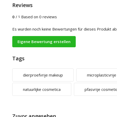
Reviews
0
/
Based on 0 reviews
5
Es wurden noch keine Bewertungen für dieses Produkt a
Eigene Bewertung erstellen
Tags
dierproefvrije makeup
microplasticvrij
natuurlijke cosmetica
pfasvrije cosmeti
Zuvor angesehen