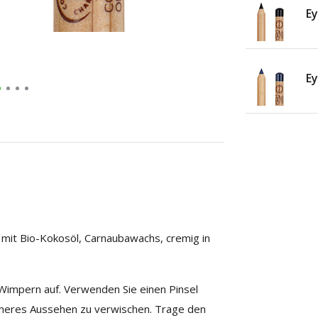
Ey
Ey
t mit Bio-Kokosöl, Carnaubawachs, cremig in
 Wimpern auf. Verwenden Sie einen Pinsel
eicheres Aussehen zu verwischen. Trage den