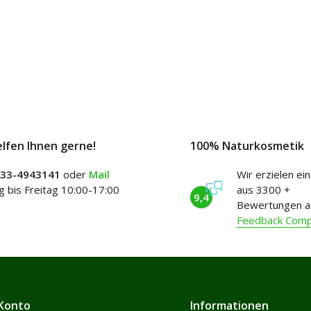
elfen Ihnen gerne!
100% Naturkosmetik
)33-4943141
oder
Mail
Wir erzielen ei
 bis Freitag 10:00-17:00
aus 3300 +
9,4
Bewertungen a
Feedback Com
Konto
Informationen