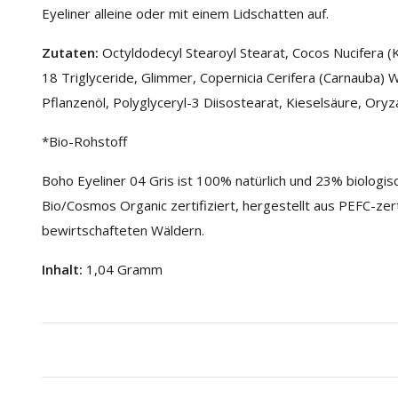
Eyeliner alleine oder mit einem Lidschatten auf.
Zutaten
:
Octyldodecyl Stearoyl Stearat, Cocos Nucifera (
18 Triglyceride, Glimmer, Copernicia Cerifera (Carnauba) 
Pflanzenöl, Polyglyceryl-3 Diisostearat, Kieselsäure, Oryz
*Bio-Rohstoff
Boho Eyeliner 04 Gris ist 100% natürlich und 23% biologis
Bio/Cosmos Organic zertifiziert, hergestellt aus PEFC-zert
bewirtschafteten Wäldern.
Inhalt:
1,04 Gramm