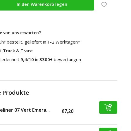
In den Warenkorb legen
e von uns erwarten?
hr bestellt, geliefert in 1-2 Werktagen*
it
Track & Trace
riedenheit
9,4/10
in
3300+
bewertungen
 Produkte
eliner 07 Vert Emera...
€7,20