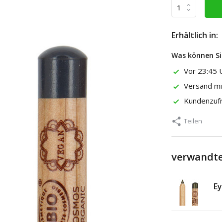
Erhältlich in:
Was können Si
Vor 23:45 U
Versand m
Kundenzuf
Teilen
verwandte
Ey