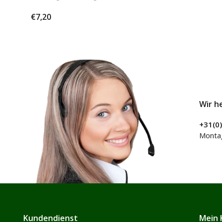
€7,20
Wir h
+31(0
Montag
Kundendienst
Mein 