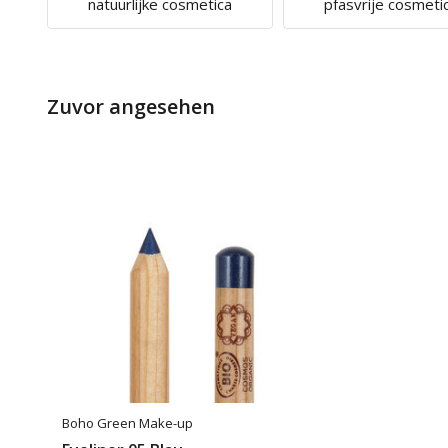
natuurlijke cosmetica
pfasvrije cosmeti
Zuvor angesehen
Boho Green Make-up