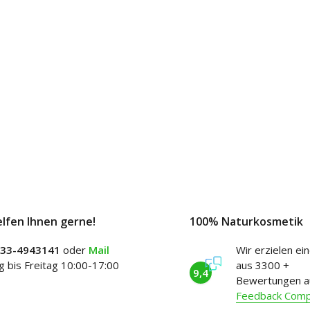
elfen Ihnen gerne!
100% Naturkosmetik
)33-4943141
oder
Mail
Wir erzielen ei
 bis Freitag 10:00-17:00
aus 3300 +
9,4
Bewertungen a
Feedback Com