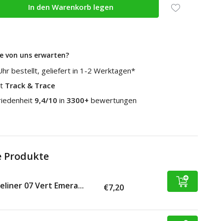
In den Warenkorb legen
e von uns erwarten?
hr bestellt, geliefert in 1-2 Werktagen*
it
Track & Trace
riedenheit
9,4/10
in
3300+
bewertungen
 Produkte
eliner 07 Vert Emera...
€7,20