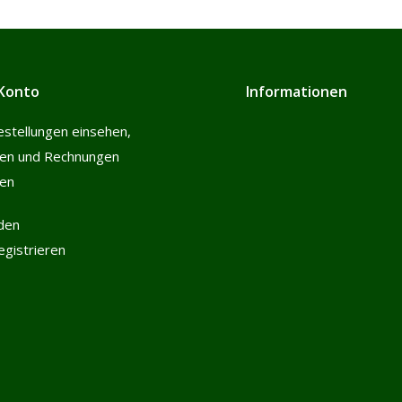
Konto
Informationen
estellungen einsehen,
len und Rechnungen
hen
den
registrieren