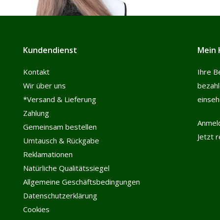
Kundendienst
Mein 
Kontakt
Ihre B
Wir über uns
bezah
*Versand & Lieferung
einse
Zahlung
Anmel
Gemeinsam bestellen
Jetzt 
Umtausch & Rückgabe
Reklamationen
Natürliche Qualitätssiegel
Allgemeine Geschäftsbedingungen
Datenschutzerklärung
Cookies