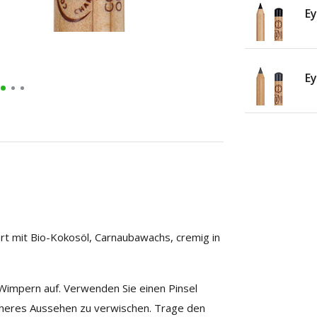
Ey
Ey
ert mit Bio-Kokosöl, Carnaubawachs, cremig in
 Wimpern auf. Verwenden Sie einen Pinsel
eicheres Aussehen zu verwischen. Trage den