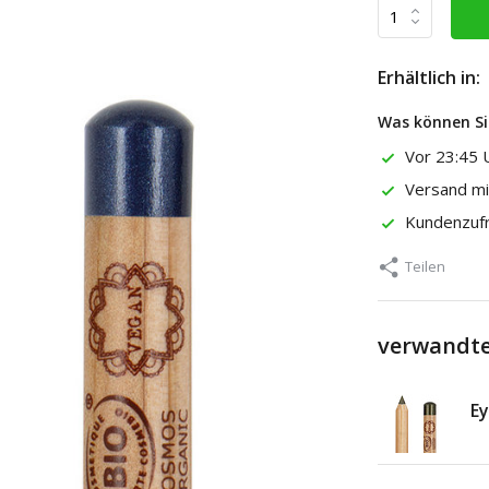
Erhältlich in:
Was können Si
Vor 23:45 U
Versand m
Kundenzuf
Teilen
verwandte
Ey