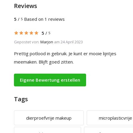
Reviews
5
/
Based on 1 reviews
5
5
/
5
Gepostet von:
Marjon
am 24 April 2023
Prettig potlood in gebruik. Je kunt er mooie lijntjes
meemaken. Blijft goed zitten.
Eigene Bewertung erstellen
Tags
dierproefvrije makeup
microplasticvrij