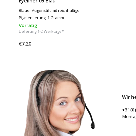
Eyeliner 05 Blau
Blauer Augenstift mit reichhaltiger
Pigmentierung, 1 Gramm
Vorrätig
Lieferung 1-2 Werktage*
€7,20
Wir h
+31(0
Montag