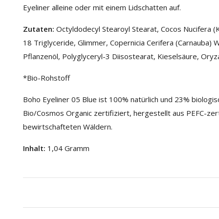
Eyeliner alleine oder mit einem Lidschatten auf.
Zutaten
:
Octyldodecyl Stearoyl Stearat, Cocos Nucifera (
18 Triglyceride, Glimmer, Copernicia Cerifera (Carnauba) 
Pflanzenöl, Polyglyceryl-3 Diisostearat, Kieselsäure, Oryz
*Bio-Rohstoff
Boho Eyeliner 05 Blue ist 100% natürlich und 23% biologis
Bio/Cosmos Organic zertifiziert, hergestellt aus PEFC-zert
bewirtschafteten Wäldern.
Inhalt:
1,04 Gramm