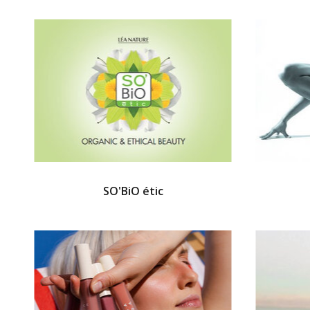
SO'BiO étic