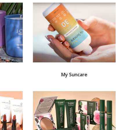
My Suncare