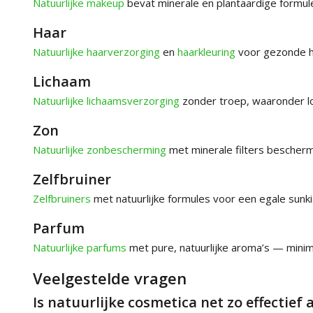
Natuurlijke makeup
bevat minerale en plantaardige formule
Haar
Natuurlijke haarverzorging
en
haarkleuring
voor gezonde ho
Lichaam
Natuurlijke lichaamsverzorging
zonder troep, waaronder lo
Zon
Natuurlijke zonbescherming
met minerale filters bescherm
Zelfbruiner
Zelfbruiners
met natuurlijke formules voor een egale sunki
Parfum
Natuurlijke parfums
met pure, natuurlijke aroma’s — minimal
Veelgestelde vragen
Is natuurlijke cosmetica net zo effectief 