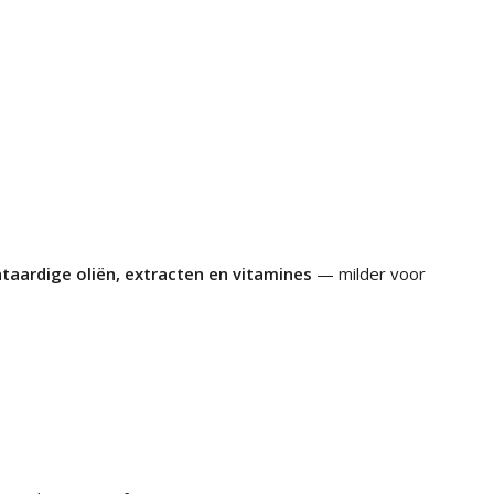
ntaardige oliën, extracten en vitamines
— milder voor