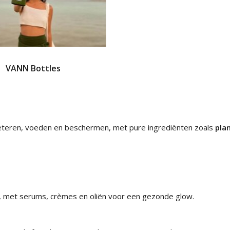
VANN Bottles
eteren, voeden en beschermen, met pure ingrediënten zoals
pla
t, met serums, crèmes en oliën voor een gezonde glow.