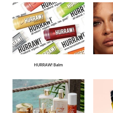
HURRAW! Balm