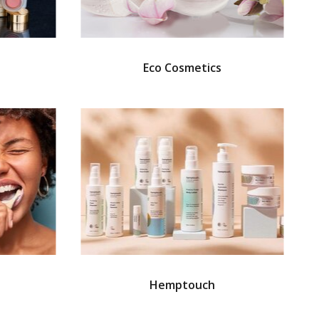
Eco Cosmetics
Hemptouch