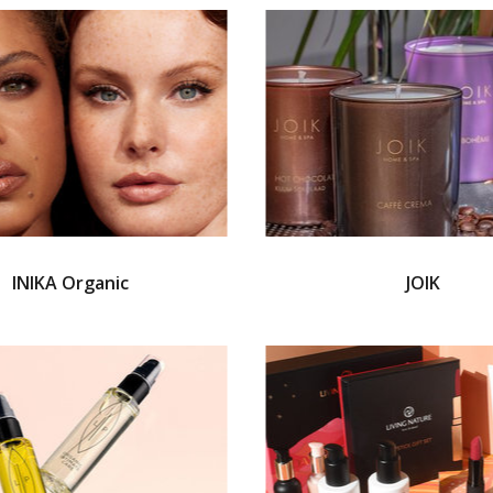
INIKA Organic
JOIK