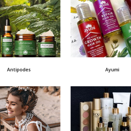
Antipodes
Ayumi