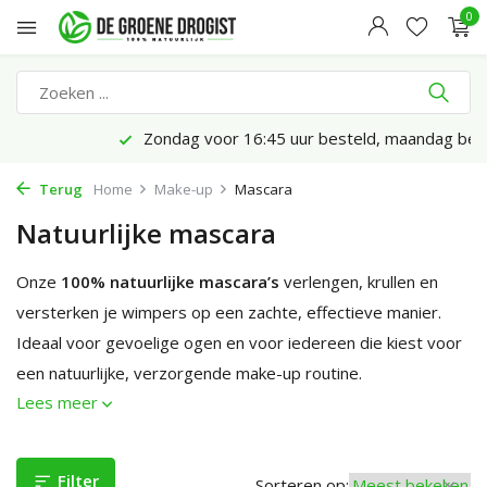
0
Zondag voor 16:45 uur besteld, maandag bezorgd*
Terug
Home
Make-up
Mascara
Natuurlijke mascara
Onze
100% natuurlijke mascara’s
verlengen, krullen en
versterken je wimpers op een zachte, effectieve manier.
Ideaal voor gevoelige ogen en voor iedereen die kiest voor
een natuurlijke, verzorgende make-up routine.
Lees meer
Filter
Sorteren op: