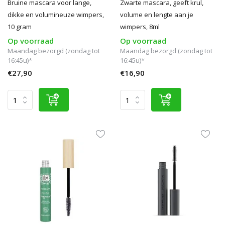
Bruine mascara voor lange,
Zwarte mascara, geeft krul,
dikke en volumineuze wimpers,
volume en lengte aan je
10 gram
wimpers, 8ml
Op voorraad
Op voorraad
Maandag bezorgd (zondag tot
Maandag bezorgd (zondag tot
16:45u)*
16:45u)*
€27,90
€16,90