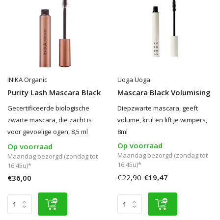
INIKA Organic
Uoga Uoga
Purity Lash Mascara Black
Mascara Black Volumising
Gecertificeerde biologische
Diepzwarte mascara, geeft
zwarte mascara, die zacht is
volume, krul en lift je wimpers,
voor gevoelige ogen, 8,5 ml
8ml
Op voorraad
Op voorraad
Maandag bezorgd (zondag tot
Maandag bezorgd (zondag tot
16:45u)*
16:45u)*
€22,90
€19,47
€36,00