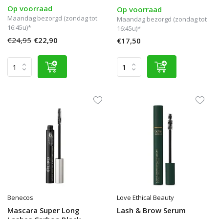
Op voorraad
Op voorraad
Maandag bezorgd (zondag tot
Maandag bezorgd (zondag tot
16:45u)*
16:45u)*
€24,95
€22,90
€17,50
Benecos
Love Ethical Beauty
Mascara Super Long
Lash & Brow Serum