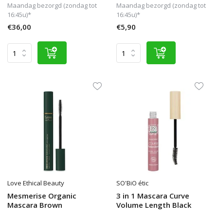
Maandag bezorgd (zondag tot
Maandag bezorgd (zondag tot
16:45u)*
16:45u)*
€36,00
€5,90
Love Ethical Beauty
SO'BiO étic
Mesmerise Organic
3 in 1 Mascara Curve
Mascara Brown
Volume Length Black