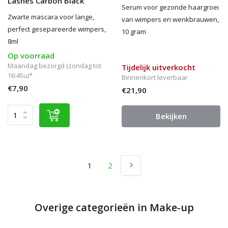
Lashes Carbon Black
Serum voor gezonde haargroei
Zwarte mascara voor lange,
van wimpers en wenkbrauwen,
perfect gesepareerde wimpers,
10 gram
8ml
Op voorraad
Maandag bezorgd (zondag tot
Tijdelijk uitverkocht
16:45u)*
Binnenkort leverbaar
€7,90
€21,90
Bekijken
1
2
Overige categorieën in Make-up