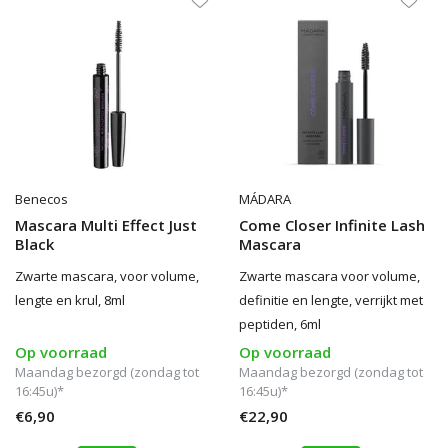
Benecos
MÁDARA
Mascara Multi Effect Just
Come Closer Infinite Lash
Black
Mascara
Zwarte mascara, voor volume,
Zwarte mascara voor volume,
lengte en krul, 8ml
definitie en lengte, verrijkt met
peptiden, 6ml
Op voorraad
Op voorraad
Maandag bezorgd (zondag tot
Maandag bezorgd (zondag tot
16:45u)*
16:45u)*
€6,90
€22,90