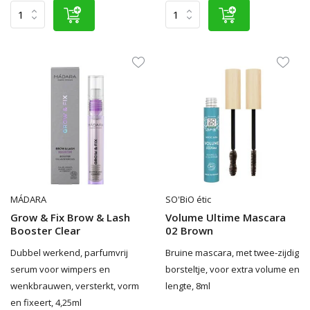
MÁDARA
SO'BiO étic
Grow & Fix Brow & Lash
Volume Ultime Mascara
Booster Clear
02 Brown
Dubbel werkend, parfumvrij
Bruine mascara, met twee-zijdig
serum voor wimpers en
borsteltje, voor extra volume en
wenkbrauwen, versterkt, vorm
lengte, 8ml
en fixeert, 4,25ml