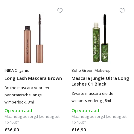
INIKA Organic
Boho Green Make-up
Long Lash Mascara Brown
Mascara Jungle Ultra Long
Lashes 01 Black
Bruine mascara voor een
Zwarte mascara die de
panoramische lange
wimpers verlengt, 8ml
wimperlook, 8ml
Op voorraad
Op voorraad
Maandag bezorgd (zondag tot
Maandag bezorgd (zondag tot
16:45u)*
16:45u)*
€36,00
€16,90