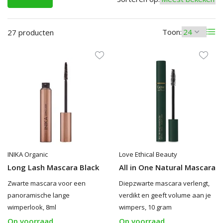
Toon:
27 producten
INIKA Organic
Love Ethical Beauty
Long Lash Mascara Black
All in One Natural Mascara
Zwarte mascara voor een
Diepzwarte mascara verlengt,
panoramische lange
verdikt en geeft volume aan je
wimperlook, 8ml
wimpers, 10 gram
Op voorraad
Op voorraad