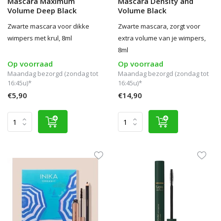
Mascara Maximum
Mascara Density and
Volume Deep Black
Volume Black
Zwarte mascara voor dikke
Zwarte mascara, zorgt voor
wimpers met krul, 8ml
extra volume van je wimpers,
8ml
Op voorraad
Op voorraad
Maandag bezorgd (zondag tot
Maandag bezorgd (zondag tot
16:45u)*
16:45u)*
€5,90
€14,90