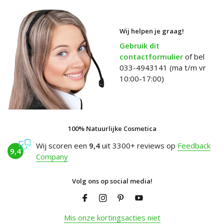
Wij helpen je graag!
Gebruik dit
contactformulier
of bel
033-4943141 (ma t/m vr
10:00-17:00)
100% Natuurlijke Cosmetica
Wij scoren een
9,4
uit 3300+ reviews op
Feedback
9,4
Company
Volg ons op social media!
Mis onze kortingsacties niet