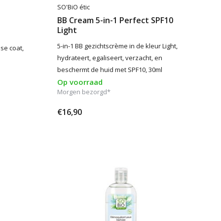
SO'BiO étic
BB Cream 5-in-1 Perfect SPF10
Light
5-in-1 BB gezichtscrème in de kleur Light,
se coat,
hydrateert, egaliseert, verzacht, en
beschermt de huid met SPF10, 30ml
Op voorraad
Morgen bezorgd*
€16,90