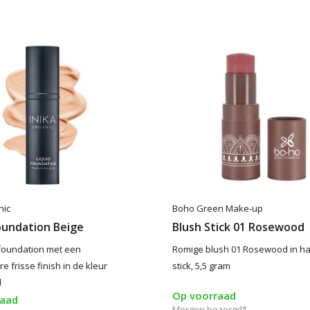
nic
Boho Green Make-up
oundation Beige
Blush Stick 01 Rosewood
foundation met een
Romige blush 01 Rosewood in h
 frisse finish in de kleur
stick, 5,5 gram
l
Op voorraad
raad
Morgen bezorgd*