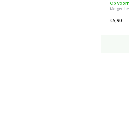
Op voor
SPF20-25
(12)
Morgen be
SPF30
(1)
€5,90
Toon meer
Verzorging
Acne
(3)