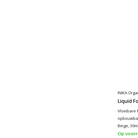
INIKA Orga
Liquid F
Vloeibare 
opbouwbare
Beige, 30m
Op voor