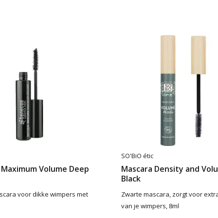
SO'BiO étic
 Maximum Volume Deep
Mascara Density and Vol
Black
scara voor dikke wimpers met
Zwarte mascara, zorgt voor extr
van je wimpers, 8ml