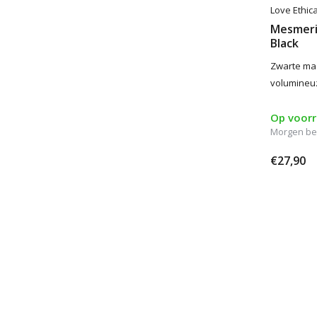
Love Ethic
Mesmeri
Black
Zwarte mas
volumineu
Op voor
Morgen be
€27,90