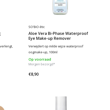
SO'BiO étic
g
Aloe Vera Bi-Phase Waterproof
Eye Make-up Remover
verlengt,
Verwijdert op milde wijze waterproof
oogmake-up, 100ml
Op voorraad
Morgen bezorgd*
€8,90