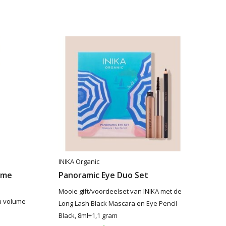
INIKA Organic
ume
Panoramic Eye Duo Set
Mooie gift/voordeelset van INIKA met de
a volume
Long Lash Black Mascara en Eye Pencil
Black, 8ml+1,1 gram