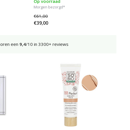
Op voorraad
Morgen bezorgd*
€61,00
€39,00
coren een
9,4
/10 in 3300+ reviews