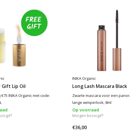
nic
INIKA Organic
Gift Lip Oil
Long Lash Mascara Black
j €75 INIKA Organic met code:
Zwarte mascara voor een pano
L
lange wimperlook, 8ml
raad
Op voorraad
zorgd*
Morgen bezorgd*
€36,00