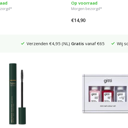
raad
Op voorraad
zorgd*
Morgen bezorgd*
€14,90
Verzenden €4,95 (NL)
Gratis
vanaf €65
Wij s