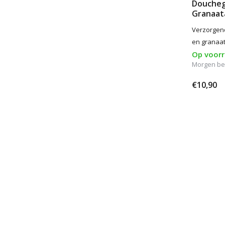
Doucheg
Granaat
Verzorgen
en granaat
Op voor
Morgen be
€10,90