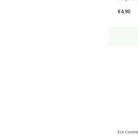
€4,90
Eco Cosme