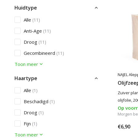
Huidtype
Alle
(11)
Anti-Age
(11)
Droog
(11)
Gecombineerd
(11)
Toon meer
NAJEL Alep
Haartype
Olijfzee
Alle
(1)
Zuiver pla
olijfolie, 
Beschadigd
(1)
Op voor
Droog
(1)
Morgen be
Fijn
(1)
€6,90
Toon meer