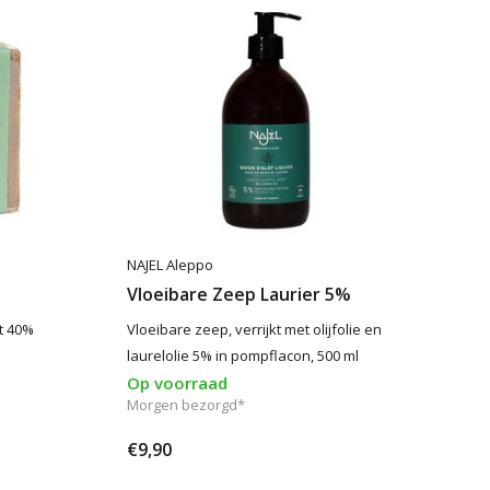
NAJEL Aleppo
Vloeibare Zeep Laurier 5%
t 40%
Vloeibare zeep, verrijkt met olijfolie en
laurelolie 5% in pompflacon, 500 ml
Op voorraad
Morgen bezorgd*
€9,90