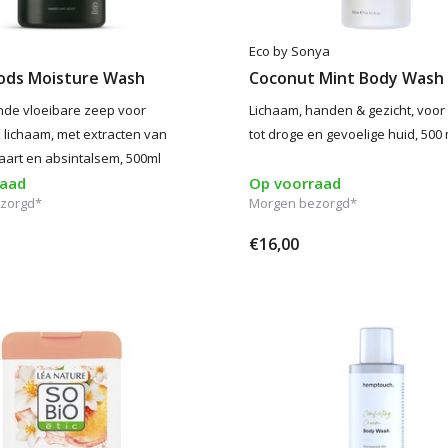
Eco by Sonya
ods Moisture Wash
Coconut Mint Body Wash
nde vloeibare zeep voor
Lichaam, handen & gezicht, voor
lichaam, met extracten van
tot droge en gevoelige huid, 500 
art en absintalsem, 500ml
raad
Op voorraad
zorgd*
Morgen bezorgd*
€16,00