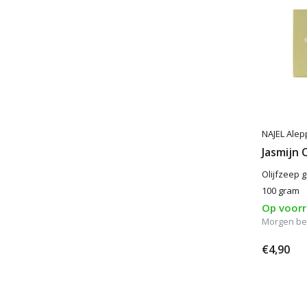
NAJEL Alep
Jasmijn 
Olijfzeep 
100 gram
Op voor
Morgen be
€4,90