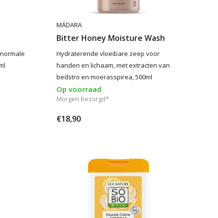
MÁDARA
Bitter Honey Moisture Wash
 normale
Hydraterende vloeibare zeep voor
ml
handen en lichaam, met extracten van
bedstro en moerasspirea, 500ml
Op voorraad
Morgen bezorgd*
€18,90