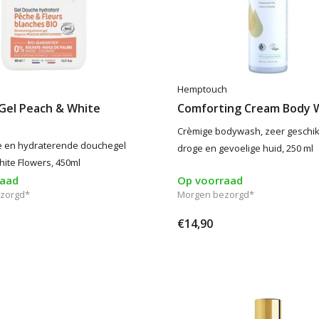
Hemptouch
Gel Peach & White
Comforting Cream Body 
Crèmige bodywash, zeer geschik
e en hydraterende douchegel
droge en gevoelige huid, 250 ml
ite Flowers, 450ml
raad
Op voorraad
zorgd*
Morgen bezorgd*
€14,90