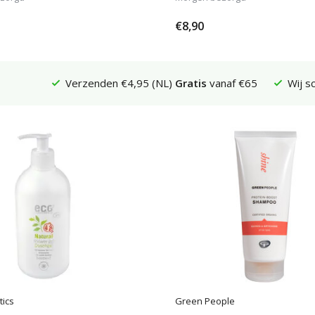
€8,90
Verzenden €4,95 (NL)
Gratis
vanaf €65
Wij s
tics
Green People