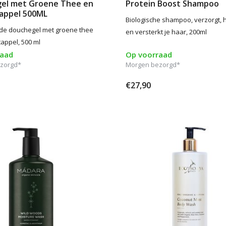
el met Groene Thee en
Protein Boost Shampoo
appel 500ML
Biologische shampoo, verzorgt, h
de douchegel met groene thee
en versterkt je haar, 200ml
appel, 500 ml
raad
Op voorraad
zorgd*
Morgen bezorgd*
€27,90