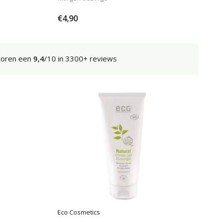
€4,90
coren een
9,4
/10 in 3300+ reviews
Eco Cosmetics