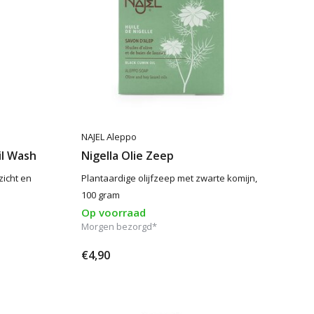
NAJEL Aleppo
il Wash
Nigella Olie Zeep
zicht en
Plantaardige olijfzeep met zwarte komijn,
100 gram
Op voorraad
Morgen bezorgd*
€4,90