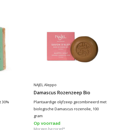
NAJEL Aleppo
Damascus Rozenzeep Bio
t 30%
Plantaardige olijfzeep gecombineerd met
biologische Damascus rozenolie, 100
gram
Op voorraad
Morgen bezorgd*