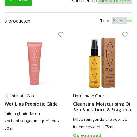
Sorteren op:
Toon:
9 producten
Lip Intimate Care
Lip Intimate Care
Wet Lips Prebiotic Glide
Cleansing Moisturising Oil
Sea Buckthorn & Fragonia
Intiem glijmiddel en
Milde reinigende olie voor de
vochtinbrenger met prebiotica,
intieme hygiëne, 75ml
50ml
Op voorraad