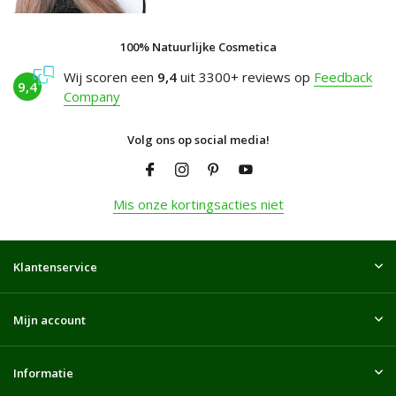
100% Natuurlijke Cosmetica
Wij scoren een
9,4
uit 3300+ reviews op
Feedback
9,4
Company
Volg ons op social media!
Mis onze kortingsacties niet
Klantenservice
Mijn account
Informatie