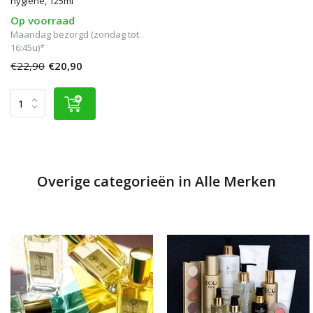
hygiëne, 125ml
Op voorraad
Maandag bezorgd (zondag tot
16:45u)*
€22,90
€20,90
Overige categorieën in Alle Merken