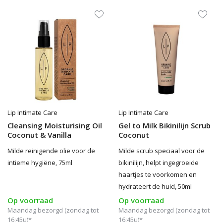
Lip Intimate Care
Lip Intimate Care
Cleansing Moisturising Oil
Gel to Milk Bikinilijn Scrub
Coconut & Vanilla
Coconut
Milde reinigende olie voor de
Milde scrub speciaal voor de
intieme hygiëne, 75ml
bikinilijn, helpt ingegroeide
haartjes te voorkomen en
hydrateert de huid, 50ml
Op voorraad
Op voorraad
Maandag bezorgd (zondag tot
Maandag bezorgd (zondag tot
16:45u)*
16:45u)*