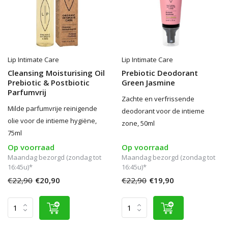
Lip Intimate Care
Lip Intimate Care
Cleansing Moisturising Oil
Prebiotic Deodorant
Prebiotic & Postbiotic
Green Jasmine
Parfumvrij
Zachte en verfrissende
Milde parfumvrije reinigende
deodorant voor de intieme
olie voor de intieme hygiëne,
zone, 50ml
75ml
Op voorraad
Op voorraad
Maandag bezorgd (zondag tot
Maandag bezorgd (zondag tot
16:45u)*
16:45u)*
€22,90
€20,90
€22,90
€19,90