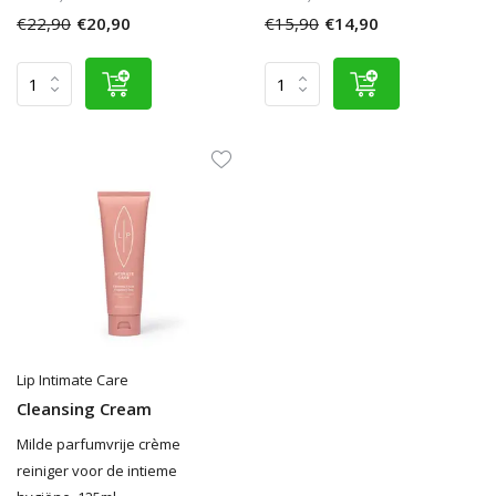
€22,90
€20,90
€15,90
€14,90
Lip Intimate Care
Cleansing Cream
Milde parfumvrije crème
reiniger voor de intieme