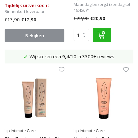
Maandag bezorgd (zondag tot
Tijdelijk uitverkocht
16:45u)*
Binnenkort leverbaar
€22,90
€20,90
€13,90
€12,90
Bekijken
Wij scoren een
9,4
/10 in 3300+ reviews
Lip Intimate Care
Lip Intimate Care