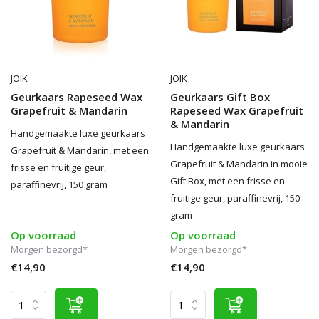
JOIK
JOIK
Geurkaars Rapeseed Wax
Geurkaars Gift Box
Grapefruit & Mandarin
Rapeseed Wax Grapefruit
& Mandarin
Handgemaakte luxe geurkaars
Handgemaakte luxe geurkaars
Grapefruit & Mandarin, met een
Grapefruit & Mandarin in mooie
frisse en fruitige geur,
Gift Box, met een frisse en
paraffinevrij, 150 gram
fruitige geur, paraffinevrij, 150
gram
Op voorraad
Op voorraad
Morgen bezorgd*
Morgen bezorgd*
€14,90
€14,90