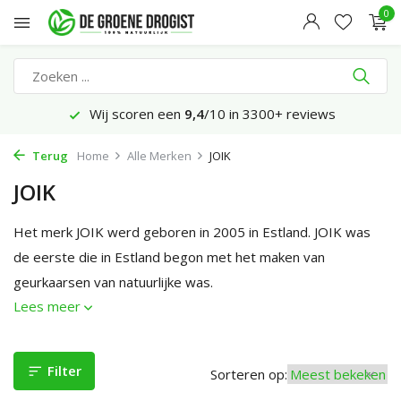
0
Wij scoren een
9,4
/10 in 3300+ reviews
Terug
Home
Alle Merken
JOIK
JOIK
Het merk JOIK werd geboren in 2005 in Estland. JOIK was
de eerste die in Estland begon met het maken van
geurkaarsen van natuurlijke was.
Lees meer
Filter
Sorteren op: