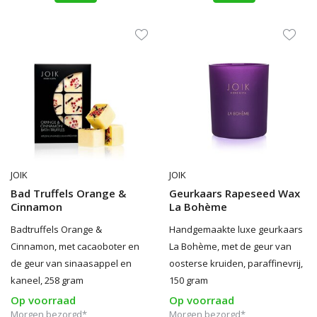
JOIK
JOIK
Bad Truffels Orange &
Geurkaars Rapeseed Wax
Cinnamon
La Bohème
Badtruffels Orange &
Handgemaakte luxe geurkaars
Cinnamon, met cacaoboter en
La Bohème, met de geur van
de geur van sinaasappel en
oosterse kruiden, paraffinevrij,
kaneel, 258 gram
150 gram
Op voorraad
Op voorraad
Morgen bezorgd*
Morgen bezorgd*