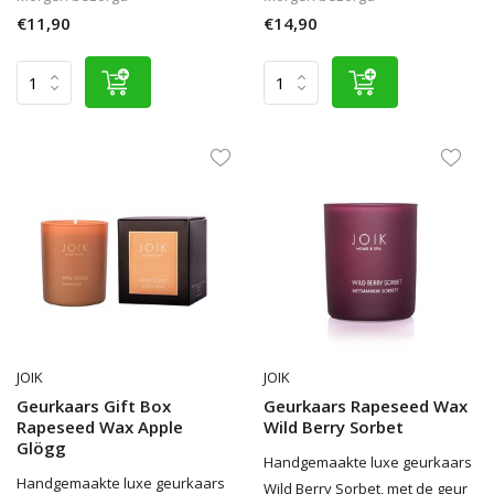
€11,90
€14,90
JOIK
JOIK
Geurkaars Gift Box
Geurkaars Rapeseed Wax
Rapeseed Wax Apple
Wild Berry Sorbet
Glögg
Handgemaakte luxe geurkaars
Handgemaakte luxe geurkaars
Wild Berry Sorbet, met de geur