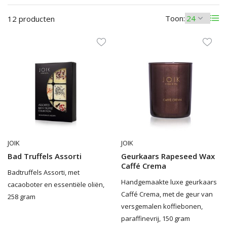
Toon:
12 producten
JOIK
JOIK
Bad Truffels Assorti
Geurkaars Rapeseed Wax
Caffé Crema
Badtruffels Assorti, met
Handgemaakte luxe geurkaars
cacaoboter en essentiële oliën,
Caffé Crema, met de geur van
258 gram
versgemalen koffiebonen,
paraffinevrij, 150 gram