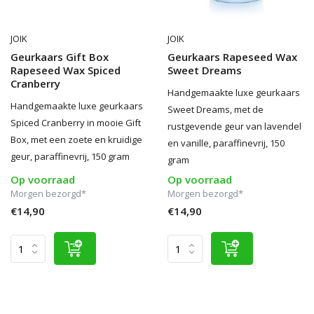
JOIK
JOIK
Geurkaars Gift Box
Geurkaars Rapeseed Wax
Rapeseed Wax Spiced
Sweet Dreams
Cranberry
Handgemaakte luxe geurkaars
Handgemaakte luxe geurkaars
Sweet Dreams, met de
Spiced Cranberry in mooie Gift
rustgevende geur van lavendel
Box, met een zoete en kruidige
en vanille, paraffinevrij, 150
geur, paraffinevrij, 150 gram
gram
Op voorraad
Op voorraad
Morgen bezorgd*
Morgen bezorgd*
€14,90
€14,90