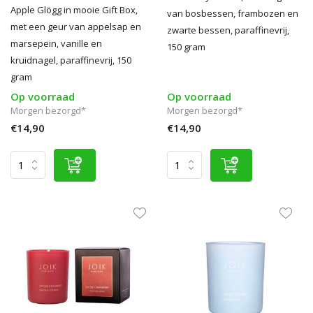
Apple Glögg in mooie Gift Box,
van bosbessen, frambozen en
met een geur van appelsap en
zwarte bessen, paraffinevrij,
marsepein, vanille en
150 gram
kruidnagel, paraffinevrij, 150
gram
Op voorraad
Op voorraad
Morgen bezorgd*
Morgen bezorgd*
€14,90
€14,90