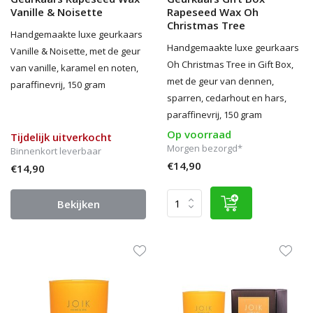
Vanille & Noisette
Rapeseed Wax Oh
Christmas Tree
Handgemaakte luxe geurkaars
Handgemaakte luxe geurkaars
Vanille & Noisette, met de geur
Oh Christmas Tree in Gift Box,
van vanille, karamel en noten,
met de geur van dennen,
paraffinevrij, 150 gram
sparren, cedarhout en hars,
paraffinevrij, 150 gram
Op voorraad
Tijdelijk uitverkocht
Morgen bezorgd*
Binnenkort leverbaar
€14,90
€14,90
Bekijken