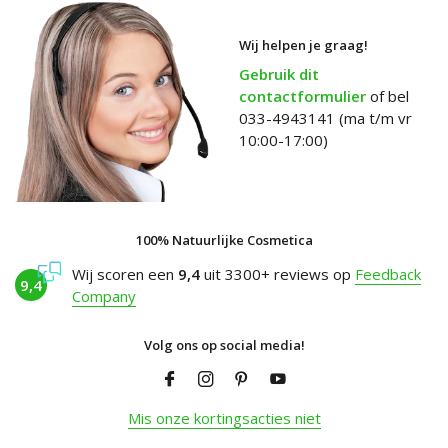
Wij helpen je graag!
Gebruik dit
contactformulier
of bel
033-4943141 (ma t/m vr
10:00-17:00)
100% Natuurlijke Cosmetica
Wij scoren een
9,4
uit 3300+ reviews op
Feedback
9,4
Company
Volg ons op social media!
Mis onze kortingsacties niet