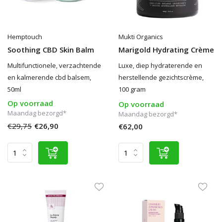
Hemptouch
Mukti Organics
Soothing CBD Skin Balm
Marigold Hydrating Crème
Multifunctionele, verzachtende
Luxe, diep hydraterende en
en kalmerende cbd balsem,
herstellende gezichtscrème,
50ml
100 gram
Op voorraad
Op voorraad
Maandag bezorgd*
Maandag bezorgd*
€29,75
€26,90
€62,00