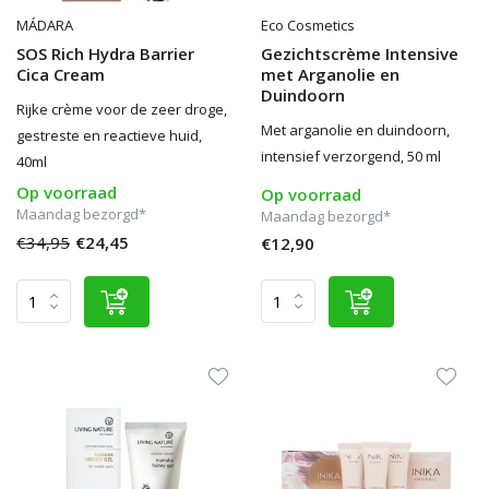
MÁDARA
Eco Cosmetics
SOS Rich Hydra Barrier
Gezichtscrème Intensive
Cica Cream
met Arganolie en
Duindoorn
Rijke crème voor de zeer droge,
Met arganolie en duindoorn,
gestreste en reactieve huid,
intensief verzorgend, 50 ml
40ml
Op voorraad
Op voorraad
Maandag bezorgd*
Maandag bezorgd*
€34,95
€24,45
€12,90