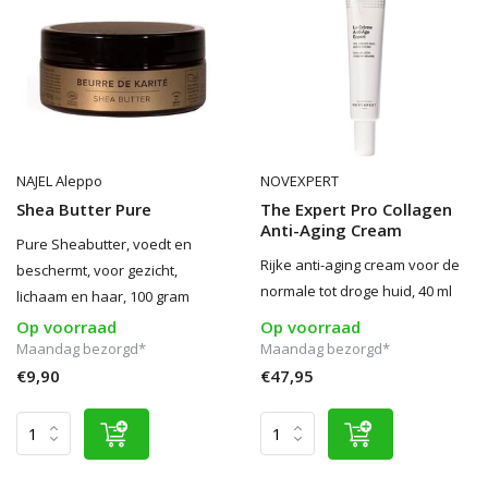
NAJEL Aleppo
NOVEXPERT
Shea Butter Pure
The Expert Pro Collagen
Anti-Aging Cream
Pure Sheabutter, voedt en
Rijke anti-aging cream voor de
beschermt, voor gezicht,
normale tot droge huid, 40 ml
lichaam en haar, 100 gram
Op voorraad
Op voorraad
Maandag bezorgd*
Maandag bezorgd*
€9,90
€47,95