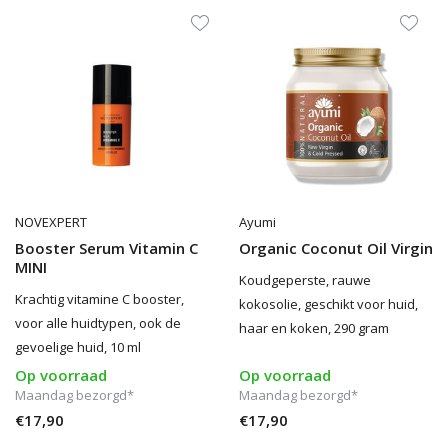
NOVEXPERT
Ayumi
Booster Serum Vitamin C
Organic Coconut Oil Virgin
MINI
Koudgeperste, rauwe
Krachtig vitamine C booster,
kokosolie, geschikt voor huid,
voor alle huidtypen, ook de
haar en koken, 290 gram
gevoelige huid, 10 ml
Op voorraad
Op voorraad
Maandag bezorgd*
Maandag bezorgd*
€17,90
€17,90