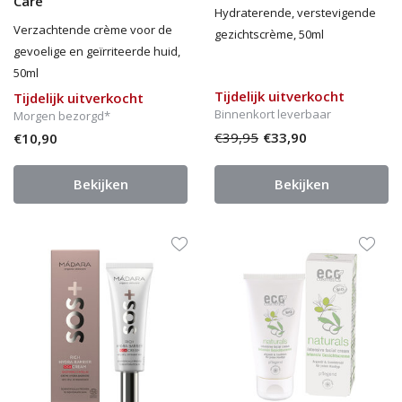
Care
Hydraterende, verstevigende
Verzachtende crème voor de
gezichtscrème, 50ml
gevoelige en geïrriteerde huid,
50ml
Tijdelijk uitverkocht
Tijdelijk uitverkocht
Binnenkort leverbaar
Morgen bezorgd*
€39,95
€33,90
€10,90
Bekijken
Bekijken