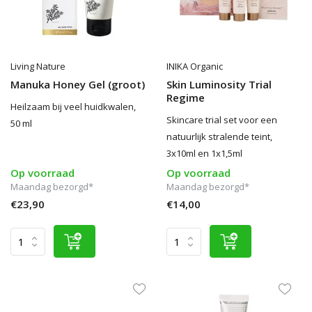
Living Nature
INIKA Organic
Manuka Honey Gel (groot)
Skin Luminosity Trial
Regime
Heilzaam bij veel huidkwalen,
Skincare trial set voor een
50 ml
natuurlijk stralende teint,
3x10ml en 1x1,5ml
Op voorraad
Op voorraad
Maandag bezorgd*
Maandag bezorgd*
€23,90
€14,00