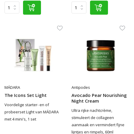
MÁDARA
Antipodes
The Icons Set Light
Avocado Pear Nourishing
Night Cream
Voordelige starter- en of
Ultra rijke nachtcrème,
probeerset Light van MÁDARA
stimuleert de collageen
met 4 mini's, 1 set
aanmaak en vermindert fijne
lijntjes en rimpels, 60ml