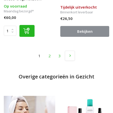
Op voorraad
Tijdelijk uitverkocht
Maandag bezorgd*
Binnenkort leverbaar
€60,00
€26,50
Bekijken
1
2
3
Overige categorieën in Gezicht