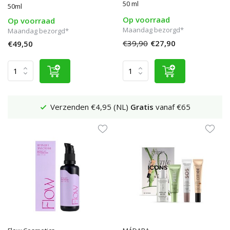
50 ml
50ml
Op voorraad
Op voorraad
Maandag bezorgd*
Maandag bezorgd*
€39,90
€27,90
€49,50
Verzenden €4,95 (NL)
Gratis
vanaf €65