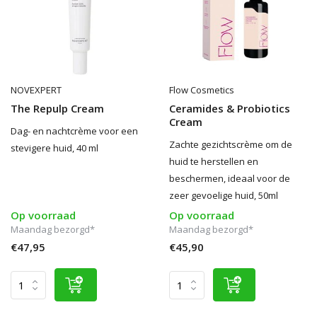
NOVEXPERT
Flow Cosmetics
The Repulp Cream
Ceramides & Probiotics
Cream
Dag- en nachtcrème voor een
Zachte gezichtscrème om de
stevigere huid, 40 ml
huid te herstellen en
beschermen, ideaal voor de
zeer gevoelige huid, 50ml
Op voorraad
Op voorraad
Maandag bezorgd*
Maandag bezorgd*
€47,95
€45,90