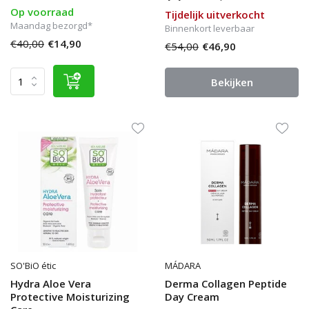
Op voorraad
Tijdelijk uitverkocht
Maandag bezorgd*
Binnenkort leverbaar
€40,00
€14,90
€54,00
€46,90
Bekijken
SO'BiO étic
MÁDARA
Hydra Aloe Vera
Derma Collagen Peptide
Protective Moisturizing
Day Cream