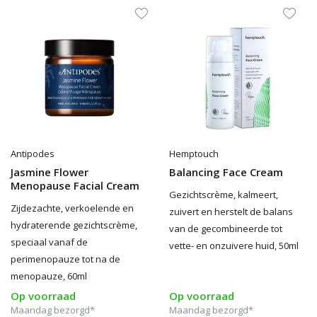
Antipodes
Hemptouch
Jasmine Flower
Balancing Face Cream
Menopause Facial Cream
Gezichtscrème, kalmeert,
Zijdezachte, verkoelende en
zuivert en herstelt de balans
hydraterende gezichtscrème,
van de gecombineerde tot
speciaal vanaf de
vette- en onzuivere huid, 50ml
perimenopauze tot na de
menopauze, 60ml
Op voorraad
Op voorraad
Maandag bezorgd*
Maandag bezorgd*