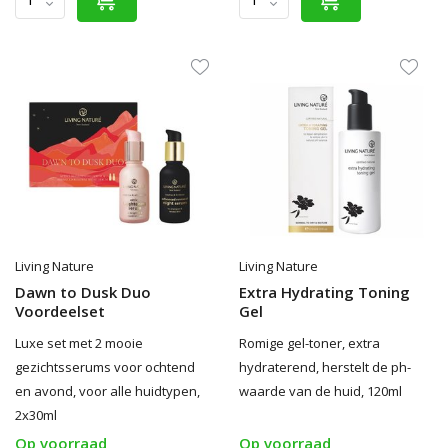
Living Nature
Living Nature
Dawn to Dusk Duo
Extra Hydrating Toning
Voordeelset
Gel
Luxe set met 2 mooie
Romige gel-toner, extra
gezichtsserums voor ochtend
hydraterend, herstelt de ph-
en avond, voor alle huidtypen,
waarde van de huid, 120ml
2x30ml
Op voorraad
Op voorraad