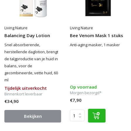
Living Nature
Living Nature
Balancing Day Lotion
Bee Venom Mask 1 stuks
Snel absorberende,
Anti-aging masker, 1 masker
herstellende daglotion, brengt
de talgproductie van je huid in
balans, voor de
gecombineerde, vette huid, 60
ml
Op voorraad
Tijdelijk uitverkocht
Morgen bezorgd*
Binnenkort leverbaar
€7,90
€34,90
Bekijken