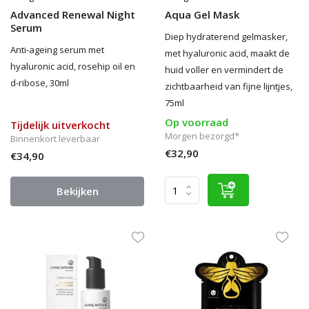
Advanced Renewal Night
Aqua Gel Mask
Serum
Diep hydraterend gelmasker,
Anti-ageing serum met
met hyaluronic acid, maakt de
hyaluronic acid, rosehip oil en
huid voller en vermindert de
d-ribose, 30ml
zichtbaarheid van fijne lijntjes,
75ml
Op voorraad
Tijdelijk uitverkocht
Morgen bezorgd*
Binnenkort leverbaar
€32,90
€34,90
Bekijken