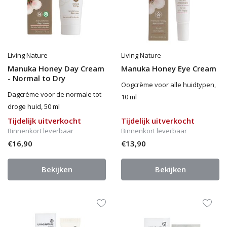
Living Nature
Living Nature
Manuka Honey Day Cream
Manuka Honey Eye Cream
- Normal to Dry
Oogcrème voor alle huidtypen,
Dagcrème voor de normale tot
10 ml
droge huid, 50 ml
Tijdelijk uitverkocht
Tijdelijk uitverkocht
Binnenkort leverbaar
Binnenkort leverbaar
€16,90
€13,90
Bekijken
Bekijken