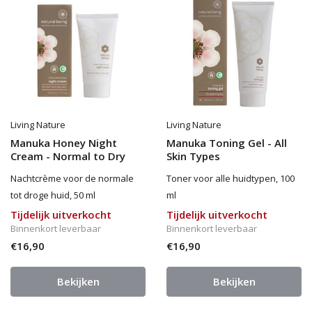
Living Nature
Living Nature
Manuka Honey Night
Manuka Toning Gel - All
Cream - Normal to Dry
Skin Types
Nachtcrème voor de normale
Toner voor alle huidtypen, 100
tot droge huid, 50 ml
ml
Tijdelijk uitverkocht
Tijdelijk uitverkocht
Binnenkort leverbaar
Binnenkort leverbaar
€16,90
€16,90
Bekijken
Bekijken