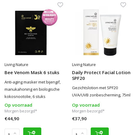
Living Nature
Living Nature
Bee Venom Mask 6 stuks
Daily Protect Facial Lotion
SPF20
Anti-aging masker met bijengif,
Gezichtslotion met SPF20
manukahoning en biologische
UVA/UVB zonbescherming, 75ml
kokosnootolie, 6 stuks
Op voorraad
Op voorraad
Morgen bezorgd*
Morgen bezorgd*
€44,90
€37,90