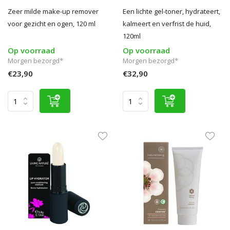
Zeer milde make-up remover
Een lichte gel-toner, hydrateert,
voor gezicht en ogen, 120 ml
kalmeert en verfrist de huid,
120ml
Op voorraad
Op voorraad
Morgen bezorgd*
Morgen bezorgd*
€23,90
€32,90