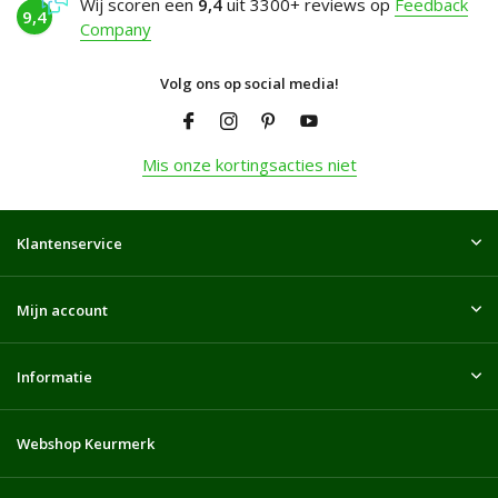
Wij scoren een
9,4
uit 3300+ reviews op
Feedback
9,4
Company
Volg ons op social media!
Mis onze kortingsacties niet
Klantenservice
Mijn account
Informatie
Webshop Keurmerk