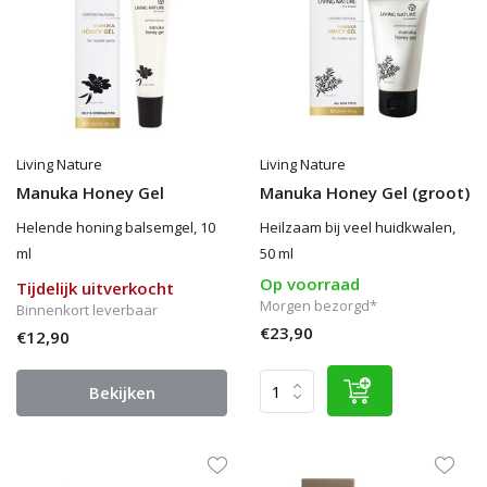
Living Nature
Living Nature
Manuka Honey Gel
Manuka Honey Gel (groot)
Helende honing balsemgel, 10
Heilzaam bij veel huidkwalen,
ml
50 ml
Op voorraad
Tijdelijk uitverkocht
Morgen bezorgd*
Binnenkort leverbaar
€23,90
€12,90
Bekijken