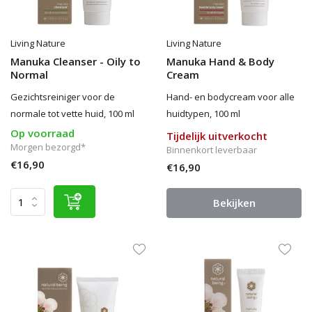
Living Nature
Living Nature
Manuka Cleanser - Oily to
Manuka Hand & Body
Normal
Cream
Gezichtsreiniger voor de
Hand- en bodycream voor alle
normale tot vette huid, 100 ml
huidtypen, 100 ml
Op voorraad
Tijdelijk uitverkocht
Morgen bezorgd*
Binnenkort leverbaar
€16,90
€16,90
Bekijken