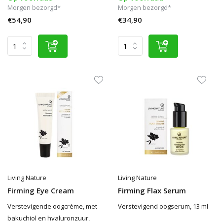
Morgen bezorgd*
Morgen bezorgd*
€54,90
€34,90
Living Nature
Living Nature
Firming Eye Cream
Firming Flax Serum
Verstevigende oogcrème, met
Verstevigend oogserum, 13 ml
bakuchiol en hyaluronzuur,