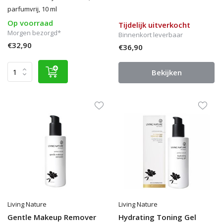
parfumvrij, 10 ml
Op voorraad
Tijdelijk uitverkocht
Morgen bezorgd*
Binnenkort leverbaar
€32,90
€36,90
Bekijken
Living Nature
Living Nature
Gentle Makeup Remover
Hydrating Toning Gel