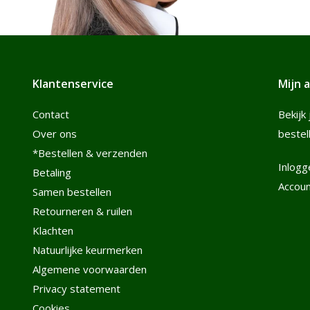
Klantenservice
Mijn 
Contact
Bekijk 
Over ons
bestel
*Bestellen & verzenden
Inlogg
Betaling
Accou
Samen bestellen
Retourneren & ruilen
Klachten
Natuurlijke keurmerken
Algemene voorwaarden
Privacy statement
Cookies