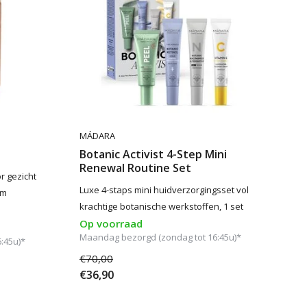
MÁDARA
Botanic Activist 4-Step Mini
Renewal Routine Set
r gezicht
Luxe 4-staps mini huidverzorgingsset vol
am
krachtige botanische werkstoffen, 1 set
Op voorraad
Maandag bezorgd (zondag tot 16:45u)*
:45u)*
€70,00
€36,90