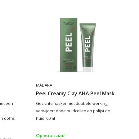
MÁDARA
Peel Creamy Clay AHA Peel Mask
met een
Gezichtsmasker met dubbele werking,
verwijdert dode huidcellen en polijst de
en doffe,
huid, 60ml
Op voorraad