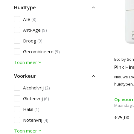
Huidtype
Alle
(8)
Anti-Age
(9)
Droog
(9)
Gecombineerd
(9)
Eco by So
Toon meer
Pink Him
Voorkeur
Nieuwe Loo
huidtypen,
Alcoholvrij
(2)
Glutenvrij
(6)
Op voor
Maandag be
Halal
(1)
€25,00
Notenvrij
(4)
Toon meer