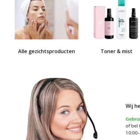
Alle gezichtsproducten
Toner & mist
Wij h
Gebrui
of bel
10:00-