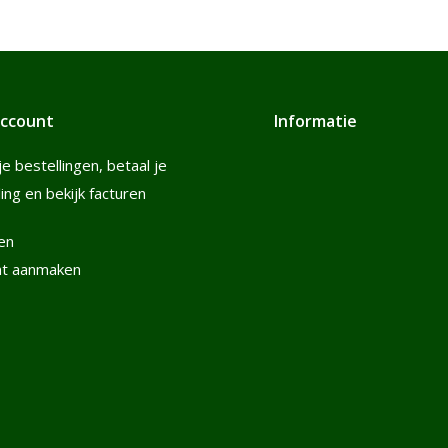
account
Informatie
je bestellingen, betaal je
ling en bekijk facturen
en
nt aanmaken