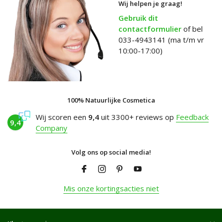
Wij helpen je graag!
Gebruik dit
contactformulier
of bel
033-4943141 (ma t/m vr
10:00-17:00)
100% Natuurlijke Cosmetica
Wij scoren een
9,4
uit 3300+ reviews op
Feedback
9,4
Company
Volg ons op social media!
Mis onze kortingsacties niet