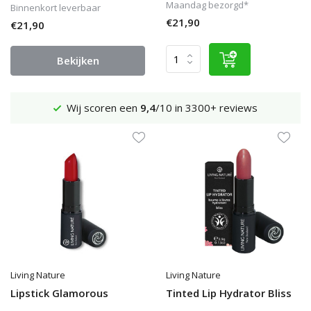
Maandag bezorgd*
Binnenkort leverbaar
€21,90
€21,90
Bekijken
Wij scoren een
9,4
/10 in 3300+ reviews
Living Nature
Living Nature
Lipstick Glamorous
Tinted Lip Hydrator Bliss