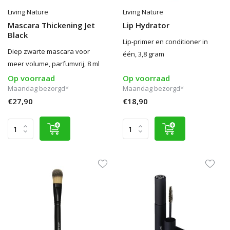
Living Nature
Living Nature
Mascara Thickening Jet
Lip Hydrator
Black
Lip-primer en conditioner in
Diep zwarte mascara voor
één, 3,8 gram
meer volume, parfumvrij, 8 ml
Op voorraad
Op voorraad
Maandag bezorgd*
Maandag bezorgd*
€27,90
€18,90